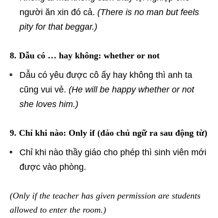
người ăn xin đó cả.
(There is no man but feels
pity for that beggar.)
8. Dẫu có … hay không: whether or not
Dẫu có yêu được cô ấy hay không thì anh ta
cũng vui vẻ.
(He will be happy whether or not
she loves him.)
9. Chỉ khi nào: Only if (đảo chủ ngữ ra sau động từ)
Chỉ khi nào thầy giáo cho phép thì sinh viên mới
được vào phòng.
(Only if the teacher has given permission are students
allowed to enter the room.)