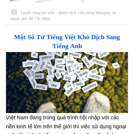
Tuyển cộng tác viên - phiên dịch viên tiếng Malaysia tại
thành phố Hồ Chí Minh
Một Số Từ Tiếng Việt Khó Dịch Sang
Tiếng Anh
Việt Nam đang trong quá trình hội nhập với các
nền kinh tế lớn trên thế giới thì việc sử dụng ngoại