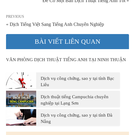
Để Có Một Bản Dịch Thuật Tiếng Anh Tốt »
PREVIOUS
« Dịch Tiếng Việt Sang Tiếng Anh Chuyên Nghiệp
BÀI VIẾT LIÊN QUAN
VĂN PHÒNG DỊCH THUẬT TIẾNG ANH TẠI NINH THUẬN
Dịch vụ công chứng, sao y tại tỉnh Bạc
Liêu
Dịch thuật tiếng Campuchia chuyên
nghiệp tại Lạng Sơn
Dịch vụ công chứng, sao y tại tỉnh Đà
Nẵng