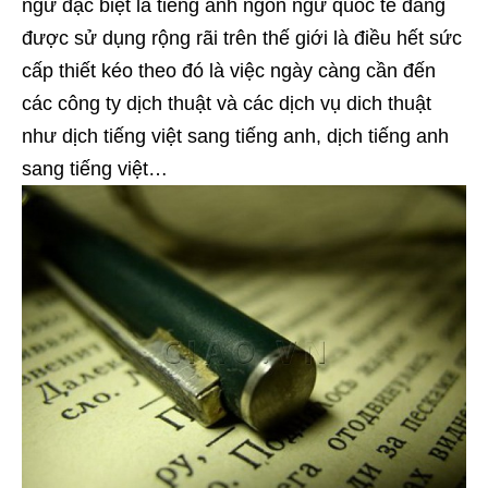
ngữ đặc biệt là tiếng anh ngôn ngữ quốc tế đang
được sử dụng rộng rãi trên thế giới là điều hết sức
cấp thiết kéo theo đó là việc ngày càng cần đến
các công ty dịch thuật và các dịch vụ dich thuật
như dịch tiếng việt sang tiếng anh, dịch tiếng anh
sang tiếng việt…