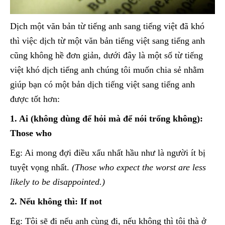
Dịch một văn bản từ tiếng anh sang tiếng việt đã khó
thì việc dịch từ một văn bản tiếng việt sang tiếng anh
cũng không hề đơn giản, dưới đây là một số từ tiếng
việt khó dịch tiếng anh chúng tôi muốn chia sẻ nhằm
giúp bạn có một bản dịch tiếng việt sang tiếng anh
được tốt hơn:
1. Ai (không dùng để hỏi mà để nói trống không):
Those who
Eg: Ai mong đợi điều xấu nhất hầu như là người ít bị
tuyệt vọng nhất.
(Those who expect the worst are less
likely to be disappointed.)
2. Nếu không thì: If not
Eg: Tôi sẽ đi nếu anh cùng đi, nếu không thì tôi thà ở