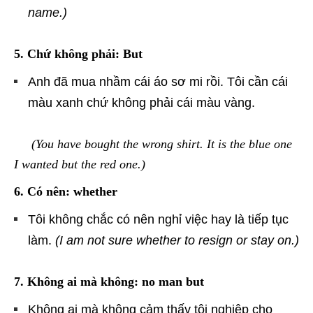
name.)
5. Chứ không phải: But
Anh đã mua nhầm cái áo sơ mi rồi. Tôi cần cái
màu xanh chứ không phải cái màu vàng.
(You have bought the wrong shirt. It is the blue one
I wanted but the red one.)
6. Có nên: whether
Tôi không chắc có nên nghỉ việc hay là tiếp tục
làm.
(I am not sure whether to resign or stay on.)
7. Không ai mà không: no man but
Không ai mà không cảm thấy tội nghiệp cho