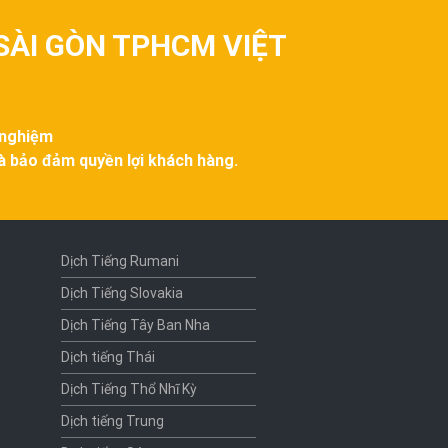
SÀI GÒN TPHCM VIỆT
 nghiệm
và bảo đảm quyền lợi khách hàng.
Dịch Tiếng Rumani
Dịch Tiếng Slovakia
Dịch Tiếng Tây Ban Nha
Dịch tiếng Thái
Dịch Tiếng Thổ Nhĩ Kỳ
Dịch tiếng Trung