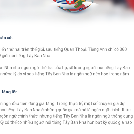
bản xứ.
ến thứ hai trên thế giới, sau tiếng Quan Thoại. Tiếng Anh chỉ có 360
 giới nói tiếng Tây Ban Nha.
an Nha như ngôn ngữ thứ hai của họ, số lượng người nói tiếng Tây Ban
g những lý do vì sao tiếng Tây Ban Nha là ngôn ngữ nên học trong năm
 tăng lên.
n ngữ đầu tiên đang gia tăng. Trong thực tế, một số chuyên gia dự
nói tiếng Tây Ban Nha ở những quốc gia mà nó là ngôn ngữ chính thức.
ngôn ngữ chính thức, nhưng tiếng Tây Ban Nha là ngôn ngữ thông dụng
Kỳ có thể có nhiều người nói tiếng Tây Ban Nha hơn bất kỳ quốc gia nào