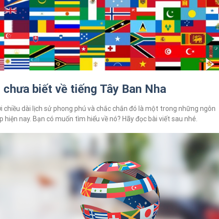
 chưa biết về tiếng Tây Ban Nha
i chiều dài lịch sử phong phú và chắc chắn đó là một trong những ngôn
 hiện nay. Bạn có muốn tìm hiểu về nó? Hãy đọc bài viết sau nhé.