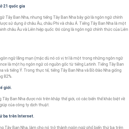
ở 21 quốc gia
gữ Tây Ban Nha, nhưng tiếng Tây Ban Nha bây giờ là ngôn ngữ chính
được sử dụng ở châu Âu, châu Phi và châu Á. Tiếng Tây Ban Nha là một
nh châu Âu và Liên hiệp quốc. Đó cũng là ngôn ngữ chính thức của Liên
ngôn ngữ lãng mạn (mặc dù nó có vị trí là một trong những ngôn ngữ
ance là một họ ngôn ngữ có nguồn gốc từ tiếng Latinh. Tiếng Tây Ban
ha và tiếng Ý. Trong thực tế, tiếng Tây Ban Nha và Bồ Đào Nha giống
ng 82%.
ế giới.
Tây Ban Nha được nói trên khắp thế giới, có các biến thể khác biệt về
iúp của công ty dịch thuật.
 ba trên Internet.
ếng Tây Ban Nha, làm cho nó trở thành ngôn ngữ phổ biến thứ ba trên