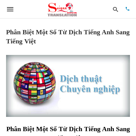
Phân Biệt Một Số Từ Dịch Tiếng Anh Sang
Tiếng Việt
Type
your
searc
quer
and
hit
enter:
Phân Biệt Một Số Từ Dịch Tiếng Anh Sang