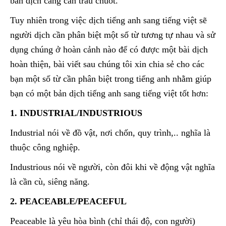
bản dịch càng cần trau chuốt.
Tuy nhiên trong việc dịch tiếng anh sang tiếng việt sẽ
người dịch cần phân biệt một số từ tương tự nhau và sử
dụng chúng ở hoàn cảnh nào để có được một bài dịch
hoàn thiện, bài viết sau chúng tôi xin chia sẻ cho các
bạn một số từ cần phân biệt trong tiếng anh nhằm giúp
bạn có một bản dịch tiếng anh sang tiếng việt tốt hơn:
1. INDUSTRIAL/INDUSTRIOUS
Industrial nói về đồ vật, nơi chốn, quy trình,.. nghĩa là
thuộc công nghiệp.
Industrious nói về người, còn đôi khi về động vật nghĩa
là cần cù, siêng năng.
2. PEACEABLE/PEACEFUL
Peaceable là yêu hòa bình (chỉ thái độ, con người)