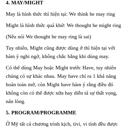
4. MAY/MIGHT
May là hình thức thì hiện tại: We think he may ring
Might là hình thức quá khứ: We thought he might ring
(Nếu nói We thought he may ring là sai)
Tuy nhiên, Might cũng được dùng ở thì hiện tại với
hàm ý nghi ngờ, không chắc bằng khi dùng may.
Có thể dùng May hoặc Might trước Have, tuy nhiên
chúng có sự khác nhau. May have chỉ ra 1 khả năng
hoàn toàn mở, còn Might have hàm ý rằng điều đó
không còn có thể được nữa hay diễn tả sự thất vọng,
nản lòng.
5. PROGRAM/PROGRAMME
Ở Mỹ tất cả chương trình kịch, tivi, vi tính đều được