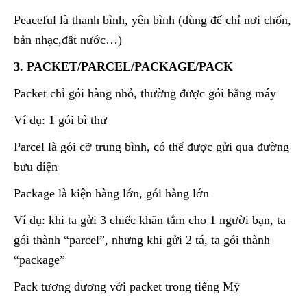
Peaceful là thanh bình, yên bình (dùng để chỉ nơi chốn,
bản nhạc,đất nước…)
3. PACKET/PARCEL/PACKAGE/PACK
Packet chỉ gói hàng nhỏ, thường được gói bằng máy
Ví dụ: 1 gói bì thư
Parcel là gói cỡ trung bình, có thể được gửi qua đường
bưu điện
Package là kiện hàng lớn, gói hàng lớn
Ví dụ: khi ta gửi 3 chiếc khăn tắm cho 1 người bạn, ta
gói thành “parcel”, nhưng khi gửi 2 tá, ta gói thành
“package”
Pack tương đương với packet trong tiếng Mỹ