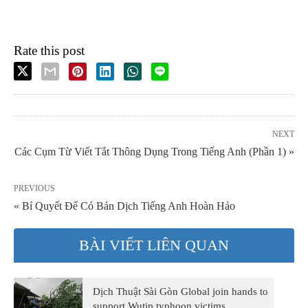
Rate this post
NEXT
Các Cụm Từ Viết Tắt Thông Dụng Trong Tiếng Anh (Phần 1) »
PREVIOUS
« Bí Quyết Để Có Bản Dịch Tiếng Anh Hoàn Hảo
BÀI VIẾT LIÊN QUAN
Dịch Thuật Sài Gòn Global join hands to
support Wutip typhoon victims