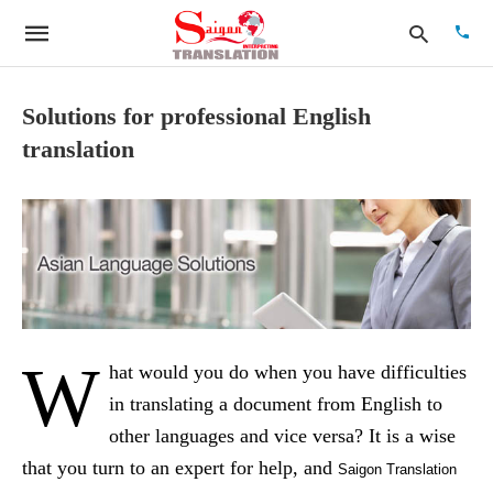
Solutions for professional English
translation
Type
your
searc
quer
and
hit
enter:
W
hat would you do when you have difficulties
in translating a document from English to
other languages and vice versa? It is a wise
that you turn to an expert for help, and
Saigon Translation