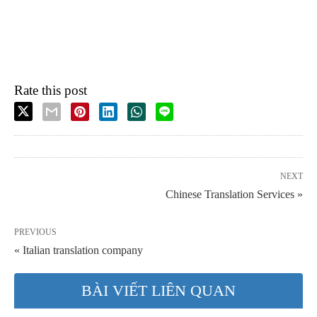
Rate this post
NEXT
Chinese Translation Services »
PREVIOUS
« Italian translation company
BÀI VIẾT LIÊN QUAN