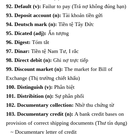
92. Default (v):
Failur to pay (Trả nợ không đúng hạn)
93. Deposit account (n):
Tài khoản tiền gửi
94. Deutsch mark (n):
Tiền tệ Tây Đức
95. Dicated (adj):
Ấn tượng
96. Digest:
Tóm tắt
97. Dinar:
Tiền tệ Nam Tư, I rắc
98. Direct debit (n):
Ghi nợ trực tiếp
99. Discount market (n):
The market for Bill of
Exchange (Thị trường chiết khấu)
100. Distinguish (v):
Phân biệt
101. Distribition (n):
Sự phân phối
102. Documentary collection:
Nhờ thu chứng từ
103. Documentary credit (n):
A bank credit bases on
provision of correct shipping documents (Thư tín dụng)
~ Documentary letter of credit