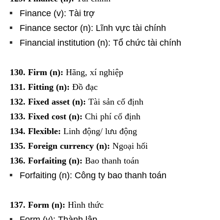
Finance (v): Tài trợ
Finance sector (n): Lĩnh vực tài chính
Financial institution (n): Tổ chức tài chính
130. Firm (n):
Hãng, xí nghiệp
131. Fitting (n):
Đồ đạc
132. Fixed asset (n):
Tài sản cố định
133. Fixed cost (n):
Chi phí cố định
134. Flexible:
Linh động/ lưu động
135. Foreign currency (n):
Ngoại hối
136. Forfaiting (n):
Bao thanh toán
Forfaiting (n): Công ty bao thanh toán
137. Form (n):
Hình thức
Form (v): Thành lập