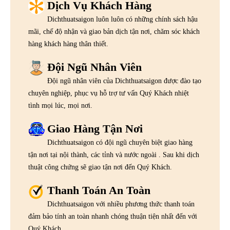
Dịch Vụ Khách Hàng
Dichthuatsaigon luôn luôn có những chính sách hậu
mãi, chế độ nhận và giao bản dịch tận nơi, chăm sóc khách
hàng khách hàng thân thiết.
Đội Ngũ Nhân Viên
Đội ngũ nhân viên của Dichthuatsaigon được đào tạo
chuyên nghiệp, phục vụ hỗ trợ tư vấn Quý Khách nhiệt
tình mọi lúc, mọi nơi.
Giao Hàng Tận Nơi
Dichthuatsaigon có đội ngũ chuyên biệt giao hàng
tận nơi tại nội thành, các tỉnh và nước ngoài . Sau khi dịch
thuật công chứng sẽ giao tận nơi đến Quý Khách.
Thanh Toán An Toàn
Dichthuatsaigon với nhiều phương thức thanh toán
đảm bảo tính an toàn nhanh chóng thuận tiện nhất đến với
Quý Khách.