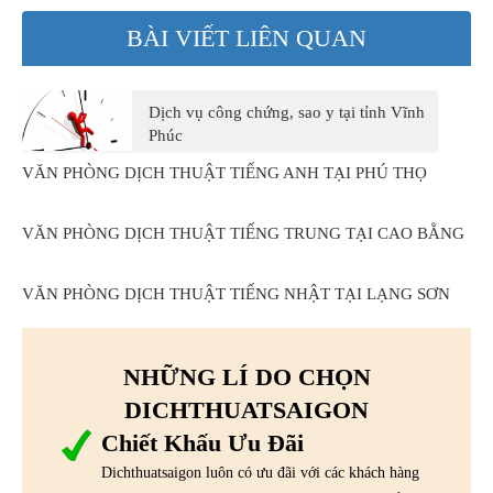
BÀI VIẾT LIÊN QUAN
Dịch vụ công chứng, sao y tại tỉnh Vĩnh
Phúc
VĂN PHÒNG DỊCH THUẬT TIẾNG ANH TẠI PHÚ THỌ
VĂN PHÒNG DỊCH THUẬT TIẾNG TRUNG TẠI CAO BẰNG
VĂN PHÒNG DỊCH THUẬT TIẾNG NHẬT TẠI LẠNG SƠN
NHỮNG LÍ DO CHỌN
DICHTHUATSAIGON
Chiết Khấu Ưu Đãi
Dichthuatsaigon luôn có ưu đãi với các khách hàng