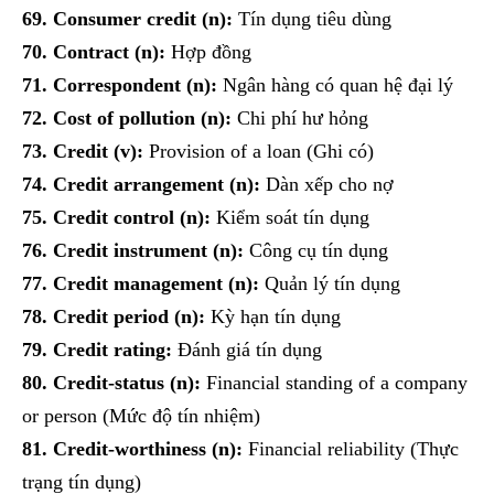
69. Consumer credit (n):
Tín dụng tiêu dùng
70. Contract (n):
Hợp đồng
71. Correspondent (n):
Ngân hàng có quan hệ đại lý
72. Cost of pollution (n):
Chi phí hư hỏng
73. Credit (v):
Provision of a loan (Ghi có)
74. Credit arrangement (n):
Dàn xếp cho nợ
75. Credit control (n):
Kiểm soát tín dụng
76. Credit instrument (n):
Công cụ tín dụng
77. Credit management (n):
Quản lý tín dụng
78. Credit period (n):
Kỳ hạn tín dụng
79. Credit rating:
Đánh giá tín dụng
80. Credit-status (n):
Financial standing of a company
or person (Mức độ tín nhiệm)
81. Credit-worthiness (n):
Financial reliability (Thực
trạng tín dụng)