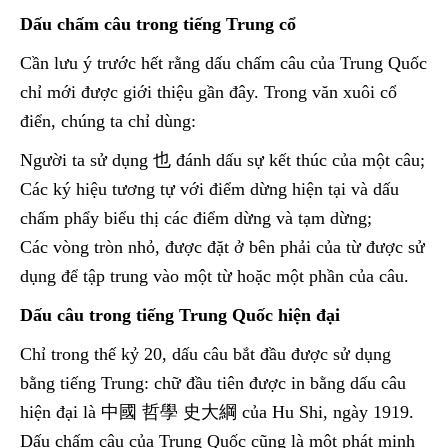
Dấu chấm câu trong tiếng Trung cổ
Cần lưu ý trước hết rằng dấu chấm câu của Trung Quốc
chỉ mới được giới thiệu gần đây. Trong văn xuôi cổ
điển, chúng ta chỉ dùng:
Người ta sử dụng 也 đánh dấu sự kết thúc của một câu;
Các ký hiệu tương tự với điểm dừng hiện tại và dấu
chấm phẩy biểu thị các điểm dừng và tạm dừng;
Các vòng tròn nhỏ, được đặt ở bên phải của từ được sử
dụng để tập trung vào một từ hoặc một phần của câu.
Dấu câu trong tiếng Trung Quốc hiện đại
Chỉ trong thế kỷ 20, dấu câu bắt đầu được sử dụng
bằng tiếng Trung: chữ đầu tiên được in bằng dấu câu
hiện đại là 中國 哲學 史大綱 của Hu Shi, ngày 1919.
Dấu chấm câu của Trung Quốc cũng là một phát minh