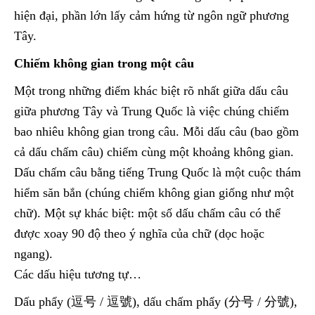
hiện đại, phần lớn lấy cảm hứng từ ngôn ngữ phương
Tây.
Chiếm không gian trong một câu
Một trong những điểm khác biệt rõ nhất giữa dấu câu
giữa phương Tây và Trung Quốc là việc chúng chiếm
bao nhiêu không gian trong câu. Mỗi dấu câu (bao gồm
cả dấu chấm câu) chiếm cùng một khoảng không gian.
Dấu chấm câu bằng tiếng Trung Quốc là một cuộc thám
hiểm săn bắn (chúng chiếm không gian giống như một
chữ). Một sự khác biệt: một số dấu chấm câu có thể
được xoay 90 độ theo ý nghĩa của chữ (dọc hoặc
ngang).
Các dấu hiệu tương tự…
Dấu phẩy (逗号 / 逗號), dấu chấm phẩy (分号 / 分號),