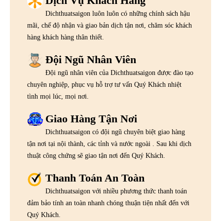
Dịch Vụ Khách Hàng
Dichthuatsaigon luôn luôn có những chính sách hậu
mãi, chế độ nhận và giao bản dịch tận nơi, chăm sóc khách
hàng khách hàng thân thiết.
Đội Ngũ Nhân Viên
Đội ngũ nhân viên của Dichthuatsaigon được đào tạo
chuyên nghiệp, phục vụ hỗ trợ tư vấn Quý Khách nhiệt
tình mọi lúc, mọi nơi.
Giao Hàng Tận Nơi
Dichthuatsaigon có đội ngũ chuyên biệt giao hàng
tận nơi tại nội thành, các tỉnh và nước ngoài . Sau khi dịch
thuật công chứng sẽ giao tận nơi đến Quý Khách.
Thanh Toán An Toàn
Dichthuatsaigon với nhiều phương thức thanh toán
đảm bảo tính an toàn nhanh chóng thuận tiện nhất đến với
Quý Khách.