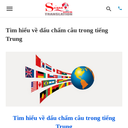
Tìm hiểu về dấu chấm câu trong tiếng
Trung
Type
your
searc
quer
and
hit
enter:
Tìm hiểu về dấu chấm câu trong tiếng
Trung