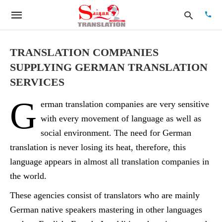
TRANSLATION COMPANIES
SUPPLYING GERMAN TRANSLATION
Type
SERVICES
your
searc
G
quer
erman translation companies are very sensitive
and
hit
with every movement of language as well as
enter:
social environment. The need for German
translation is never losing its heat, therefore, this
language appears in almost all translation companies in
the world.
These agencies consist of translators who are mainly
German native speakers mastering in other languages