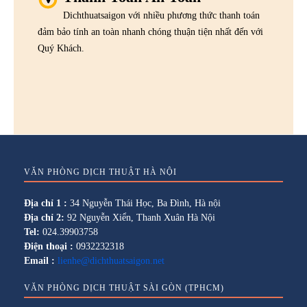
Dichthuatsaigon với nhiều phương thức thanh toán
đảm bảo tính an toàn nhanh chóng thuận tiện nhất đến với
Quý Khách.
VĂN PHÒNG DỊCH THUẬT HÀ NỘI
Địa chỉ 1 :
34 Nguyễn Thái Học, Ba Đình, Hà nội
Địa chỉ 2:
92 Nguyễn Xiển, Thanh Xuân Hà Nội
Tel:
024.39903758
Điện thoại :
0932232318
Email :
lienhe@dichthuatsaigon.net
VĂN PHÒNG DỊCH THUẬT SÀI GÒN (TPHCM)