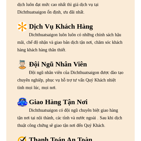
dịch luôn đạt mức cao nhất thì giá dịch vụ tại
Dichthuatsaigon ổn định, ưu đãi nhất.
Dịch Vụ Khách Hàng
Dichthuatsaigon luôn luôn có những chính sách hậu
mãi, chế độ nhận và giao bản dịch tận nơi, chăm sóc khách
hàng khách hàng thân thiết.
Đội Ngũ Nhân Viên
Đội ngũ nhân viên của Dichthuatsaigon được đào tạo
chuyên nghiệp, phục vụ hỗ trợ tư vấn Quý Khách nhiệt
tình mọi lúc, mọi nơi.
Giao Hàng Tận Nơi
Dichthuatsaigon có đội ngũ chuyên biệt giao hàng
tận nơi tại nội thành, các tỉnh và nước ngoài . Sau khi dịch
thuật công chứng sẽ giao tận nơi đến Quý Khách.
Thanh Toán An Toàn