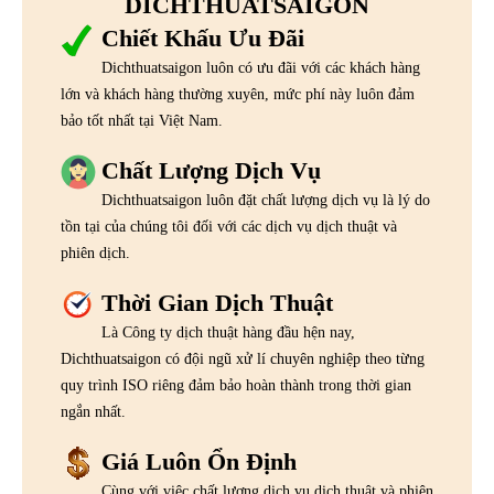
DICHTHUATSAIGON
Chiết Khấu Ưu Đãi
Dichthuatsaigon luôn có ưu đãi với các khách hàng
lớn và khách hàng thường xuyên, mức phí này luôn đảm
bảo tốt nhất tại Việt Nam.
Chất Lượng Dịch Vụ
Dichthuatsaigon luôn đặt chất lượng dịch vụ là lý do
tồn tại của chúng tôi đối với các dịch vụ dịch thuật và
phiên dịch.
Thời Gian Dịch Thuật
Là Công ty dịch thuật hàng đầu hện nay,
Dichthuatsaigon có đội ngũ xử lí chuyên nghiệp theo từng
quy trình ISO riêng đảm bảo hoàn thành trong thời gian
ngắn nhất.
Giá Luôn Ổn Định
Cùng với việc chất lượng dịch vụ dịch thuật và phiên