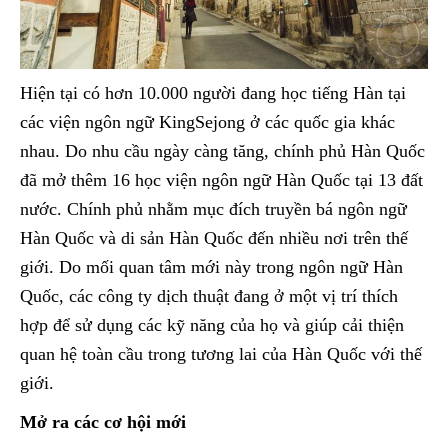
Hiện tại có hơn 10.000 người đang học tiếng Hàn tại
các viện ngôn ngữ KingSejong ở các quốc gia khác
nhau. Do nhu cầu ngày càng tăng, chính phủ Hàn Quốc
đã mở thêm 16 học viện ngôn ngữ Hàn Quốc tại 13 đất
nước. Chính phủ nhằm mục đích truyền bá ngôn ngữ
Hàn Quốc và di sản Hàn Quốc đến nhiều nơi trên thế
giới. Do mối quan tâm mới này trong ngôn ngữ Hàn
Quốc, các công ty dịch thuật đang ở một vị trí thích
hợp để sử dụng các kỹ năng của họ và giúp cải thiện
quan hệ toàn cầu trong tương lai của Hàn Quốc với thế
giới.
Mở ra các cơ hội mới