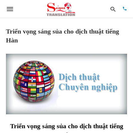
Triển vọng sáng sủa cho dịch thuật tiếng
Hàn
Type
your
searc
quer
and
hit
enter:
Triển vọng sáng sủa cho dịch thuật tiếng