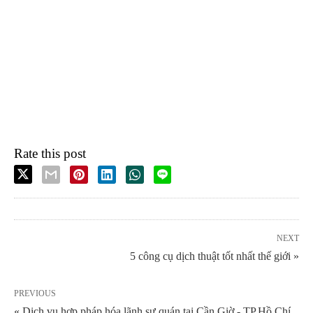
Rate this post
NEXT
5 công cụ dịch thuật tốt nhất thế giới »
PREVIOUS
« Dịch vụ hợp pháp hóa lãnh sự quán tại Cần Giờ - TP.Hồ Chí