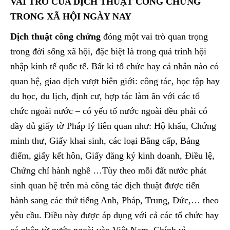
VAI TRÒ CỦA DỊCH THUẬT CÔNG CHỨNG
TRONG XÃ HỘI NGÀY NAY
Dịch thuật công chứng
đóng một vai trò quan trọng
trong đời sống xã hội, đặc biệt là trong quá trình hội
nhập kinh tế quốc tế. Bất kì tổ chức hay cá nhân nào có
quan hệ, giao dịch vượt biên giới: công tác, học tập hay
du học, du lịch, định cư, hợp tác làm ăn với các tổ
chức ngoài nước – có yếu tố nước ngoài đều phải có
đầy đủ giấy tờ Pháp lý liên quan như: Hộ khẩu, Chứng
minh thư, Giấy khai sinh, các loại Bằng cấp, Bảng
điểm, giấy kết hôn, Giấy đăng ký kinh doanh, Điều lệ,
Chứng chỉ hành nghề …Tùy theo mỗi đất nước phát
sinh quan hệ trên mà công tác dịch thuật được tiến
hành sang các thứ tiếng Anh, Pháp, Trung, Đức,… theo
yêu cầu. Điều này được áp dụng với cả các tổ chức hay