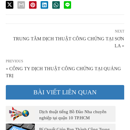
NEXT
TRUNG TÂM DỊCH THUẬT CÔNG CHỨNG TẠI SƠN
LA »
PREVIOUS
« CÔNG TY DỊCH THUẬT CÔNG CHỨNG TẠI QUẢNG
TRỊ
BÀI VIẾT LIÊN QUAN
Dịch thuật tiếng Bồ Đào Nha chuyên
nghiệp tại quận 10 TP.HCM
Bí Quyết Giúp Bạn Thành Công Trong