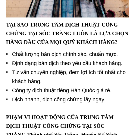
TẠI SAO TRUNG TÂM DỊCH THUẬT CÔNG
CHỨNG TẠI SÓC TRĂNG LUÔN LÀ LỰA CHỌN
HÀNG ĐẦU CỦA MỌI QUÝ KHÁCH HÀNG?
Chất lượng bản dịch chính xác, chuẩn mực.
Định dạng bản dịch theo yêu cầu khách hàng.
Tư vấn chuyên nghiệp, đem lợi ích tốt nhất cho
khách hàng.
Công ty dịch thuật tiếng Hàn Quốc giá rẻ.
Dịch nhanh, dịch công chứng lấy ngay.
PHẠM VI HOẠT ĐỘNG CỦA TRUNG TÂM
DỊCH THUẬT CÔNG CHỨNG TẠI SÓC
TRĂNG Thành phố Sóc Trăng, Huyện Kế Sách,