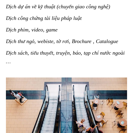
Dịch dự án về kỹ thuật (chuyển giao công nghệ)
Dịch công chứng tài liệu pháp luật
Dịch phim, video, game
Dịch thư ngỏ, webiste, tờ rơi, Brochure , Catalogue
Dịch sách, tiểu thuyết, truyện, báo, tạp chí nước ngoài
…