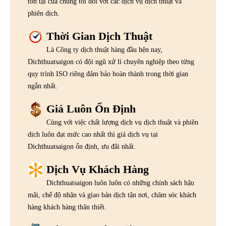
tồn tại của chúng tôi đối với các dịch vụ dịch thuật và
phiên dịch.
Thời Gian Dịch Thuật
Là Công ty dịch thuật hàng đầu hện nay,
Dichthuatsaigon có đội ngũ xử lí chuyên nghiệp theo từng
quy trình ISO riêng đảm bảo hoàn thành trong thời gian
ngắn nhất.
Giá Luôn Ổn Định
Cùng với việc chất lượng dịch vụ dịch thuật và phiên
dịch luôn đạt mức cao nhất thì giá dịch vụ tại
Dichthuatsaigon ổn định, ưu đãi nhất.
Dịch Vụ Khách Hàng
Dichthuatsaigon luôn luôn có những chính sách hậu
mãi, chế độ nhận và giao bản dịch tận nơi, chăm sóc khách
hàng khách hàng thân thiết.