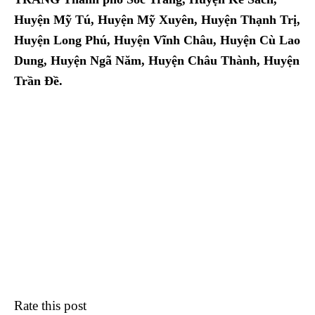
Huyện Mỹ Tú, Huyện Mỹ Xuyên, Huyện Thạnh Trị,
Huyện Long Phú, Huyện Vĩnh Châu, Huyện Cù Lao
Dung, Huyện Ngã Năm, Huyện Châu Thành, Huyện
Trần Đề.
Rate this post