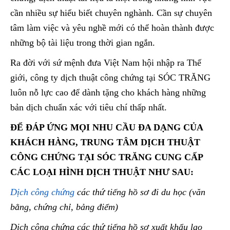
cần nhiều sự hiểu biết chuyên nghành. Cần sự chuyên
tâm làm việc và yêu nghề mới có thể hoàn thành được
những bộ tài liệu trong thời gian ngắn.
Ra đời với sứ mệnh đưa Việt Nam hội nhập ra Thế
giới, công ty dịch thuật công chứng tại SÓC TRĂNG
luôn nỗ lực cao để dành tặng cho khách hàng những
bản dịch chuẩn xác với tiêu chí thấp nhất.
ĐỂ ĐÁP ỨNG MỌI NHU CẦU ĐA DẠNG CỦA
KHÁCH HÀNG, TRUNG TÂM DỊCH THUẬT
CÔNG CHỨNG TẠI SÓC TRĂNG CUNG CẤP
CÁC LOẠI HÌNH DỊCH THUẬT NHƯ SAU:
Dịch công chứng
các thứ tiếng hồ sơ đi du học (văn
bằng, chứng chỉ, bảng điểm)
Dịch công chứng các thứ tiếng hồ sơ xuất khẩu lao