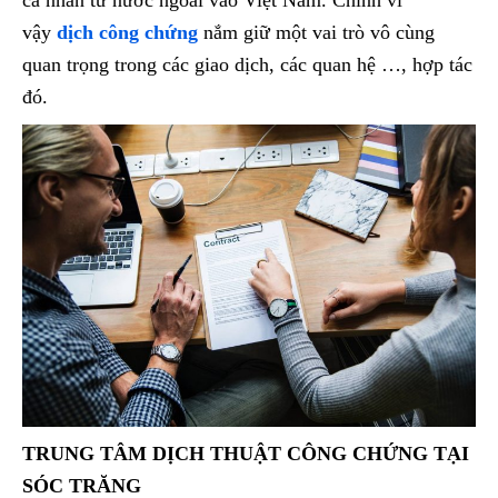
cá nhân từ nước ngoài vào Việt Nam. Chính vì
vậy
dịch công chứng
nắm giữ một vai trò vô cùng
quan trọng trong các giao dịch, các quan hệ …, hợp tác
đó.
TRUNG TÂM DỊCH THUẬT CÔNG CHỨNG TẠI
SÓC TRĂNG