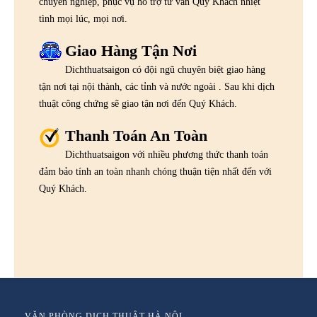
chuyên nghiệp, phục vụ hỗ trợ tư vấn Quý Khách nhiệt
tình mọi lúc, mọi nơi.
Giao Hàng Tận Nơi
Dichthuatsaigon có đội ngũ chuyên biệt giao hàng
tận nơi tại nội thành, các tỉnh và nước ngoài . Sau khi dịch
thuật công chứng sẽ giao tận nơi đến Quý Khách.
Thanh Toán An Toàn
Dichthuatsaigon với nhiều phương thức thanh toán
đảm bảo tính an toàn nhanh chóng thuận tiện nhất đến với
Quý Khách.
VĂN PHÒNG DỊCH THUẬT HÀ NỘI