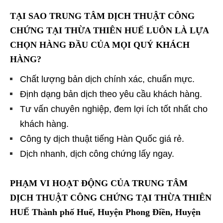
TẠI SAO TRUNG TÂM DỊCH THUẬT CÔNG
CHỨNG TẠI THỪA THIÊN HUẾ LUÔN LÀ LỰA
CHỌN HÀNG ĐẦU CỦA MỌI QUÝ KHÁCH
HÀNG?
Chất lượng bản dịch chính xác, chuẩn mực.
Định dạng bản dịch theo yêu cầu khách hàng.
Tư vấn chuyên nghiệp, đem lợi ích tốt nhất cho
khách hàng.
Công ty dịch thuật tiếng Hàn Quốc giá rẻ.
Dịch nhanh, dịch công chứng lấy ngay.
PHẠM VI HOẠT ĐỘNG CỦA TRUNG TÂM
DỊCH THUẬT CÔNG CHỨNG TẠI THỪA THIÊN
HUẾ Thành phố Huế, Huyện Phong Điền, Huyện