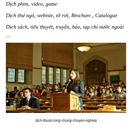
Dịch phim, video, game
Dịch thư ngỏ, webiste, tờ rơi, Brochure , Catalogue
Dịch sách, tiểu thuyết, truyện, báo, tạp chí nước ngoài
…
dich-thuat-cong-chung-chuyen-nghiep