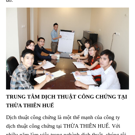
đó.
TRUNG TÂM DỊCH THUẬT CÔNG CHỨNG TẠI
THỪA THIÊN HUẾ
Dịch thuật công chứng là một thế mạnh của công ty
dịch thuật công chứng tại THỪA THIÊN HUẾ. Với
nhiều năm làm việc trong nghành dịch thuật, chúng tôi