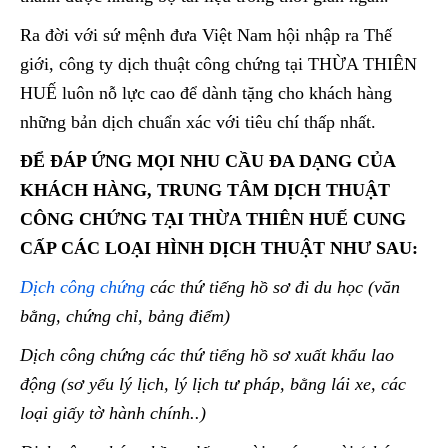
Ra đời với sứ mệnh đưa Việt Nam hội nhập ra Thế
giới, công ty dịch thuật công chứng tại THỪA THIÊN
HUẾ luôn nỗ lực cao để dành tặng cho khách hàng
những bản dịch chuẩn xác với tiêu chí thấp nhất.
ĐỂ ĐÁP ỨNG MỌI NHU CẦU ĐA DẠNG CỦA
KHÁCH HÀNG, TRUNG TÂM DỊCH THUẬT
CÔNG CHỨNG TẠI THỪA THIÊN HUẾ CUNG
CẤP CÁC LOẠI HÌNH DỊCH THUẬT NHƯ SAU:
Dịch công chứng
các thứ tiếng hồ sơ đi du học (văn
bằng, chứng chỉ, bảng điểm)
Dịch công chứng các thứ tiếng hồ sơ xuất khẩu lao
động (sơ yếu lý lịch, lý lịch tư pháp, bằng lái xe, các
loại giấy tờ hành chính..)