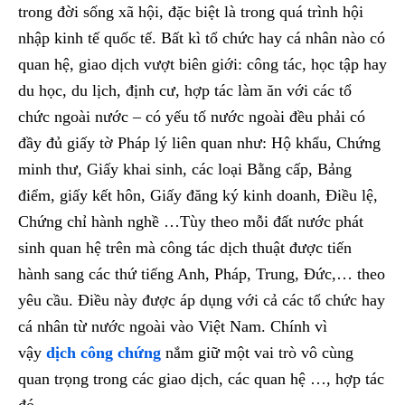
trong đời sống xã hội, đặc biệt là trong quá trình hội
nhập kinh tế quốc tế. Bất kì tổ chức hay cá nhân nào có
quan hệ, giao dịch vượt biên giới: công tác, học tập hay
du học, du lịch, định cư, hợp tác làm ăn với các tổ
chức ngoài nước – có yếu tố nước ngoài đều phải có
đầy đủ giấy tờ Pháp lý liên quan như: Hộ khẩu, Chứng
minh thư, Giấy khai sinh, các loại Bằng cấp, Bảng
điểm, giấy kết hôn, Giấy đăng ký kinh doanh, Điều lệ,
Chứng chỉ hành nghề …Tùy theo mỗi đất nước phát
sinh quan hệ trên mà công tác dịch thuật được tiến
hành sang các thứ tiếng Anh, Pháp, Trung, Đức,… theo
yêu cầu. Điều này được áp dụng với cả các tổ chức hay
cá nhân từ nước ngoài vào Việt Nam. Chính vì
vậy
dịch công chứng
nắm giữ một vai trò vô cùng
quan trọng trong các giao dịch, các quan hệ …, hợp tác