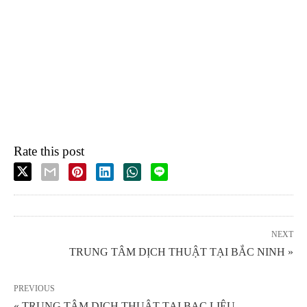
Rate this post
NEXT
TRUNG TÂM DỊCH THUẬT TẠI BẮC NINH »
PREVIOUS
« TRUNG TÂM DỊCH THUẬT TẠI BẠC LIÊU