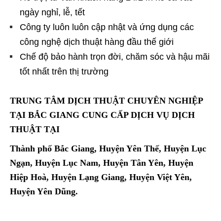
ngày nghỉ, lễ, tết
Công ty luôn luôn cập nhật và ứng dụng các
công nghệ dịch thuật hàng đầu thế giới
Chế độ bảo hành trọn đời, chăm sóc và hậu mãi
tốt nhất trên thị trường
TRUNG TÂM DỊCH THUẬT CHUYÊN NGHIỆP
TẠI BẮC GIANG CUNG CẤP DỊCH VỤ DỊCH
THUẬT TẠI
Thành phố Bắc Giang, Huyện Yên Thế, Huyện Lục
Ngạn, Huyện Lục Nam, Huyện Tân Yên, Huyện
Hiệp Hoà, Huyện Lạng Giang, Huyện Việt Yên,
Huyện Yên Dũng.