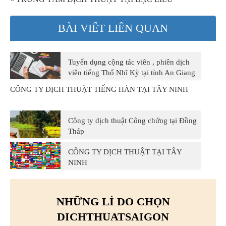
BÀI VIẾT LIÊN QUAN
Tuyển dụng cộng tác viên , phiên dịch
viên tiếng Thổ Nhĩ Kỳ tại tỉnh An Giang
CÔNG TY DỊCH THUẬT TIẾNG HÀN TẠI TÂY NINH
Công ty dịch thuật Công chứng tại Đồng
Tháp
CÔNG TY DỊCH THUẬT TẠI TÂY
NINH
NHỮNG LÍ DO CHỌN
DICHTHUATSAIGON