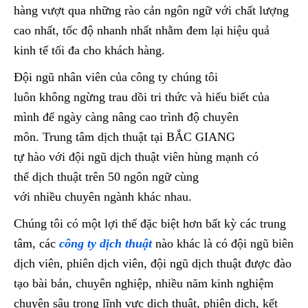
hàng vượt qua những rào cản ngôn ngữ với chất lượng
cao nhất, tốc độ nhanh nhất nhằm đem lại hiệu quả
kinh tế tối đa cho khách hàng.
Đội ngũ nhân viên của công ty chúng tôi
luôn không ngừng trau dồi tri thức và hiểu biết của
mình để ngày càng nâng cao trình độ chuyên
môn. Trung tâm dịch thuật tại BẮC GIANG
tự hào với đội ngũ dịch thuật viên hùng mạnh có
thể dịch thuật trên 50 ngôn ngữ cùng
với nhiều chuyên ngành khác nhau.
Chúng tôi có một lợi thế đặc biệt hơn bất kỳ các trung
tâm, các
công ty dịch thuật
nào khác là có đội ngũ biên
dịch viên, phiên dịch viên, đội ngũ dịch thuật được đào
tạo bài bản, chuyên nghiệp, nhiều năm kinh nghiệm
chuyên sâu trong lĩnh vực dịch thuật, phiên dịch, kết