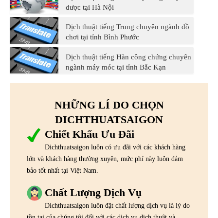
dược tại Hà Nội
Dịch thuật tiếng Trung chuyên ngành đồ
chơi tại tỉnh Bình Phước
Dịch thuật tiếng Hàn công chứng chuyên
ngành máy móc tại tỉnh Bắc Kạn
NHỮNG LÍ DO CHỌN
DICHTHUATSAIGON
Chiết Khấu Ưu Đãi
Dichthuatsaigon luôn có ưu đãi với các khách hàng
lớn và khách hàng thường xuyên, mức phí này luôn đảm
bảo tốt nhất tại Việt Nam.
Chất Lượng Dịch Vụ
Dichthuatsaigon luôn đặt chất lượng dịch vụ là lý do
tồn tại của chúng tôi đối với các dịch vụ dịch thuật và