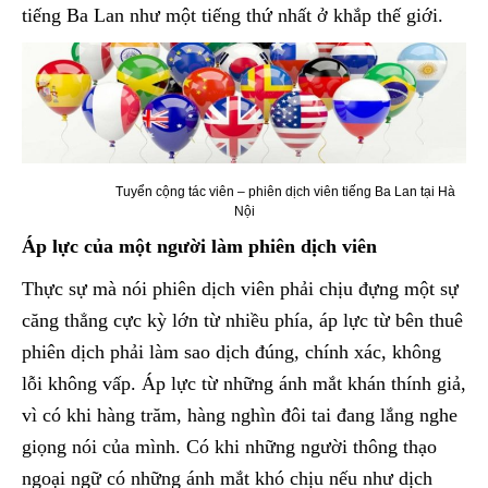
tiếng Ba Lan như một tiếng thứ nhất ở khắp thế giới.
Tuyển cộng tác viên – phiên dịch viên tiếng Ba Lan tại Hà
Nội
Áp lực của một người làm phiên dịch viên
Thực sự mà nói phiên dịch viên phải chịu đựng một sự
căng thẳng cực kỳ lớn từ nhiều phía, áp lực từ bên thuê
phiên dịch phải làm sao dịch đúng, chính xác, không
lỗi không vấp. Áp lực từ những ánh mắt khán thính giả,
vì có khi hàng trăm, hàng nghìn đôi tai đang lắng nghe
giọng nói của mình. Có khi những người thông thạo
ngoại ngữ có những ánh mắt khó chịu nếu như dịch