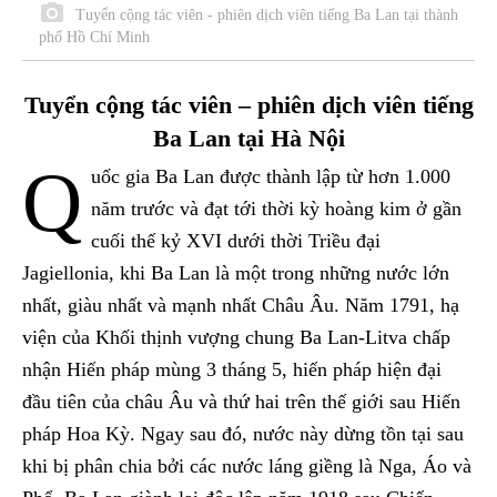
Tuyển cộng tác viên - phiên dịch viên tiếng Ba Lan tại thành
phố Hồ Chí Minh
Tuyển cộng tác viên – phiên dịch viên tiếng
Ba Lan tại Hà Nội
Q
uốc gia Ba Lan được thành lập từ hơn 1.000
năm trước và đạt tới thời kỳ hoàng kim ở gần
cuối thế kỷ XVI dưới thời Triều đại
Jagiellonia, khi Ba Lan là một trong những nước lớn
nhất, giàu nhất và mạnh nhất Châu Âu. Năm 1791, hạ
viện của Khối thịnh vượng chung Ba Lan-Litva chấp
nhận Hiến pháp mùng 3 tháng 5, hiến pháp hiện đại
đầu tiên của châu Âu và thứ hai trên thế giới sau Hiến
pháp Hoa Kỳ. Ngay sau đó, nước này dừng tồn tại sau
khi bị phân chia bởi các nước láng giềng là Nga, Áo và