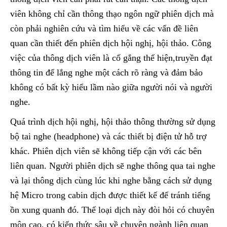
viên không chỉ cần thông thạo ngôn ngữ phiên dịch mà
còn phải nghiên cứu và tìm hiểu về các vấn đề liên
quan cần thiết đến phiên dịch hội nghị, hội thảo. Công
việc của thông dịch viên là cố gắng thể hiện,truyền đạt
thông tin để lắng nghe một cách rõ ràng và đảm bảo
không có bất kỳ hiểu lầm nào giữa người nói và người
nghe.
Quá trình dịch hội nghị, hội thảo thông thường sử dụng
bộ tai nghe (headphone) và các thiết bị điện tử hỗ trợ
khác. Phiên dịch viên sẽ không tiếp cận với các bên
liên quan. Người phiên dịch sẽ nghe thông qua tai nghe
và lại thông dịch cùng lúc khi nghe bằng cách sử dụng
hệ Micro trong cabin dịch được thiết kế để tránh tiếng
ồn xung quanh đó. Thể loại dịch này đòi hỏi có chuyên
môn cao, có kiến thức sâu về chuyên ngành liên quan