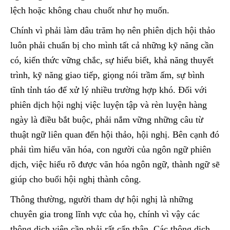
lệch hoặc không chau chuốt như họ muốn.
Chính vì phải làm dâu trăm họ nên phiên dịch hội thảo
luôn phải chuẩn bị cho mình tất cả những kỹ năng cần
có, kiến thức vững chắc, sự hiểu biết, khả năng thuyết
trình, kỹ năng giao tiếp, giọng nói trầm ấm, sự bình
tĩnh tỉnh táo để xử lý nhiều trường hợp khó. Đối với
phiên dịch hội nghị việc luyện tập và rèn luyện hàng
ngày là điều bắt buộc, phải nắm vững những câu từ
thuật ngữ liên quan đến hội thảo, hội nghị. Bên cạnh đó
phải tìm hiểu văn hóa, con người của ngôn ngữ phiên
dịch, việc hiểu rõ được văn hóa ngôn ngữ, thành ngữ sẽ
giúp cho buổi hội nghị thành công.
Thông thường, người tham dự hội nghị là những
chuyên gia trong lĩnh vực của họ, chính vì vậy các
thông dịch viên cần phải rất cẩn thận. Các thông dịch