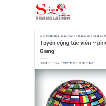
Skip
to
content
Dịch thuật
,
Dịch thuật chuyên nghành
,
Dịch thuật Sài 
Tuyển cộng tác viên – phi
Giang
POSTED ON
THÁNG MƯỜI MỘT 5, 2018
BY
MIEN