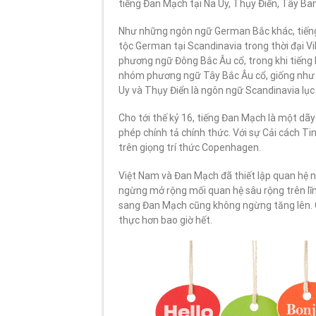
tiếng Đan Mạch tại Na Uy, Thụy Điển, Tây Ban
Như những ngôn ngữ German Bắc khác, tiếng
tộc German tại Scandinavia trong thời đại Vi
phương ngữ Đông Bắc Âu cổ, trong khi tiếng N
nhóm phương ngữ Tây Bắc Âu cổ, giống như ti
Uy và Thụy Điển là ngôn ngữ Scandinavia lục 
Cho tới thế kỷ 16, tiếng Đan Mạch là một d
phép chính tả chính thức. Với sự Cải cách Ti
trên giọng trí thức Copenhagen.
Việt Nam và Đan Mạch đã thiết lập quan hệ 
ngừng mở rộng mối quan hệ sâu rộng trên lĩn
sang Đan Mạch cũng không ngừng tăng lên. Ch
thực hơn bao giờ hết.