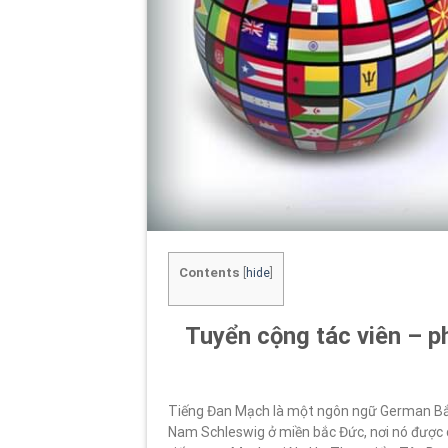
Contents
[
hide
]
Tuyển cộng tác viên – ph
Tiếng Đan Mạch là một ngôn ngữ German Bắc 
Nam Schleswig ở miền bắc Đức, nơi nó được