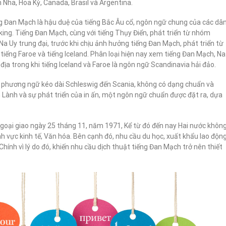
 Nha, Hoa Kỳ, Canada, Brasil và Argentina.
 Đan Mạch là hậu duệ của tiếng Bắc Âu cổ, ngôn ngữ chung của các dâ
king. Tiếng Đan Mạch, cùng với tiếng Thụy Điển, phát triển từ nhóm
a Uy trung đại, trước khi chịu ảnh hưởng tiếng Đan Mạch, phát triển từ
ếng Faroe và tiếng Iceland. Phân loại hiện nay xem tiếng Đan Mạch, Na
địa trong khi tiếng Iceland và Faroe là ngôn ngữ Scandinavia hải đảo.
ãy phương ngữ kéo dài Schleswig đến Scania, không có dạng chuẩn và
n Lành và sự phát triển của in ấn, một ngôn ngữ chuẩn được đặt ra, dựa
ngoại giao ngày 25 tháng 11, năm 1971, Kể từ đó đến nay Hai nước khôn
h vực kinh tế, Văn hóa. Bên cạnh đó, nhu cầu du học, xuất khẩu lao độn
ính vì lý do đó, khiến nhu cầu dịch thuật tiếng Đan Mạch trở nên thiết