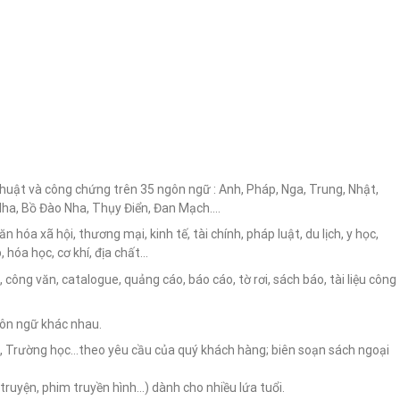
thuật và công chứng trên 35 ngôn ngữ : Anh, Pháp, Nga, Trung, Nhật,
 Nha, Bồ Đào Nha, Thụy Điển, Đan Mạch….
 hóa xã hội, thương mại, kinh tế, tài chính, pháp luật, du lịch, y học,
 hóa học, cơ khí, địa chất…
 công văn, catalogue, quảng cáo, báo cáo, tờ rơi, sách báo, tài liệu công
gôn ngữ khác nhau.
h, Trường học…theo yêu cầu của quý khách hàng; biên soạn sách ngoại
im truyện, phim truyền hình…) dành cho nhiều lứa tuổi.