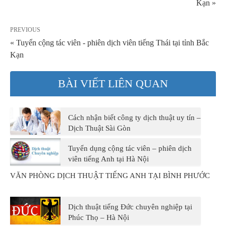
Kạn »
PREVIOUS
« Tuyển cộng tác viên - phiên dịch viên tiếng Thái tại tỉnh Bắc
Kạn
BÀI VIẾT LIÊN QUAN
Cách nhận biết công ty dịch thuật uy tín –
Dịch Thuật Sài Gòn
Tuyển dụng cộng tác viên – phiên dịch
viên tiếng Anh tại Hà Nội
VĂN PHÒNG DỊCH THUẬT TIẾNG ANH TẠI BÌNH PHƯỚC
Dịch thuật tiếng Đức chuyên nghiệp tại
Phúc Thọ – Hà Nội