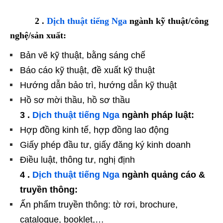
2 .
Dịch thuật tiếng Nga
ngành kỹ thuật/công
nghệ/sản xuất:
Bản vẽ kỹ thuật, bằng sáng chế
Báo cáo kỹ thuật, đề xuất kỹ thuật
Hướng dẫn bảo trì, hướng dẫn kỹ thuật
Hồ sơ mời thầu, hồ sơ thầu
3 .
Dịch thuật tiếng Nga
ngành pháp luật:
Hợp đồng kinh tế, hợp đồng lao động
Giấy phép đầu tư, giấy đăng ký kinh doanh
Điều luật, thông tư, nghị định
4 .
Dịch thuật tiếng Nga
ngành quảng cáo &
truyền thông:
Ấn phẩm truyền thông: tờ rơi, brochure,
catalogue, booklet,…