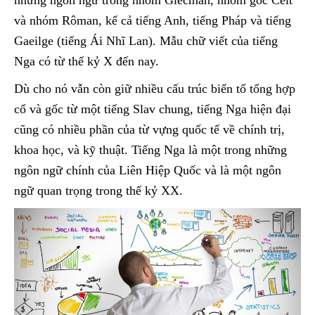
những ngôn ngữ trong nhóm Giécman, nhóm gốc Celt
và nhóm Rôman, kể cả tiếng Anh, tiếng Pháp và tiếng
Gaeilge (tiếng Ái Nhĩ Lan). Mẫu chữ viết của tiếng
Nga có từ thế kỷ X đến nay.
Dù cho nó vẫn còn giữ nhiều cấu trúc biến tố tổng hợp
cổ và gốc từ một tiếng Slav chung, tiếng Nga hiện đại
cũng có nhiều phần của từ vựng quốc tế về chính trị,
khoa học, và kỹ thuật. Tiếng Nga là một trong những
ngôn ngữ chính của Liên Hiệp Quốc và là một ngôn
ngữ quan trọng trong thế kỷ XX.