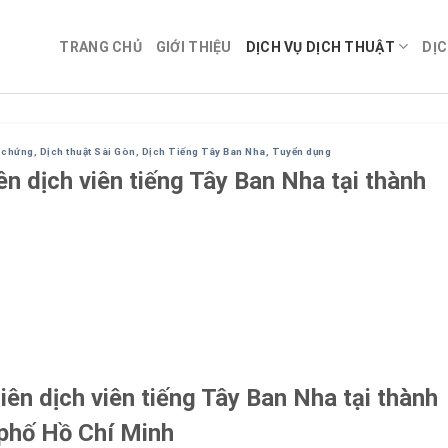
TRANG CHỦ
GIỚI THIỆU
DỊCH VỤ DỊCH THUẬT
DỊC
g chứng
,
Dịch thuật Sài Gòn
,
Dịch Tiếng Tây Ban Nha
,
Tuyển dụng
ên dịch viên tiếng Tây Ban Nha tại thành
iên dịch viên tiếng Tây Ban Nha tại thành
phố Hồ Chí Minh