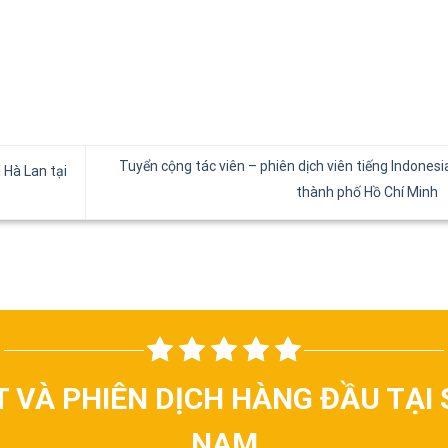
Tuyển cộng tác viên – phiên dịch viên tiếng Indonesia
 Hà Lan tại
thành phố Hồ Chí Minh
T VÀ PHIÊN DỊCH HÀNG ĐẦU TẠI 
NAM