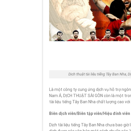
Dịch thuật tài liệu tiếng Tây Ban Nha, 
Là một công ty cung ứng dịch vụ hỗ trợ ngôn
Nam Á, DỊCH THUẬT SÀI GÒN còn là một trong
tài liệu tiếng Tây Ban Nha chất lượng cao với
Biên dịch viên/Biên tập viên/Hiệu đính vi
Dịch tài liệu tiếng Tây Ban Nha chưa bao giờ
dịch được các văn bản một cách chuẩn xác. Vì