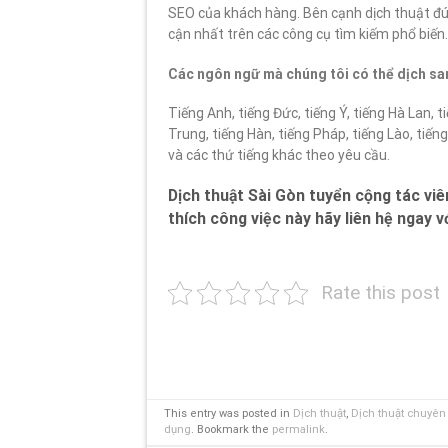
SEO của khách hàng. Bên cạnh dịch thuật đún
cận nhất trên các công cụ tìm kiếm phổ biến.
Các ngôn ngữ mà chúng tôi có thể dịch san
Tiếng Anh, tiếng Đức, tiếng Ý, tiếng Hà Lan, 
Trung, tiếng Hàn, tiếng Pháp, tiếng Lào, tiế
và các thứ tiếng khác theo yêu cầu.
Dịch thuật Sài Gòn tuyển cộng tác viên
thích công việc này hãy liên hệ ngay vớ
Rate this post
This entry was posted in
Dịch thuật
,
Dịch thuật chuyê
dụng
. Bookmark the
permalink
.