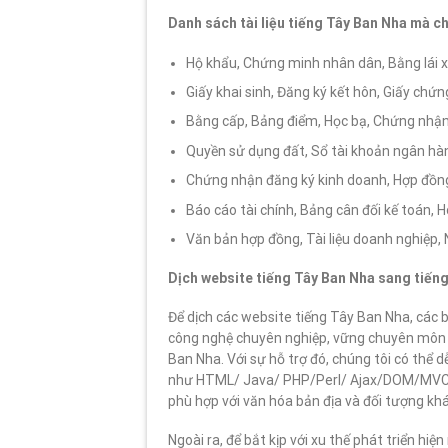
Danh sách tài liệu tiếng Tây Ban Nha mà c
Hộ khẩu, Chứng minh nhân dân, Bằng lái x
Giấy khai sinh, Đăng ký kết hôn, Giấy chứ
Bằng cấp, Bảng điểm, Học bạ, Chứng nhậ
Quyền sử dụng đất, Sổ tài khoản ngân hàn
Chứng nhận đăng ký kinh doanh, Hợp đồn
Báo cáo tài chính, Bảng cân đối kế toán, H
Văn bản hợp đồng, Tài liệu doanh nghiệp, 
Dịch website tiếng Tây Ban Nha sang tiếng
Để dịch các website tiếng Tây Ban Nha, các bi
công nghệ chuyên nghiệp, vững chuyên môn 
Ban Nha. Với sự hỗ trợ đó, chúng tôi có thể 
như HTML/ Java/ PHP/Perl/ Ajax/DOM/MVC…
phù hợp với văn hóa bản địa và đối tượng kh
Ngoài ra, để bắt kịp với xu thế phát triển hi