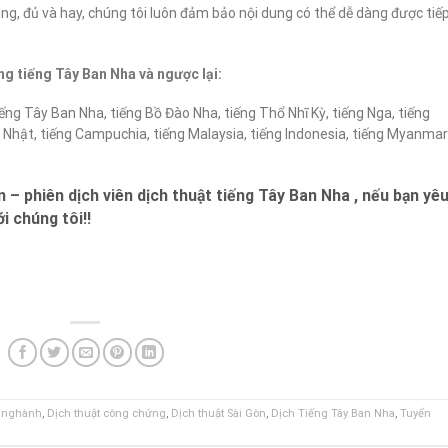
g, đủ và hay, chúng tôi luôn đảm bảo nội dung có thể dễ dàng được tiế
g tiếng Tây Ban Nha và ngược lại:
tiếng Tây Ban Nha, tiếng Bồ Đào Nha, tiếng Thổ Nhĩ Kỳ, tiếng Nga, tiếng
ng Nhật, tiếng Campuchia, tiếng Malaysia, tiếng Indonesia, tiếng Myanmar
 – phiên dịch viên dịch thuật tiếng Tây Ban Nha , nếu bạn yê
i chúng tôi!!
n nghành
,
Dịch thuật công chứng
,
Dịch thuật Sài Gòn
,
Dịch Tiếng Tây Ban Nha
,
Tuyển