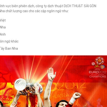
ĩnh vực biên phiên dịch, công ty dịch thuật DỊCH THUẬT SÀI GÒN
 Nha chất lượng cao cho các cặp ngôn ngữ như:
Việt
 Nha
 Anh
gôn ngữ khác
 Tây Ban Nha