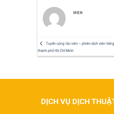
MIEN
Tuyển cộng tác viên – phiên dịch viên tiếng
thành phố Hồ Chí Minh
DỊCH VỤ DỊCH THUẬ