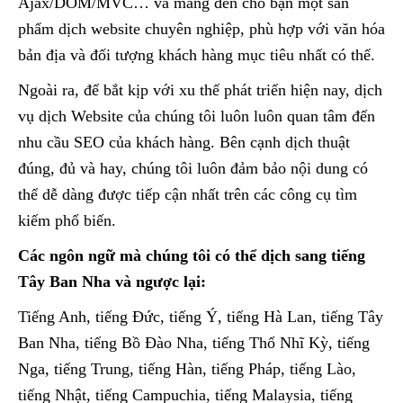
Ajax/DOM/MVC… và mang đến cho bạn một sản
phẩm dịch website chuyên nghiệp, phù hợp với văn hóa
bản địa và đối tượng khách hàng mục tiêu nhất có thể.
Ngoài ra, để bắt kịp với xu thế phát triển hiện nay, dịch
vụ dịch Website của chúng tôi luôn luôn quan tâm đến
nhu cầu SEO của khách hàng. Bên cạnh dịch thuật
đúng, đủ và hay, chúng tôi luôn đảm bảo nội dung có
thể dễ dàng được tiếp cận nhất trên các công cụ tìm
kiếm phổ biến.
Các ngôn ngữ mà chúng tôi có thể dịch sang tiếng
Tây Ban Nha và ngược lại:
Tiếng Anh, tiếng Đức, tiếng Ý, tiếng Hà Lan, tiếng Tây
Ban Nha, tiếng Bồ Đào Nha, tiếng Thổ Nhĩ Kỳ, tiếng
Nga, tiếng Trung, tiếng Hàn, tiếng Pháp, tiếng Lào,
tiếng Nhật, tiếng Campuchia, tiếng Malaysia, tiếng