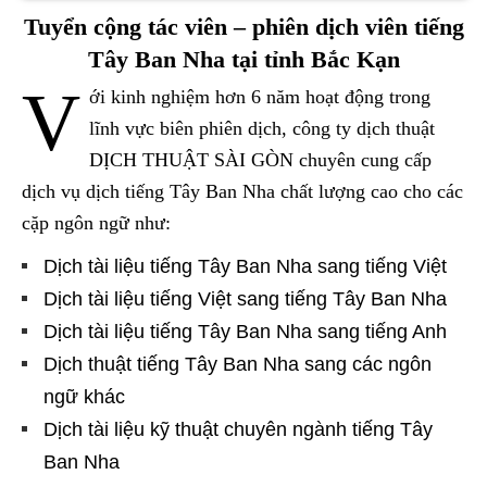
Tuyển cộng tác viên – phiên dịch viên tiếng
Tây Ban Nha tại tỉnh Bắc Kạn
V
ới kinh nghiệm hơn 6 năm hoạt động trong
lĩnh vực biên phiên dịch, công ty dịch thuật
DỊCH THUẬT SÀI GÒN chuyên cung cấp
dịch vụ dịch tiếng Tây Ban Nha chất lượng cao cho các
cặp ngôn ngữ như:
Dịch tài liệu tiếng Tây Ban Nha sang tiếng Việt
Dịch tài liệu tiếng Việt sang tiếng Tây Ban Nha
Dịch tài liệu tiếng Tây Ban Nha sang tiếng Anh
Dịch thuật tiếng Tây Ban Nha sang các ngôn
ngữ khác
Dịch tài liệu kỹ thuật chuyên ngành tiếng Tây
Ban Nha