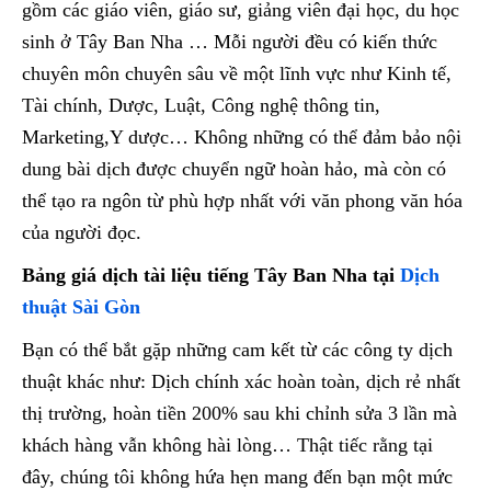
gồm các giáo viên, giáo sư, giảng viên đại học, du học
sinh ở Tây Ban Nha … Mỗi người đều có kiến thức
chuyên môn chuyên sâu về một lĩnh vực như Kinh tế,
Tài chính, Dược, Luật, Công nghệ thông tin,
Marketing,Y dược… Không những có thể đảm bảo nội
dung bài dịch được chuyển ngữ hoàn hảo, mà còn có
thể tạo ra ngôn từ phù hợp nhất với văn phong văn hóa
của người đọc.
Bảng giá dịch tài liệu tiếng Tây Ban Nha tại
Dịch
thuật Sài Gòn
Bạn có thể bắt gặp những cam kết từ các công ty dịch
thuật khác như: Dịch chính xác hoàn toàn, dịch rẻ nhất
thị trường, hoàn tiền 200% sau khi chỉnh sửa 3 lần mà
khách hàng vẫn không hài lòng… Thật tiếc rằng tại
đây, chúng tôi không hứa hẹn mang đến bạn một mức