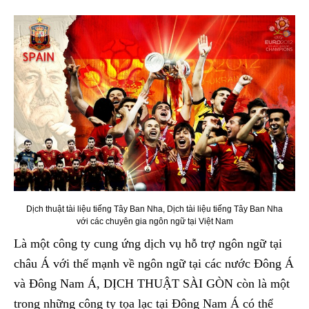
Dịch thuật tài liệu tiếng Tây Ban Nha, Dịch tài liệu tiếng Tây Ban Nha
với các chuyên gia ngôn ngữ tại Việt Nam
Là một công ty cung ứng dịch vụ hỗ trợ ngôn ngữ tại
châu Á với thế mạnh về ngôn ngữ tại các nước Đông Á
và Đông Nam Á, DỊCH THUẬT SÀI GÒN còn là một
trong những công ty tọa lạc tại Đông Nam Á có thể