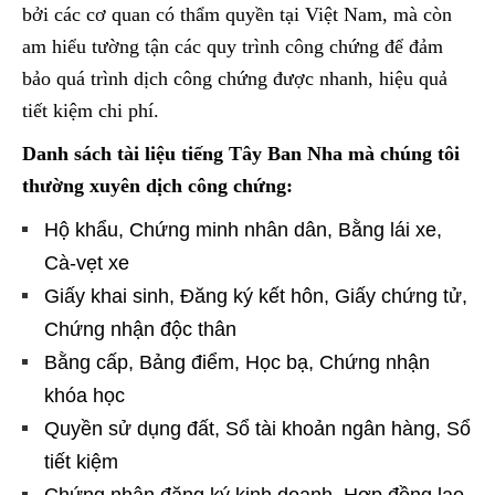
bởi các cơ quan có thẩm quyền tại Việt Nam, mà còn
am hiểu tường tận các quy trình công chứng để đảm
bảo quá trình dịch công chứng được nhanh, hiệu quả
tiết kiệm chi phí.
Danh sách tài liệu tiếng Tây Ban Nha mà chúng tôi
thường xuyên dịch công chứng:
Hộ khẩu, Chứng minh nhân dân, Bằng lái xe,
Cà-vẹt xe
Giấy khai sinh, Đăng ký kết hôn, Giấy chứng tử,
Chứng nhận độc thân
Bằng cấp, Bảng điểm, Học bạ, Chứng nhận
khóa học
Quyền sử dụng đất, Sổ tài khoản ngân hàng, Sổ
tiết kiệm
Chứng nhận đăng ký kinh doanh, Hợp đồng lao