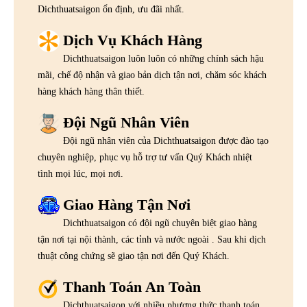
Dichthuatsaigon ổn định, ưu đãi nhất.
Dịch Vụ Khách Hàng
Dichthuatsaigon luôn luôn có những chính sách hậu
mãi, chế độ nhận và giao bản dịch tận nơi, chăm sóc khách
hàng khách hàng thân thiết.
Đội Ngũ Nhân Viên
Đội ngũ nhân viên của Dichthuatsaigon được đào tạo
chuyên nghiệp, phục vụ hỗ trợ tư vấn Quý Khách nhiệt
tình mọi lúc, mọi nơi.
Giao Hàng Tận Nơi
Dichthuatsaigon có đội ngũ chuyên biệt giao hàng
tận nơi tại nội thành, các tỉnh và nước ngoài . Sau khi dịch
thuật công chứng sẽ giao tận nơi đến Quý Khách.
Thanh Toán An Toàn
Dichthuatsaigon với nhiều phương thức thanh toán