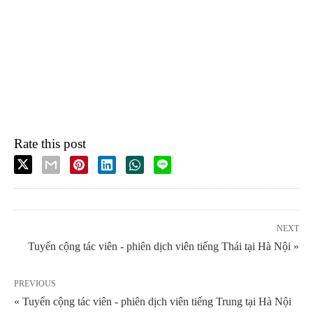
Rate this post
NEXT
Tuyển cộng tác viên - phiên dịch viên tiếng Thái tại Hà Nội »
PREVIOUS
« Tuyển cộng tác viên - phiên dịch viên tiếng Trung tại Hà Nội