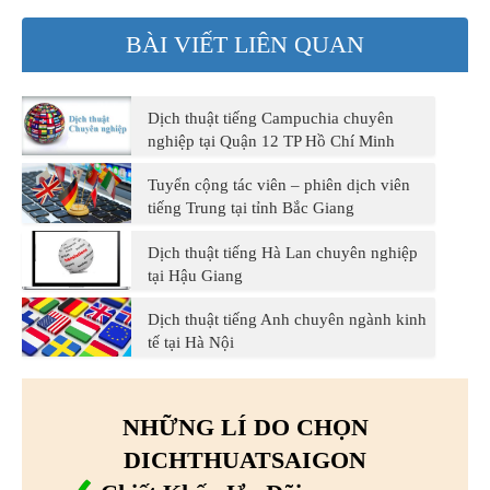
BÀI VIẾT LIÊN QUAN
Dịch thuật tiếng Campuchia chuyên
nghiệp tại Quận 12 TP Hồ Chí Minh
Tuyển cộng tác viên – phiên dịch viên
tiếng Trung tại tỉnh Bắc Giang
Dịch thuật tiếng Hà Lan chuyên nghiệp
tại Hậu Giang
Dịch thuật tiếng Anh chuyên ngành kinh
tế tại Hà Nội
NHỮNG LÍ DO CHỌN
DICHTHUATSAIGON