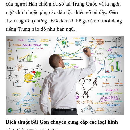
của người Hán chiếm đa số tại Trung Quốc và là ngôn
ngữ chính hoặc phụ các dân tộc thiểu số tại đây. Gần
1,2 tỉ người (chừng 16% dân số thể giới) nói một dạng
tiếng Trung nào đó như bản ngữ.
Dịch thuật Sài Gòn chuyên cung cấp các loại hình