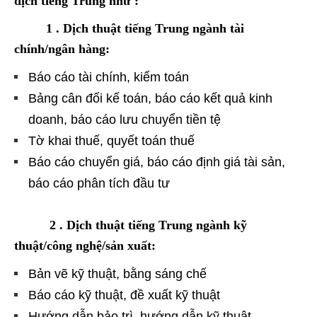
dịch tiếng Trung như :
1 . Dịch thuật tiếng Trung ngành tài
chính/ngân hàng:
Báo cáo tài chính, kiểm toán
Bảng cân đối kế toán, báo cáo kết quả kinh
doanh, báo cáo lưu chuyển tiền tệ
Tờ khai thuế, quyết toán thuế
Báo cáo chuyển giá, báo cáo định giá tài sản,
báo cáo phân tích đầu tư
2 . Dịch thuật tiếng Trung ngành kỹ
thuật/công nghệ/sản xuất:
Bản vẽ kỹ thuật, bằng sáng chế
Báo cáo kỹ thuật, đề xuất kỹ thuật
Hướng dẫn bảo trì, hướng dẫn kỹ thuật