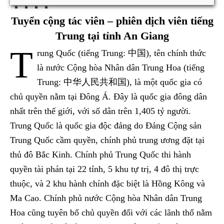
Tuyển cộng tác viên – phiên dịch viên tiếng
Trung tại tỉnh An Giang
T
rung Quốc (tiếng Trung: 中国), tên chính thức
là nước Cộng hòa Nhân dân Trung Hoa (tiếng
Trung: 中华人民共和国), là một quốc gia có
chủ quyền nằm tại Đông Á. Đây là quốc gia đông dân
nhất trên thế giới, với số dân trên 1,405 tỷ người.
Trung Quốc là quốc gia độc đảng do Đảng Cộng sản
Trung Quốc cầm quyền, chính phủ trung ương đặt tại
thủ đô Bắc Kinh. Chính phủ Trung Quốc thi hành
quyền tài phán tại 22 tỉnh, 5 khu tự trị, 4 đô thị trực
thuộc, và 2 khu hành chính đặc biệt là Hồng Kông và
Ma Cao. Chính phủ nước Cộng hòa Nhân dân Trung
Hoa cũng tuyên bố chủ quyền đối với các lãnh thổ nằm