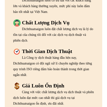
Dichthuatsaigon luôn có ưu đãi với các khách hàng
lớn và khách hàng thường xuyên, mức phí này luôn đảm
bảo tốt nhất tại Việt Nam.
Chất Lượng Dịch Vụ
Dichthuatsaigon luôn đặt chất lượng dịch vụ là lý do
tồn tại của chúng tôi đối với các dịch vụ dịch thuật và
phiên dịch.
Thời Gian Dịch Thuật
Là Công ty dịch thuật hàng đầu hện nay,
Dichthuatsaigon có đội ngũ xử lí chuyên nghiệp theo từng
quy trình ISO riêng đảm bảo hoàn thành trong thời gian
ngắn nhất.
Giá Luôn Ổn Định
Cùng với việc chất lượng dịch vụ dịch thuật và phiên
dịch luôn đạt mức cao nhất thì giá dịch vụ tại
Dichthuatsaigon ổn định, ưu đãi nhất.