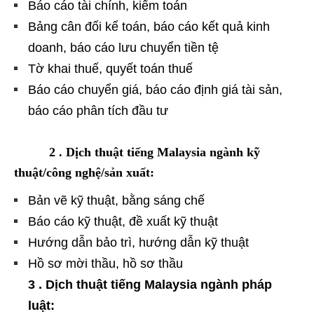
Báo cáo tài chính, kiểm toán
Bảng cân đối kế toán, báo cáo kết quả kinh
doanh, báo cáo lưu chuyển tiền tệ
Tờ khai thuế, quyết toán thuế
Báo cáo chuyển giá, báo cáo định giá tài sản,
báo cáo phân tích đầu tư
2 . Dịch thuật tiếng Malaysia ngành kỹ
thuật/công nghệ/sản xuất:
Bản vẽ kỹ thuật, bằng sáng chế
Báo cáo kỹ thuật, đề xuất kỹ thuật
Hướng dẫn bảo trì, hướng dẫn kỹ thuật
Hồ sơ mời thầu, hồ sơ thầu
3 . Dịch thuật tiếng Malaysia ngành pháp
luật: