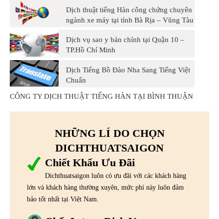
Dịch thuật tiếng Hàn công chứng chuyên
ngành xe máy tại tỉnh Bà Rịa – Vũng Tàu
Dịch vụ sao y bản chính tại Quận 10 –
TP.Hồ Chí Minh
Dịch Tiếng Bồ Đào Nha Sang Tiếng Việt
Chuẩn
CÔNG TY DỊCH THUẬT TIẾNG HÀN TẠI BÌNH THUẬN
NHỮNG LÍ DO CHỌN
DICHTHUATSAIGON
Chiết Khấu Ưu Đãi
Dichthuatsaigon luôn có ưu đãi với các khách hàng
lớn và khách hàng thường xuyên, mức phí này luôn đảm
bảo tốt nhất tại Việt Nam.