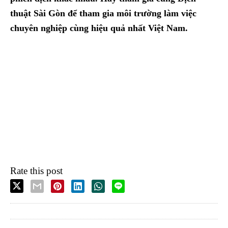
thuật Sài Gòn để tham gia môi trường làm việc
chuyên nghiệp cùng hiệu quả nhất Việt Nam.
Rate this post