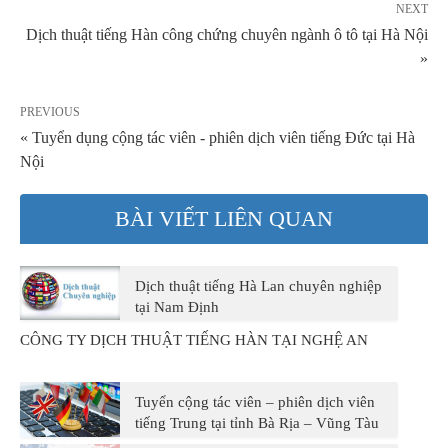
NEXT
Dịch thuật tiếng Hàn công chứng chuyên ngành ô tô tại Hà Nội
»
PREVIOUS
« Tuyển dụng cộng tác viên - phiên dịch viên tiếng Đức tại Hà
Nội
BÀI VIẾT LIÊN QUAN
Dịch thuật tiếng Hà Lan chuyên nghiệp
tại Nam Định
CÔNG TY DỊCH THUẬT TIẾNG HÀN TẠI NGHỆ AN
Tuyển cộng tác viên – phiên dịch viên
tiếng Trung tại tỉnh Bà Rịa – Vũng Tàu