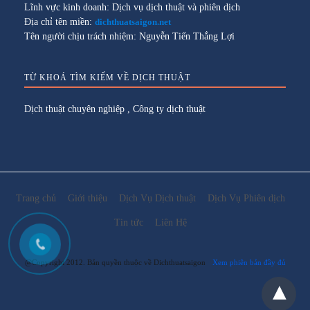
Lĩnh vực kinh doanh: Dịch vụ dịch thuật và phiên dịch
Địa chỉ tên miền:
dichthuatsaigon.net
Tên người chịu trách nhiệm: Nguyễn Tiến Thắng Lợi
TỪ KHOÁ TÌM KIẾM VỀ DỊCH THUẬT
Dịch thuật chuyên nghiệp
,
Công ty dịch thuật
Trang chủ
Giới thiệu
Dịch Vụ Dịch thuật
Dịch Vụ Phiên dịch
Tin tức
Liên Hệ
@Copyright 2012. Bản quyền thuộc về Dichthuatsaigon
Xem phiên bản đầy đủ