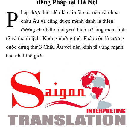
tiếng Pháp tại Hà Nội
P
háp được biết đến là cái nôi của nền văn hóa
châu Âu và cũng được mệnh danh là thiên
đường cho bất cứ ai yêu thích sự lãng mạn, tinh
tế và thanh lịch. Không những thế, Pháp còn là cường
quốc đứng thứ 3 Châu Âu với nền kinh tế vững mạnh
bậc nhất thế giới.