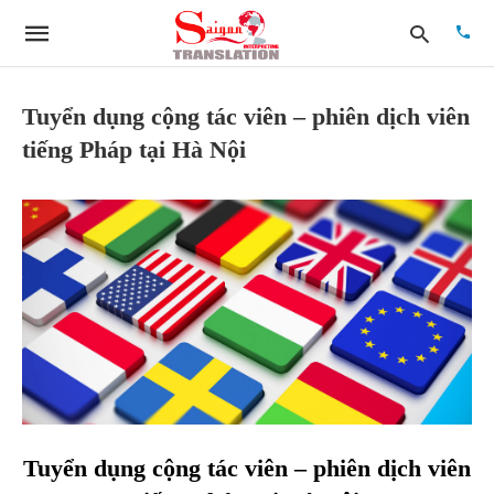
Tuyển dụng cộng tác viên – phiên dịch viên
tiếng Pháp tại Hà Nội
Type
your
searc
quer
and
hit
enter:
Tuyển dụng cộng tác viên – phiên dịch viên