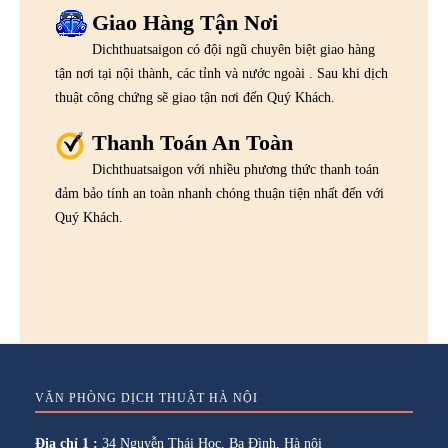
Giao Hàng Tận Nơi
Dichthuatsaigon có đội ngũ chuyên biệt giao hàng
tận nơi tại nội thành, các tỉnh và nước ngoài . Sau khi dịch
thuật công chứng sẽ giao tận nơi đến Quý Khách.
Thanh Toán An Toàn
Dichthuatsaigon với nhiều phương thức thanh toán
đảm bảo tính an toàn nhanh chóng thuận tiện nhất đến với
Quý Khách.
VĂN PHÒNG DỊCH THUẬT HÀ NỘI
Địa chỉ 1 :
34 Nguyễn Thái Học, Ba Đình, Hà nội