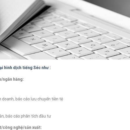
i hình dịch tiếng Séc như :
h/ngân hàng:
h doanh, báo cáo lưu chuyển tiền tệ
sản, báo cáo phân tích đầu tư
t/công nghệ/sản xuất: