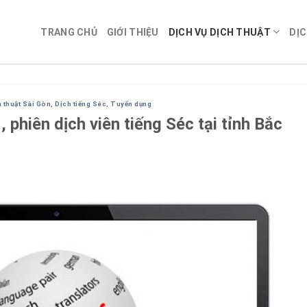
TRANG CHỦ
GIỚI THIỆU
DỊCH VỤ DỊCH THUẬT
DỊC
 thuật Sài Gòn
,
Dịch tiếng Séc
,
Tuyển dụng
 phiên dịch viên tiếng Séc tại tỉnh Bắc