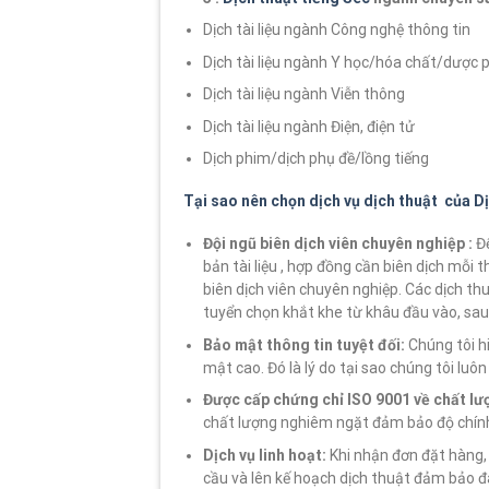
Dịch tài liệu ngành Công nghệ thông tin
Dịch tài liệu ngành Y học/hóa chất/dược
Dịch tài liệu ngành Viễn thông
Dịch tài liệu ngành Điện, điện tử
Dịch phim/dịch phụ đề/lồng tiếng
Tại sao nên chọn dịch vụ dịch thuật của D
Đội ngũ biên dịch viên chuyên nghiệp :
Đ
bản tài liệu , hợp đồng cần biên dịch mỗi 
biên dịch viên chuyên nghiệp. Các dịch th
tuyển chọn khắt khe từ khâu đầu vào, sau 
Bảo mật thông tin tuyệt đối:
Chúng tôi hi
mật cao. Đó là lý do tại sao chúng tôi lu
Được cấp chứng chỉ ISO 9001 về chất lư
chất lượng nghiêm ngặt đảm bảo độ chính
Dịch vụ linh hoạt:
Khi nhận đơn đặt hàng, 
cầu và lên kế hoạch dịch thuật đảm bảo 