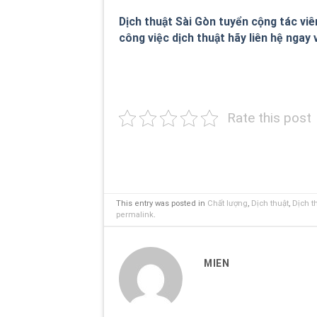
Dịch thuật Sài Gòn tuyển cộng tác viê
công việc dịch thuật hãy liên hệ ngay 
Rate this post
This entry was posted in
Chất lượng
,
Dịch thuật
,
Dịch t
permalink
.
MIEN