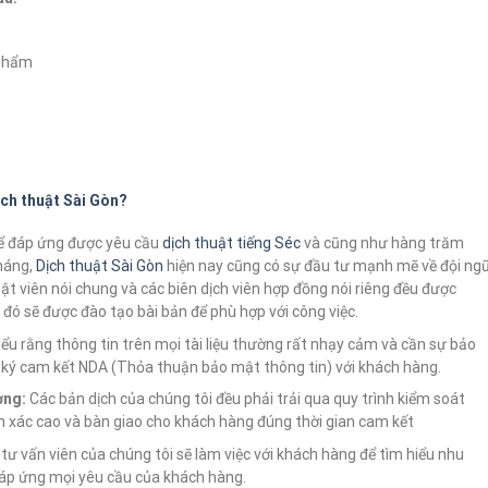
 phẩm
ịch thuật Sài Gòn?
ể đáp ứng được yêu cầu
dịch thuật tiếng Séc
và cũng như hàng trăm
tháng,
Dịch thuật Sài Gòn
hiện nay cũng có sự đầu tư mạnh mẽ về đội ng
uật viên nói chung và các biên dịch viên hợp đồng nói riêng đều được
đó sẽ được đào tạo bài bản để phù hợp với công việc.
ểu rằng thông tin trên mọi tài liệu thường rất nhạy cảm và cần sự bảo
ôn ký cam kết NDA (Thỏa thuận bảo mật thông tin) với khách hàng.
ợng:
Các bản dịch của chúng tôi đều phải trải qua quy trình kiểm soát
 xác cao và bàn giao cho khách hàng đúng thời gian cam kết
tư vấn viên của chúng tôi sẽ làm việc với khách hàng để tìm hiểu nhu
đáp ứng mọi yêu cầu của khách hàng.