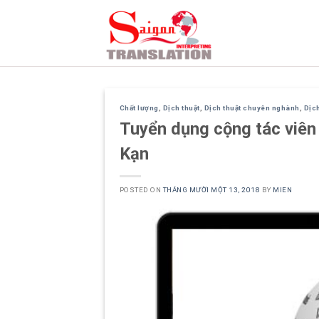
Skip
to
content
Chất lượng
,
Dịch thuật
,
Dịch thuật chuyên nghành
,
Dịch
Tuyển dụng cộng tác viên ,
Kạn
POSTED ON
THÁNG MƯỜI MỘT 13, 2018
BY
MIEN