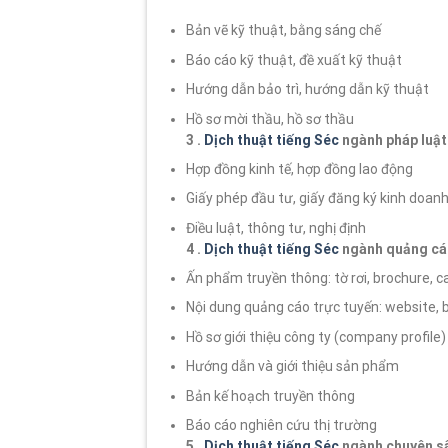
Bản vẽ kỹ thuật, bằng sáng chế
Báo cáo kỹ thuật, đề xuất kỹ thuật
Hướng dẫn bảo trì, hướng dẫn kỹ thuật
Hồ sơ mời thầu, hồ sơ thầu
3 .
Dịch thuật tiếng Séc
ngành pháp luật
Hợp đồng kinh tế, hợp đồng lao động
Giấy phép đầu tư, giấy đăng ký kinh doan
Điều luật, thông tư, nghị định
4 .
Dịch thuật tiếng Séc
ngành quảng cáo
Ấn phẩm truyền thông: tờ rơi, brochure, c
Nội dung quảng cáo trực tuyến: website, b
Hồ sơ giới thiệu công ty (company profile)
Hướng dẫn và giới thiệu sản phẩm
Bản kế hoạch truyền thông
Báo cáo nghiên cứu thị trường
5 .
Dịch thuật tiếng Séc
ngành chuyên s