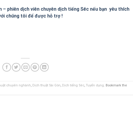
n – phiên dịch viên chuyên dịch tiếng
Séc
nếu bạn yêu thích
với chúng tôi để được hỗ trợ !
huật chuyên nghành
,
Dịch thuật Sài Gòn
,
Dịch tiếng Séc
,
Tuyển dụng
. Bookmark the