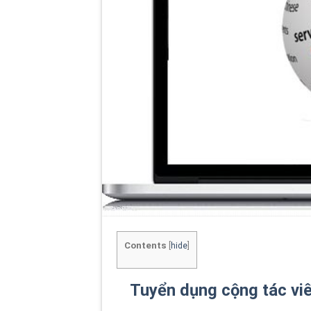
Contents
[
hide
]
Tuyển dụng cộng tác viên