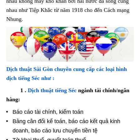
nhau không mấy khó khăn bởi hai nước đã sống cùng
nhau như Tiệp Khắc từ năm 1918 cho đến Cách mạng
Nhung.
Dịch thuật Sài Gòn chuyên cung cấp các loại hình
dịch tiếng Séc như :
1 .
Dịch thuật tiếng Séc
ngành tài chính/ngân
hàng:
Báo cáo tài chính, kiểm toán
Bảng cân đối kế toán, báo cáo kết quả kinh
doanh, báo cáo lưu chuyển tiền tệ
Tờ khai thuế, quyết toán thuế