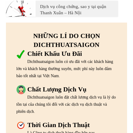
Dịch vụ công chứng, sao y tại quận
Thanh Xuân – Hà Nội
NHỮNG LÍ DO CHỌN
DICHTHUATSAIGON
Chiết Khấu Ưu Đãi
Dichthuatsaigon luôn có ưu đãi với các khách hàng
lớn và khách hàng thường xuyên, mức phí này luôn đảm
bảo tốt nhất tại Việt Nam.
Chất Lượng Dịch Vụ
Dichthuatsaigon luôn đặt chất lượng dịch vụ là lý do
tồn tại của chúng tôi đối với các dịch vụ dịch thuật và
phiên dịch.
Thời Gian Dịch Thuật
Là Công ty dịch thuật hàng đầu hện nay,