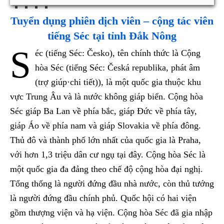
Tuyển dụng phiên dịch viên – cộng tác viên
tiếng Séc tại tỉnh Đắk Nông
S
éc (tiếng Séc: Česko), tên chính thức là Cộng
hòa Séc (tiếng Séc: Česká republika, phát âm
(trợ giúp·chi tiết)), là một quốc gia thuộc khu
vực Trung Âu và là nước không giáp biển. Cộng hòa
Séc giáp Ba Lan về phía bắc, giáp Đức về phía tây,
giáp Áo về phía nam và giáp Slovakia về phía đông.
Thủ đô và thành phố lớn nhất của quốc gia là Praha,
với hơn 1,3 triệu dân cư ngụ tại đây. Cộng hòa Séc là
một quốc gia đa đảng theo chế độ cộng hòa đại nghị.
Tổng thống là người đứng đầu nhà nước, còn thủ tướng
là người đứng đầu chính phủ. Quốc hội có hai viện
gồm thượng viện và hạ viện. Cộng hòa Séc đã gia nhập