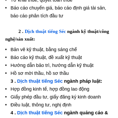
Báo cáo chuyển giá, báo cáo định giá tài sản,
báo cáo phân tích đầu tư
2 .
Dịch thuật tiếng Séc
ngành kỹ thuật/công
nghệ/sản xuất:
Bản vẽ kỹ thuật, bằng sáng chế
Báo cáo kỹ thuật, đề xuất kỹ thuật
Hướng dẫn bảo trì, hướng dẫn kỹ thuật
Hồ sơ mời thầu, hồ sơ thầu
3 .
Dịch thuật tiếng Séc
ngành pháp luật:
Hợp đồng kinh tế, hợp đồng lao động
Giấy phép đầu tư, giấy đăng ký kinh doanh
Điều luật, thông tư, nghị định
4 .
Dịch thuật tiếng Séc
ngành quảng cáo &