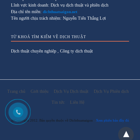
Lĩnh vực kinh doanh: Dịch vụ dịch thuật và phiên dịch
Địa chỉ tên miền:
dichthuatsaigon.net
Tên người chịu trách nhiệm: Nguyễn Tiến Thắng Lợi
TỪ KHOÁ TÌM KIẾM VỀ DỊCH THUẬT
Dịch thuật chuyên nghiệp
,
Công ty dịch thuật
Trang chủ
Giới thiệu
Dịch Vụ Dịch thuật
Dịch Vụ Phiên dịch
Tin tức
Liên Hệ
@Copyright 2012. Bản quyền thuộc về Dichthuatsaigon
Xem phiên bản đầy đủ