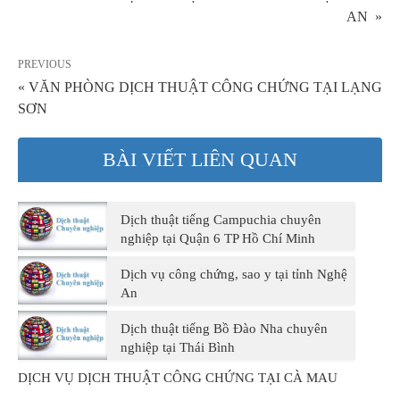
AN »
PREVIOUS
« VĂN PHÒNG DỊCH THUẬT CÔNG CHỨNG TẠI LẠNG
SƠN
BÀI VIẾT LIÊN QUAN
Dịch thuật tiếng Campuchia chuyên
nghiệp tại Quận 6 TP Hồ Chí Minh
Dịch vụ công chứng, sao y tại tỉnh Nghệ
An
Dịch thuật tiếng Bồ Đào Nha chuyên
nghiệp tại Thái Bình
DỊCH VỤ DỊCH THUẬT CÔNG CHỨNG TẠI CÀ MAU