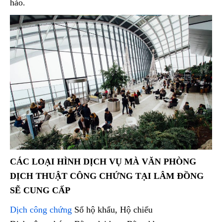
hảo.
CÁC LOẠI HÌNH DỊCH VỤ MÀ VĂN PHÒNG
DỊCH THUẬT CÔNG CHỨNG TẠI LÂM ĐỒNG
SẼ CUNG CẤP
Dịch công chứng
Sổ hộ khẩu, Hộ chiếu