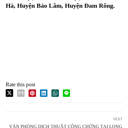
Hà, Huyện Bảo Lâm, Huyện Đam Rông.
Rate this post
NEXT
VĂN PHÒNG DỊCH THUẬT CÔNG CHỨNG TẠI LONG