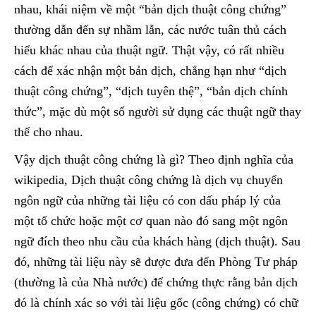
nhau, khái niệm về một “bản dịch thuật công chứng”
thường dẫn đến sự nhầm lẫn, các nước tuân thủ cách
hiểu khác nhau của thuật ngữ. Thật vậy, có rất nhiều
cách để xác nhận một bản dịch, chẳng hạn như “dịch
thuật công chứng”, “dịch tuyên thệ”, “bản dịch chính
thức”, mặc dù một số người sử dụng các thuật ngữ thay
thế cho nhau.
Vậy dịch thuật công chứng là gì? Theo định nghĩa của
wikipedia, Dịch thuật công chứng là dịch vụ chuyển
ngôn ngữ của những tài liệu có con dấu pháp lý của
một tổ chức hoặc một cơ quan nào đó sang một ngôn
ngữ đích theo nhu cầu của khách hàng (dịch thuật). Sau
đó, những tài liệu này sẽ được đưa đến Phòng Tư pháp
(thường là của Nhà nước) để chứng thực rằng bản dịch
đó là chính xác so với tài liệu gốc (công chứng) có chữ