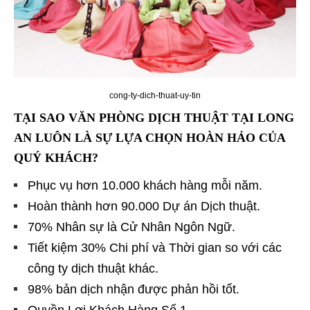
cong-ty-dich-thuat-uy-tin
TẠI SAO VĂN PHÒNG DỊCH THUẬT TẠI LONG
AN LUÔN LÀ SỰ LỰA CHỌN HOÀN HẢO CỦA
QUÝ KHÁCH?
Phục vụ hơn 10.000 khách hàng mỗi năm.
Hoàn thành hơn 90.000 Dự án Dịch thuật.
70% Nhân sự là Cử Nhân Ngôn Ngữ.
Tiết kiệm 30% Chi phí và Thời gian so với các
công ty dịch thuật khác.
98% bản dịch nhận được phản hồi tốt.