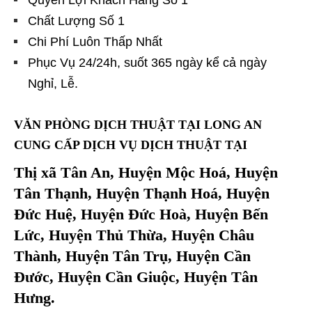
Quyền Lợi Khách Hàng Số 1
Chất Lượng Số 1
Chi Phí Luôn Thấp Nhất
Phục Vụ 24/24h, suốt 365 ngày kể cả ngày
Nghỉ, Lễ.
VĂN PHÒNG DỊCH THUẬT TẠI LONG AN
CUNG CẤP DỊCH VỤ DỊCH THUẬT TẠI
Thị xã Tân An, Huyện Mộc Hoá, Huyện
Tân Thạnh, Huyện Thạnh Hoá, Huyện
Đức Huệ, Huyện Đức Hoà, Huyện Bến
Lức, Huyện Thủ Thừa, Huyện Châu
Thành, Huyện Tân Trụ, Huyện Cần
Đước, Huyện Cần Giuộc, Huyện Tân
Hưng.