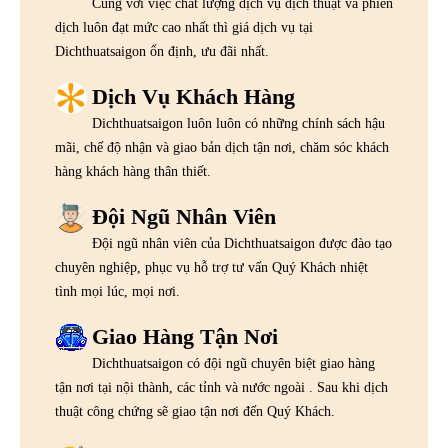
Cùng với việc chất lượng dịch vụ dịch thuật và phiên
dịch luôn đạt mức cao nhất thì giá dịch vụ tại
Dichthuatsaigon ổn định, ưu đãi nhất.
Dịch Vụ Khách Hàng
Dichthuatsaigon luôn luôn có những chính sách hậu
mãi, chế độ nhận và giao bản dịch tận nơi, chăm sóc khách
hàng khách hàng thân thiết.
Đội Ngũ Nhân Viên
Đội ngũ nhân viên của Dichthuatsaigon được đào tạo
chuyên nghiệp, phục vụ hỗ trợ tư vấn Quý Khách nhiệt
tình mọi lúc, mọi nơi.
Giao Hàng Tận Nơi
Dichthuatsaigon có đội ngũ chuyên biệt giao hàng
tận nơi tại nội thành, các tỉnh và nước ngoài . Sau khi dịch
thuật công chứng sẽ giao tận nơi đến Quý Khách.