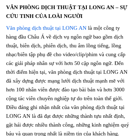
VĂN PHÒNG DỊCH THUẬT TẠI LONG AN – SỰ
CỨU TINH CỦA LOÀI NGƯỜI
Văn phòng dịch thuật tại LONG AN
là một công ty
hàng đầu Châu Á về dịch vụ ngôn ngữ bao gồm dịch
thuật, biên dịch, phiên dịch, thu âm lồng tiếng, lồng
nhạc/biên tập phụ đề cho video/clip/phim và cung cấp
các giải pháp nhân sự với hơn 50 cặp ngôn ngữ. Đến
thời điểm hiện tại, văn phòng dịch thuật tại LONG AN
đã xây dựng được mạng lưới dịch thuật mạnh mẽ với
hơn 100 nhân viên được đào tạo bài bản và hơn 3000
cộng tác viên chuyên nghiệp tự do trên toàn thế giới.
Điều đáng ghi nhận nhất của văn phòng dịch thuật tại
LONG AN là đã đạt được những thành tựu nhất định,
gặt hái được nhiều thành công, những kinh nghiệm quý
báu và quan trọng nhất là niềm tin của khách hàng.