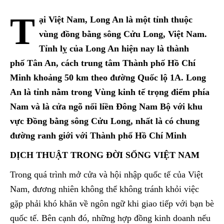
T
ại Việt Nam, Long An là một tỉnh thuộc
vùng đồng bằng sông Cửu Long, Việt Nam.
Tỉnh lỵ của Long An hiện nay là thành
phố Tân An, cách trung tâm Thành phố Hồ Chí
Minh khoảng 50 km theo đường Quốc lộ 1A. Long
An là tỉnh nằm trong Vùng kinh tế trọng điểm phía
Nam và là cửa ngõ nối liền Đông Nam Bộ với khu
vực Đồng bằng sông Cửu Long, nhất là có chung
đường ranh giới với Thành phố Hồ Chí Minh
DỊCH THUẬT TRONG ĐỜI SỐNG VIỆT NAM
Trong quá trình mở cửa và hội nhập quốc tế của Việt
Nam, đương nhiên không thể không tránh khỏi việc
gặp phải khó khăn về ngôn ngữ khi giao tiếp với bạn bè
quốc tế. Bên cạnh đó, những hợp đồng kinh doanh nếu