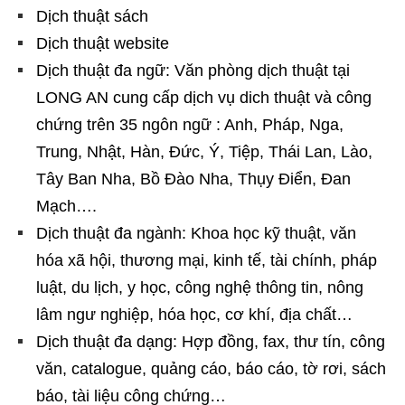
Dịch thuật sách
Dịch thuật website
Dịch thuật đa ngữ: Văn phòng dịch thuật tại
LONG AN cung cấp dịch vụ dich thuật và công
chứng trên 35 ngôn ngữ : Anh, Pháp, Nga,
Trung, Nhật, Hàn, Đức, Ý, Tiệp, Thái Lan, Lào,
Tây Ban Nha, Bồ Đào Nha, Thụy Điển, Đan
Mạch….
Dịch thuật đa ngành: Khoa học kỹ thuật, văn
hóa xã hội, thương mại, kinh tế, tài chính, pháp
luật, du lịch, y học, công nghệ thông tin, nông
lâm ngư nghiệp, hóa học, cơ khí, địa chất…
Dịch thuật đa dạng: Hợp đồng, fax, thư tín, công
văn, catalogue, quảng cáo, báo cáo, tờ rơi, sách
báo, tài liệu công chứng…