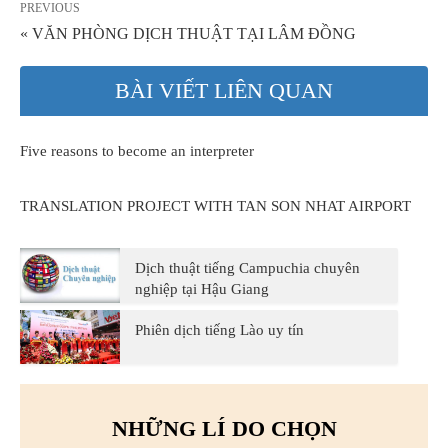
PREVIOUS
« VĂN PHÒNG DỊCH THUẬT TẠI LÂM ĐỒNG
BÀI VIẾT LIÊN QUAN
Five reasons to become an interpreter
TRANSLATION PROJECT WITH TAN SON NHAT AIRPORT
Dịch thuật tiếng Campuchia chuyên
nghiệp tại Hậu Giang
Phiên dịch tiếng Lào uy tín
NHỮNG LÍ DO CHỌN