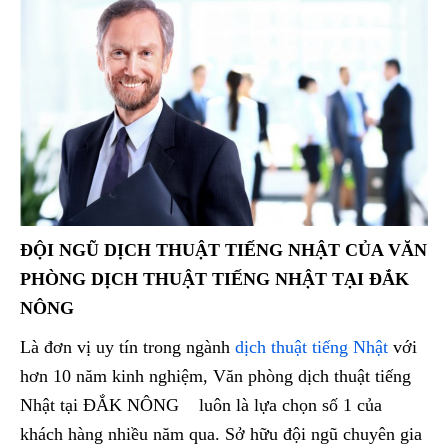
ĐỘI NGŨ DỊCH THUẬT TIẾNG NHẬT CỦA VĂN
PHÒNG DỊCH THUẬT TIẾNG NHẬT TẠI ĐẮK
NÔNG
Là đơn vị uy tín trong ngành
dịch thuật tiếng Nhật
với
hơn 10 năm kinh nghiệm, Văn phòng dịch thuật tiếng
Nhật tại ĐẮK NÔNG luôn là lựa chọn số 1 của
khách hàng nhiều năm qua. Sở hữu đội ngũ chuyên gia