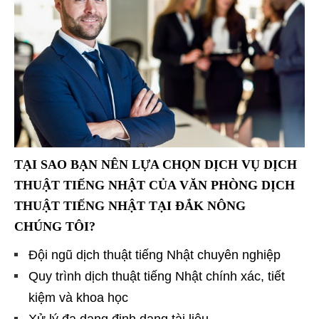
TẠI SAO BẠN NÊN LỰA CHỌN DỊCH VỤ DỊCH
THUẬT TIẾNG NHẬT CỦA VĂN PHÒNG DỊCH
THUẬT TIẾNG NHẬT TẠI ĐẮK NÔNG
CHÚNG TÔI?
Đội ngũ dịch thuật tiếng Nhật chuyên nghiệp
Quy trình dịch thuật tiếng Nhật chính xác, tiết
kiệm và khoa học
Xử lý đa dạng định dạng tài liệu