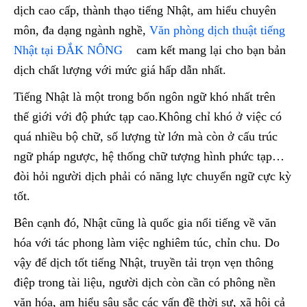
dịch cao cấp, thành thạo tiếng Nhật, am hiểu chuyên
môn, đa dạng ngành nghề,
Văn phòng dịch thuật tiếng
Nhật tại ĐẮK NÔNG
cam kết mang lại cho bạn bản
dịch chất lượng với mức giá hấp dẫn nhất.
Tiếng Nhật là một trong bốn ngôn ngữ khó nhất trên
thế giới với độ phức tạp cao.Không chỉ khó ở việc có
quá nhiều bộ chữ, số lượng từ lớn mà còn ở cấu trúc
ngữ pháp ngược, hệ thống chữ tượng hình phức tạp…
đòi hỏi người dịch phải có năng lực chuyển ngữ cực kỳ
tốt.
Bên cạnh đó, Nhật cũng là quốc gia nổi tiếng về văn
hóa với tác phong làm việc nghiêm túc, chỉn chu. Do
vậy để dịch tốt tiếng Nhật, truyền tải trọn vẹn thông
điệp trong tài liệu, người dịch còn cần có phông nền
văn hóa, am hiểu sâu sắc các vấn đề thời sự, xã hội cả