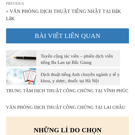
PREVIOUS
« VĂN PHÒNG DỊCH THUẬT TIẾNG NHẬT TẠI ĐắK
LắK
BÀI VIẾT LIÊN QUAN
Tuyển cộng tác viên – phiên dịch viên
tiếng Ba Lan tại Bắc Giang
Dịch thuật tiếng Anh chuyên ngành y tế y
khoa, y dược, thuốc tại Hà Nội
TRUNG TÂM DỊCH THUẬT CÔNG CHỨNG TẠI VĨNH PHÚC
VĂN PHÒNG DỊCH THUẬT CÔNG CHỨNG TẠI LAI CHÂU
NHỮNG LÍ DO CHỌN