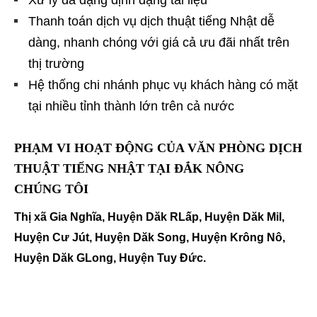
Thanh toán dịch vụ dịch thuật tiếng Nhật dễ
dàng, nhanh chóng với giá cả ưu đãi nhất trên
thị trường
Hệ thống chi nhánh phục vụ khách hàng có mặt
tại nhiều tỉnh thành lớn trên cả nước
PHẠM VI HOẠT ĐỘNG CỦA
VĂN PHÒNG DỊCH
THUẬT TIẾNG NHẬT TẠI ĐẮK NÔNG
CHÚNG TÔI
Thị xã Gia Nghĩa, Huyện Dăk RLấp, Huyện Dăk Mil,
Huyện Cư Jút, Huyện Dăk Song, Huyện Krông Nô,
Huyện Dăk GLong, Huyện Tuy Đức.