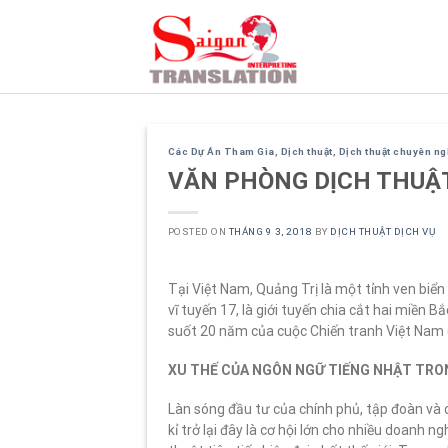
Skip
to
content
Các Dự Án Tham Gia
,
Dịch thuật
,
Dịch thuật chuyên n
VĂN PHÒNG DỊCH THUẬ
POSTED ON
THÁNG 9 3, 2018
BY
DỊCH THUẬT DỊCH VỤ
Tại Việt Nam, Quảng Trị là một tỉnh ven biển
vĩ tuyến 17, là giới tuyến chia cắt hai miền 
suốt 20 năm của cuộc Chiến tranh Việt Nam
XU THẾ CỦA NGÔN NGỮ TIẾNG NHẬT TRON
Làn sóng đầu tư của chính phủ, tập đoàn và
kỉ trở lại đây là cơ hội lớn cho nhiều doanh 