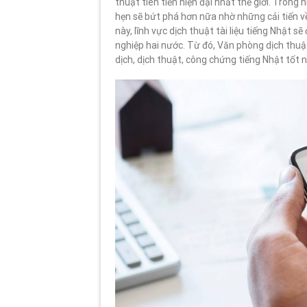
thuật tiên tiến hiện đại nhất thế giới. Tron
hẹn sẽ bứt phá hơn nữa nhờ những cải tiến v
này, lĩnh vực dịch thuật tài liệu tiếng Nhật s
nghiệp hai nước. Từ đó, Văn phòng dịch th
dịch, dịch thuật, công chứng tiếng Nhật tốt n