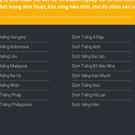
hất lượng dịch thuật, khả năng hiệu đính, chế độ chăm sóc 
 tiếng Hungary
Dịch Tiếng Ả Rập
 tiếng Indonesia
Dịch Tiếng Anh
 tiếng Lào
Dịch tiếng Ba Lan
 tiếng Malaysia
Dịch Tiếng Bồ Đào Nha
 tiếng Na Uy
Dịch tiếng Đan Mạch
 tiếng Nhật
Dịch Tiếng Đức
 Tiếng Pháp
Dịch Tiếng Hà Lan
 Tiếng Philippines
Dịch tiếng Hàn