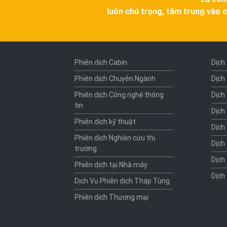
luôn chú trọng, tâm trung vào c
Phiên dịch Cabin
Dịch
Phiên dịch Chuyên Ngành
Dịch
Phiên dịch Công nghệ thông
Dịch
tin
Dịch
Phiên dịch kỹ thuật
Dịch
Phiên dịch Nghiên cứu thị
Dịch
trường
Dịch
Phiên dịch tại Nhà máy
Dịch
Dịch Vụ Phiên dịch Tháp Tùng
Phiên dịch Thương mại