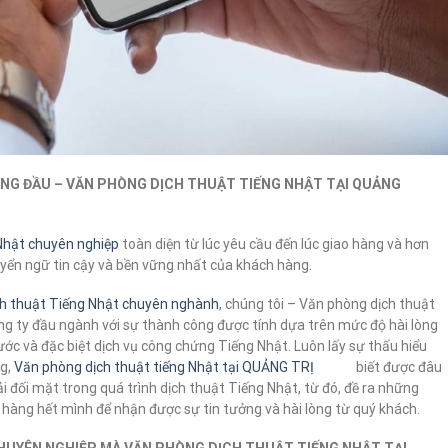
ÀNG ĐẦU – VĂN PHÒNG DỊCH THUẬT TIẾNG NHẬT TẠI QUẢNG
 Nhật chuyên nghiệp
toàn diện từ lúc yêu cầu đến lúc giao hàng và hơn
yển ngữ tin cậy và bền vững nhất của khách hàng.
ch thuật Tiếng Nhật chuyên nghành
, chúng tôi – Văn phòng dịch thuật
ty đầu ngành với sự thành công được tính dựa trên mức độ hài lòng
ước và đặc biệt dịch vụ công chứng Tiếng Nhật. Luôn lấy sự thấu hiểu
ng,
Văn phòng dịch thuật tiếng Nhật tại QUẢNG TRỊ
biết được đâu
 đối mặt trong quá trình dịch thuật Tiếng Nhật, từ đó, đề ra những
hàng hết mình để nhận được sự tin tưởng và hài lòng từ quý khách.