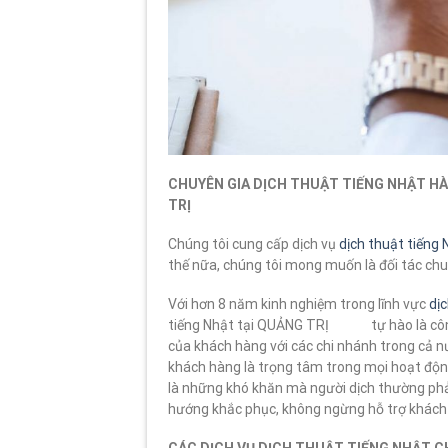
CHUYÊN GIA DỊCH THUẬT TIẾNG NHẬT H
TRỊ
Chúng tôi cung cấp dịch vụ
dịch thuật tiếng
thế nữa, chúng tôi mong muốn là đối tác chu
Với hơn 8 năm kinh nghiệm trong lĩnh vực
dị
tiếng Nhật tại QUẢNG TRỊ tự hào là công 
của khách hàng với các chi nhánh trong cả n
khách hàng là trọng tâm trong mọi hoạt độ
là những khó khăn mà người dịch thường phải
hướng khắc phục, không ngừng hỗ trợ khách 