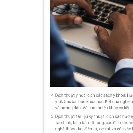
Dịch thuật y học: dịch các sách y khoa; Hư
y tế; Các bài báo khoa học; Kết quả nghi
và hướng dẫn; Và các tài liệu khác có liên
Dịch thuật tài liệu kỹ thuật: dịch các hướ
tài chính, biên bản tố tụng, các điều khoả
nghệ thông tin, điện tử, cơ khí, và các văn