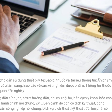
ớng dẫn sử dụng thiết bị y tế; Bao bì thuốc và tài liệu thông tin; Ấn phẩm
ên cứu lâm sàng; Báo cáo về các xét nghiệm dược phẩm; Thông tin thuốc
 quan đến nghề y.
ng dẫn sử dụng, tờ rơi hướng dẫn, ghi chú nội bộ, bản dịch y khoa, báo cáo
n hành chính nói chung, v.v … Bên cạnh đó còn có dịch kỹ thuật, công
 bản công nghiệp nói chung. Dịch vụ dịch thuật kỹ thuật đòi hỏi phải có