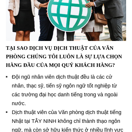
TẠI SAO DỊCH VỤ DỊCH THUẬT CỦA VĂN
PHÒNG CHÚNG TÔI LUÔN LÀ SỰ LỰA CHỌN
HÀNG ĐẦU CỦA MỌI QUÝ KHÁCH HÀNG?
Đội ngũ nhân viên dịch thuật đều là các cử
nhân, thạc sỹ, tiến sỹ ngôn ngữ tốt nghiệp từ
các trường đại học danh tiếng trong và ngoài
nước.
Dịch thuật viên của Văn phòng dịch thuật tiếng
Nhật tại TÂY NINH không chỉ thành thạo ngôn
ngữ, mà còn sở hữu kiến thức ở nhiều lĩnh vực