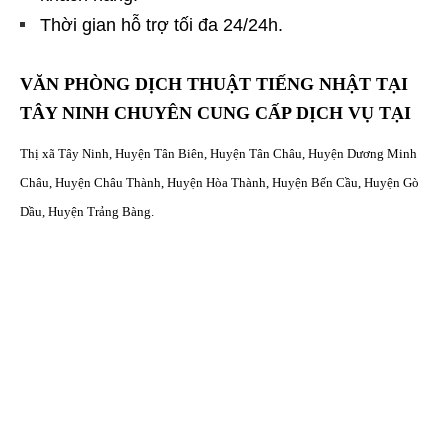
Thời gian hỗ trợ tối đa 24/24h.
VĂN PHÒNG DỊCH THUẬT TIẾNG NHẬT TẠI
TÂY NINH CHUYÊN CUNG CẤP DỊCH VỤ TẠI
Thị xã Tây Ninh, Huyện Tân Biên, Huyện Tân Châu, Huyện Dương Minh
Châu, Huyện Châu Thành, Huyện Hòa Thành, Huyện Bến Cầu, Huyện Gò
Dầu, Huyện Trảng Bàng.