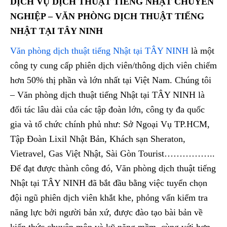
DỊCH VỤ DỊCH THUẬT TIẾNG NHẬT CHUYÊN
NGHIỆP – VĂN PHÒNG DỊCH THUẬT TIẾNG
NHẬT TẠI TÂY NINH
Văn phòng dịch thuật tiếng Nhật tại TÂY NINH
là một
công ty cung cấp phiên dịch viên/thông dịch viên chiếm
hơn 50% thị phần và lớn nhất tại Việt Nam. Chúng tôi
– Văn phòng dịch thuật tiếng Nhật tại TÂY NINH là
đối tác lâu dài của các tập đoàn lớn, công ty đa quốc
gia và tổ chức chính phủ như: Sở Ngoại Vụ TP.HCM,
Tập Đoàn Lixil Nhật Bản, Khách sạn Sheraton,
Vietravel, Gas Việt Nhật, Sài Gòn Tourist……………..
Để đạt được thành công đó, Văn phòng dịch thuật tiếng
Nhật tại TÂY NINH đã bắt đầu bằng việc tuyển chọn
đội ngũ phiên dịch viên khắt khe, phỏng vấn kiểm tra
năng lực bởi người bản xứ, được đào tạo bài bản về