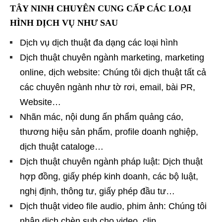
TÂY NINH CHUYÊN CUNG CẤP CÁC LOẠI
HÌNH DỊCH VỤ NHƯ SAU
Dịch vụ dịch thuật đa dạng các loại hình
Dịch thuật chuyên ngành marketing, marketing
online, dịch website: Chúng tôi dịch thuật tất cả
các chuyên ngành như tờ rơi, email, bài PR,
Website…
Nhãn mác, nội dung ấn phẩm quảng cáo,
thương hiệu sản phẩm, profile doanh nghiệp,
dịch thuật cataloge…
Dịch thuật chuyên ngành pháp luật: Dịch thuật
hợp đồng, giấy phép kinh doanh, các bộ luật,
nghị định, thông tư, giấy phép đầu tư…
Dịch thuật video file audio, phim ảnh: Chúng tôi
nhận dịch chèn sub cho video, clip,…