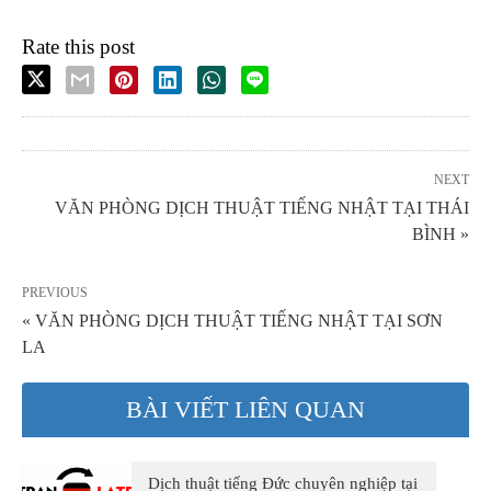
Rate this post
NEXT
VĂN PHÒNG DỊCH THUẬT TIẾNG NHẬT TẠI THÁI
BÌNH »
PREVIOUS
« VĂN PHÒNG DỊCH THUẬT TIẾNG NHẬT TẠI SƠN
LA
BÀI VIẾT LIÊN QUAN
Dịch thuật tiếng Đức chuyên nghiệp tại