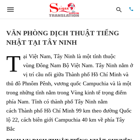
VĂN PHÒNG DỊCH THUẬT TIẾNG
NHẬT TẠI TÂY NINH
Type
T
your
ại Việt Nam, Tây Ninh là một tỉnh thuộc
searc
quer
vùng Đông Nam Bộ Việt Nam. Tây Ninh nằm ở
and
vị trí cầu nối giữa Thành phố Hồ Chí Minh và
hit
enter:
thủ đô Phnôm Pênh, vương quốc Campuchia và là một
trong những tỉnh nằm trong Vùng kinh tế trọng điểm
phía Nam. Tỉnh có thành phố Tây Ninh nằm
cách Thành phố Hồ Chí Minh 99 km theo đường Quốc
lộ 22, cách biên giới Campuchia 40 km về phía Tây
Bắc