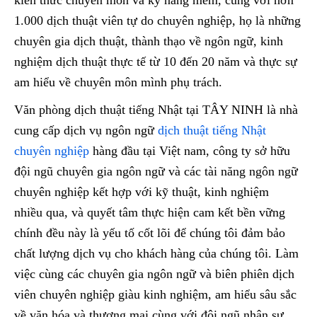
kiến thức chuyên môn và kỹ năng mềm, cùng với hơn
1.000 dịch thuật viên tự do chuyên nghiệp, họ là những
chuyên gia dịch thuật, thành thạo về ngôn ngữ, kinh
nghiệm dịch thuật thực tế từ 10 đến 20 năm và thực sự
am hiểu về chuyên môn mình phụ trách.
Văn phòng dịch thuật tiếng Nhật tại TÂY NINH là nhà
cung cấp dịch vụ ngôn ngữ
dịch thuật tiếng Nhật
chuyên nghiệp
hàng đầu tại Việt nam, công ty sở hữu
đội ngũ chuyên gia ngôn ngữ và các tài năng ngôn ngữ
chuyên nghiệp kết hợp với kỹ thuật, kinh nghiệm
nhiều qua, và quyết tâm thực hiện cam kết bền vững
chính đều này là yếu tố cốt lõi để chúng tôi đảm bảo
chất lượng dịch vụ cho khách hàng của chúng tôi. Làm
việc cùng các chuyên gia ngôn ngữ và biên phiên dịch
viên chuyên nghiệp giàu kinh nghiệm, am hiểu sâu sắc
về văn hóa và thương mại cùng với đội ngũ nhân sự