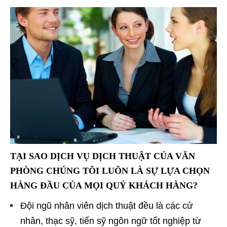
TẠI SAO DỊCH VỤ DỊCH THUẬT CỦA VĂN
PHÒNG CHÚNG TÔI LUÔN LÀ SỰ LỰA CHỌN
HÀNG ĐẦU CỦA MỌI QUÝ KHÁCH HÀNG?
Đội ngũ nhân viên dịch thuật đều là các cử
nhân, thạc sỹ, tiến sỹ ngôn ngữ tốt nghiệp từ