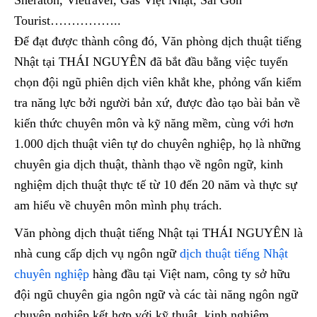
Sheraton, Vietravel, Gas Việt Nhật, Sài Gòn
Tourist……………..
Để đạt được thành công đó, Văn phòng dịch thuật tiếng
Nhật tại THÁI NGUYÊN đã bắt đầu bằng việc tuyển
chọn đội ngũ phiên dịch viên khắt khe, phỏng vấn kiểm
tra năng lực bởi người bản xứ, được đào tạo bài bản về
kiến thức chuyên môn và kỹ năng mềm, cùng với hơn
1.000 dịch thuật viên tự do chuyên nghiệp, họ là những
chuyên gia dịch thuật, thành thạo về ngôn ngữ, kinh
nghiệm dịch thuật thực tế từ 10 đến 20 năm và thực sự
am hiểu về chuyên môn mình phụ trách.
Văn phòng dịch thuật tiếng Nhật tại THÁI NGUYÊN là
nhà cung cấp dịch vụ ngôn ngữ
dịch thuật tiếng Nhật
chuyên nghiệp
hàng đầu tại Việt nam, công ty sở hữu
đội ngũ chuyên gia ngôn ngữ và các tài năng ngôn ngữ
chuyên nghiệp kết hợp với kỹ thuật, kinh nghiệm