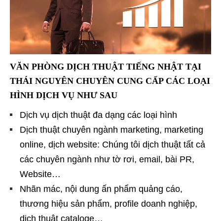
VĂN PHÒNG DỊCH THUẬT TIẾNG NHẬT TẠI
THÁI NGUYÊN CHUYÊN CUNG CẤP CÁC LOẠI
HÌNH DỊCH VỤ NHƯ SAU
Dịch vụ dịch thuật đa dạng các loại hình
Dịch thuật chuyên ngành marketing, marketing
online, dịch website: Chúng tôi dịch thuật tất cả
các chuyên ngành như tờ rơi, email, bài PR,
Website…
Nhãn mác, nội dung ấn phẩm quảng cáo,
thương hiệu sản phẩm, profile doanh nghiệp,
dịch thuật cataloge…