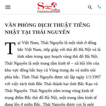
VĂN PHÒNG DỊCH THUẬT TIẾNG
NHẬT TẠI THÁI NGUYÊN
Type
T
your
ại Việt Nam, Thái Nguyên là một tỉnh ở đông
searc
quer
bắc Việt Nam, tiếp giáp với thủ đô Hà Nội và là
and
tỉnh nằm trong quy hoạch vùng thủ đô Hà Nội.
hit
enter:
Thái Nguyên là một trung tâm kinh tế – xã hội lớn của
khu vực đông bắc hay cả Vùng trung du và miền núi
phía bắc. Tỉnh Thái Nguyên được tái lập ngày 1/1/1997
với việc tách tỉnh Bắc Thái thành hai tỉnh Bắc Kạn và
Thái Nguyên. Thái Nguyên nằm trong vùng kinh tế
trọng điểm Bắc thủ đô Hà Nội, một trung tâm kinh tế
đang lên ở miền Bắc. Thái Nguyên được coi là một