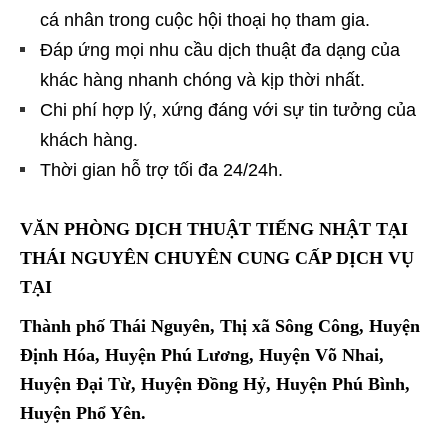
cá nhân trong cuộc hội thoại họ tham gia.
Đáp ứng mọi nhu cầu dịch thuật đa dạng của
khác hàng nhanh chóng và kịp thời nhất.
Chi phí hợp lý, xứng đáng với sự tin tưởng của
khách hàng.
Thời gian hỗ trợ tối đa 24/24h.
VĂN PHÒNG DỊCH THUẬT TIẾNG NHẬT TẠI
THÁI NGUYÊN CHUYÊN CUNG CẤP DỊCH VỤ
TẠI
Thành phố Thái Nguyên, Thị xã Sông Công, Huyện
Định Hóa, Huyện Phú Lương, Huyện Võ Nhai,
Huyện Đại Từ, Huyện Đồng Hỷ, Huyện Phú Bình,
Huyện Phổ Yên.