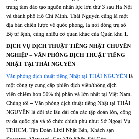
trung tâm đào tạo nguồn nhân lực lớn thứ 3 sau Hà Nội
và thành phố Hồ Chí Minh. Thái Nguyên cũng là một
địa bàn chiến lược về quốc phòng, là nơi đóng trụ sở
Bộ tư lệnh, cùng nhiều cơ quan khác của Quân khu 1.
DỊCH VỤ DỊCH THUẬT TIẾNG NHẬT CHUYÊN
NGHIỆP – VĂN PHÒNG DỊCH THUẬT TIẾNG
NHẬT TẠI THÁI NGUYÊN
Văn phòng dịch thuật tiếng Nhật tại THÁI NGUYÊN
là
một công ty cung cấp phiên dịch viên/thông dịch
viên chiếm hơn 50% thị phần và lớn nhất tại Việt Nam.
Chúng tôi – Văn phòng dịch thuật tiếng Nhật tại THÁI
NGUYÊN là đối tác lâu dài của các tập đoàn lớn, công
ty đa quốc gia và tổ chức chính phủ như: Sở Ngoại Vụ
TP.HCM, Tập Đoàn Lixil Nhật Bản, Khách sạn