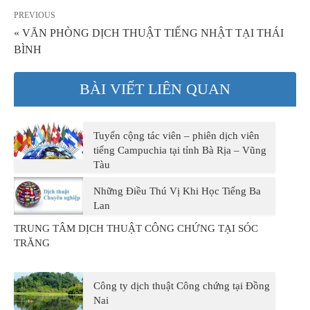
PREVIOUS
« VĂN PHÒNG DỊCH THUẬT TIẾNG NHẬT TẠI THÁI
BÌNH
BÀI VIẾT LIÊN QUAN
Tuyển cộng tác viên – phiên dịch viên
tiếng Campuchia tại tỉnh Bà Rịa – Vũng
Tàu
Những Điều Thú Vị Khi Học Tiếng Ba
Lan
TRUNG TÂM DỊCH THUẬT CÔNG CHỨNG TẠI SÓC
TRĂNG
Công ty dịch thuật Công chứng tại Đồng
Nai