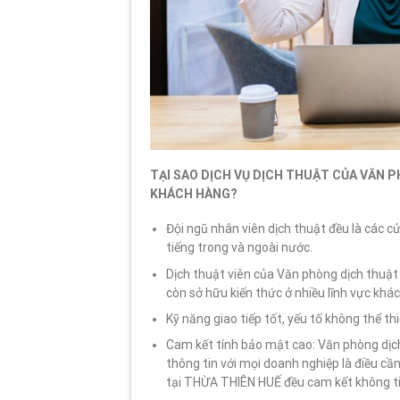
TẠI SAO DỊCH VỤ DỊCH THUẬT CỦA VĂN 
KHÁCH HÀNG?
Đội ngũ nhân viên dịch thuật đều là các c
tiếng trong và ngoài nước.
Dịch thuật viên của Văn phòng dịch thuậ
còn sở hữu kiến thức ở nhiều lĩnh vực khá
Kỹ năng giao tiếp tốt, yếu tố không thể th
Cam kết tính bảo mật cao: Văn phòng dịc
thông tin với mọi doanh nghiệp là điều cần
tại THỪA THIÊN HUẾ đều cam kết không tiết