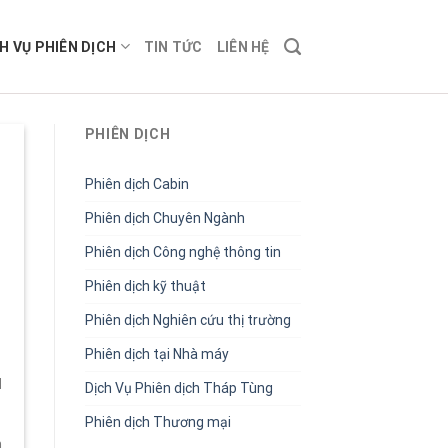
H VỤ PHIÊN DỊCH
TIN TỨC
LIÊN HỆ
PHIÊN DỊCH
Phiên dịch Cabin
Phiên dịch Chuyên Ngành
Phiên dịch Công nghệ thông tin
Phiên dịch kỹ thuật
Phiên dịch Nghiên cứu thị trường
Phiên dịch tại Nhà máy
N
Dịch Vụ Phiên dịch Tháp Tùng
Phiên dịch Thương mại
m