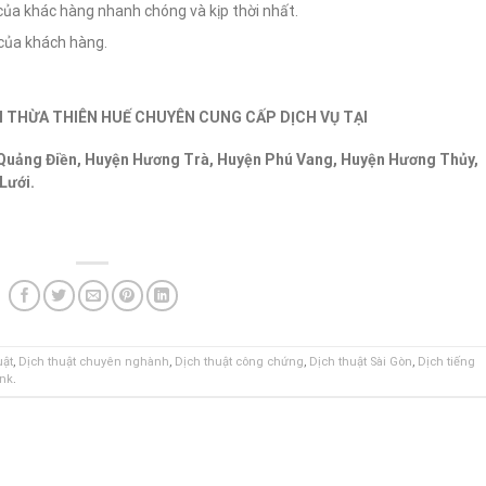
của khác hàng nhanh chóng và kịp thời nhất.
 của khách hàng.
 THỪA THIÊN HUẾ CHUYÊN CUNG CẤP DỊCH VỤ TẠI
Quảng Điền, Huyện Hương Trà, Huyện Phú Vang, Huyện Hương Thủy,
Lưới.
uật
,
Dịch thuật chuyên nghành
,
Dịch thuật công chứng
,
Dịch thuật Sài Gòn
,
Dịch tiếng
ink
.