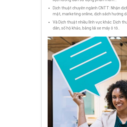
Dịch thuật chuyên ngành CNTT: Nhận dịch
mật, marketing online, dịch sách hướng d
Và Dịch thuật nhiều lĩnh vực khác: Dịch th
dân, sổ hộ khảo, bằng lái xe máy ô tô..