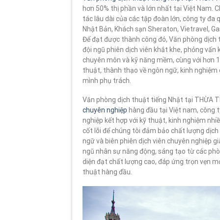
hơn 50% thị phần và lớn nhất tại Việt Nam. 
tác lâu dài của các tập đoàn lớn, công ty đa
Nhật Bản, Khách sạn Sheraton, Vietravel, Ga
Để đạt được thành công đó, Văn phòng dịch 
đội ngũ phiên dịch viên khắt khe, phỏng vấn 
chuyên môn và kỹ năng mềm, cùng với hơn 1.0
thuật, thành thạo về ngôn ngữ, kinh nghiệm
mình phụ trách.
Văn phòng dịch thuật tiếng Nhật tại THỪA T
chuyên nghiệp
hàng đầu tại Việt nam, công 
nghiệp kết hợp với kỹ thuật, kinh nghiệm nhi
cốt lõi để chúng tôi đảm bảo chất lượng dịc
ngữ và biên phiên dịch viên chuyên nghiệp g
ngũ nhân sự năng động, sáng tạo từ các phò
diện đạt chất lượng cao, đáp ứng trọn vẹn mọ
thuật hàng đầu.