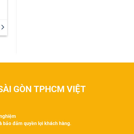
SÀI GÒN TPHCM VIỆT
 nghiệm
và bảo đảm quyền lợi khách hàng.