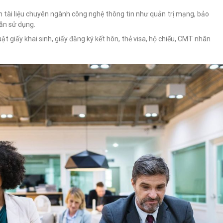
 tài liệu chuyên ngành công nghệ thông tin như quản trị mạng, bảo
ẫn sử dụng.
uật giấy khai sinh, giấy đăng ký kết hôn, thẻ visa, hộ chiếu, CMT nhân