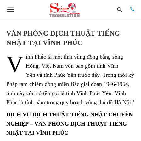
VĂN PHÒNG DỊCH THUẬT TIẾNG
NHẬT TẠI VĨNH PHÚC
Type
V
your
ĩnh Phúc là một tỉnh vùng đồng bằng sông
searc
quer
Hồng, Việt Nam vốn bao gồm tỉnh Vĩnh
and
Yên và tỉnh Phúc Yên trước đây. Trong thời kỳ
hit
enter:
Pháp tạm chiếm đóng miền Bắc giai đoạn 1946-1954,
tỉnh này còn có tên gọi là tỉnh Vĩnh Phúc Yên. Vĩnh
Phúc là tỉnh nằm trong quy hoạch vùng thủ đô Hà Nội.’
DỊCH VỤ DỊCH THUẬT TIẾNG NHẬT CHUYÊN
NGHIỆP – VĂN PHÒNG DỊCH THUẬT TIẾNG
NHẬT TẠI VĨNH PHÚC