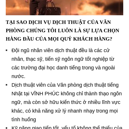
TẠI SAO DỊCH VỤ DỊCH THUẬT CỦA VĂN
PHÒNG CHÚNG TÔI LUÔN LÀ SỰ LỰA CHỌN
HÀNG ĐẦU CỦA MỌI QUÝ KHÁCH HÀNG?
Đội ngũ nhân viên dịch thuật đều là các cử
nhân, thạc sỹ, tiến sỹ ngôn ngữ tốt nghiệp từ
các trường đại học danh tiếng trong và ngoài
nước.
Dịch thuật viên của Văn phòng dịch thuật tiếng
Nhật tại VĨNH PHÚC không chỉ thành thạo ngôn
ngữ, mà còn sở hữu kiến thức ở nhiều lĩnh vực
khác, có khả năng xử lý nhanh nhạy trong mọi
tình huống
Kỹ năng giao tiếp tốt, yếu tố không thể thiếu của