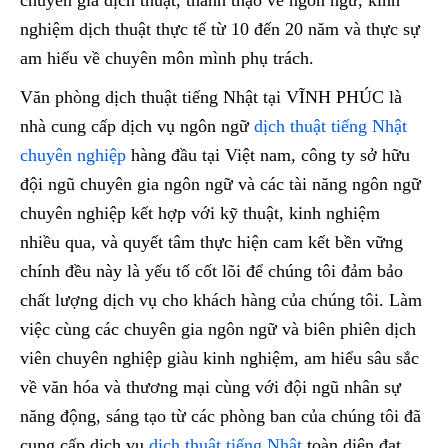
chuyên gia dịch thuật, thành thạo về ngôn ngữ, kinh
nghiệm dịch thuật thực tế từ 10 đến 20 năm và thực sự
am hiểu về chuyên môn mình phụ trách.
Văn phòng dịch thuật tiếng Nhật tại VĨNH PHÚC là
nhà cung cấp dịch vụ ngôn ngữ
dịch thuật tiếng Nhật
chuyên nghiệp
hàng đầu tại Việt nam, công ty sở hữu
đội ngũ chuyên gia ngôn ngữ và các tài năng ngôn ngữ
chuyên nghiệp kết hợp với kỹ thuật, kinh nghiệm
nhiều qua, và quyết tâm thực hiện cam kết bền vững
chính đều này là yếu tố cốt lõi để chúng tôi đảm bảo
chất lượng dịch vụ cho khách hàng của chúng tôi. Làm
việc cùng các chuyên gia ngôn ngữ và biên phiên dịch
viên chuyên nghiệp giàu kinh nghiệm, am hiểu sâu sắc
về văn hóa và thương mại cùng với đội ngũ nhân sự
năng động, sáng tạo từ các phòng ban của chúng tôi đã
cung cấp dịch vụ
dịch thuật tiếng Nhật
toàn diện đạt