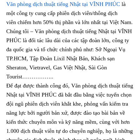
Văn phòng dịch thuật tiếng Nhật tại VĨNH PHÚC
là
một công ty cung cấp phiên dịch viên/thông dịch
viên chiếm hơn 50% thị phần và lớn nhất tại Việt Nam.
Chúng tôi – Văn phòng dịch thuật tiếng Nhật tại VĨNH
PHÚC là đối tác lâu dài của các tập đoàn lớn, công ty
đa quốc gia và tổ chức chính phủ như: Sở Ngoại Vụ
TP.HCM, Tập Đoàn Lixil Nhật Bản, Khách sạn
Sheraton, Vietravel, Gas Việt Nhật, Sài Gòn
Tourist……………..
Để đạt được thành công đó, Văn phòng dịch thuật tiếng
Nhật tại VĨNH PHÚC đã bắt đầu bằng việc tuyển chọn
đội ngũ phiên dịch viên khắt khe, phỏng vấn kiểm tra
năng lực bởi người bản xứ, được đào tạo bài bản về
kiến thức chuyên môn và kỹ năng mềm, cùng với hơn
1.000 dịch thuật viên tự do chuyên nghiệp, họ là những