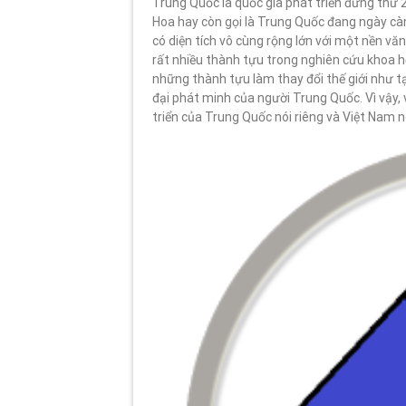
Trung Quốc là quốc gia phát triển đứng thứ 
Hoa hay còn gọi là Trung Quốc đang ngày cà
có diện tích vô cùng rộng lớn với một nền vă
rất nhiều thành tựu trong nghiên cứu khoa học
những thành tựu làm thay đổi thế giới như tạ
đại phát minh của người Trung Quốc. Vì vậy,
triển của Trung Quốc nói riêng và Việt Nam n