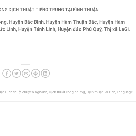
ÒNG DỊCH THUẬT TIẾNG TRUNG TẠI BÌNH THUẬN
ong, Huyện Bắc Bình, Huyện Hàm Thuận Bắc, Huyện Hàm
 Linh, Huyện Tánh Linh, Huyện đảo Phú Quý, Thị xã LaGi.
uật
,
Dịch thuật chuyên nghành
,
Dịch thuật công chứng
,
Dịch thuật Sài Gòn
,
Language