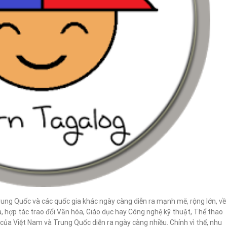
ung Quốc và các quốc gia khác ngày càng diễn ra mạnh mẽ, rộng lớn, về
 hợp tác trao đổi Văn hóa, Giáo dục hay Công nghệ kỹ thuật, Thể thao
ủa Việt Nam và Trung Quốc diễn ra ngày càng nhiều. Chính vì thế, nhu