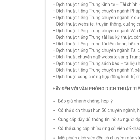
– Dịch thuật tiếng Trung Kinh tế – Tài chính
– Dịch thuật tiếng Trung chuyên ngành Pháp
– Dịch thuật tiếng Trung chuyên ngành Y dư
– Dịch thuật website, truyền thông, quảng c
– Dịch thuật tiếng Trung chuyên ngành Văn hó
– Dịch thuật tiếng Trung tài liệu kỹ thuật, c
– Dịch thuật tiếng Trung tài liệu dự án, hồ sơ
– Dịch thuật tiếng Trung chuyên ngành Tài 
– Dịch thuật chuyển ngữ website sang Trung 
– Dịch thuật tiếng Trung sách báo – tài liệ
– Dịch thuật tiếng Trung chuyên ngành Y, b
– Dịch thuật công chứng hợp đồng kinh tế, 
HÃY ĐẾN VỚI
VĂN PHÒNG DỊCH THUẬT TIẾ
Báo giá nhanh chóng, hợp lý
Có thể dịch thuật hơn 50 chuyên ngành, h
Cung cấp đầy đủ thông tin, hồ sơ người dị
Có thể cung cấp nhiều ứng cử viên để kh
Mỗi phiên dịch viên đều có chuyên môn và