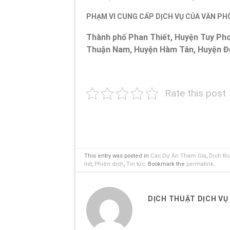
PHẠM VI CUNG CẤP DỊCH VỤ CỦA
VĂN PH
Thành phố Phan Thiết, Huyện Tuy Ph
Thuận Nam, Huyện Hàm Tân, Huyện Đức
Rate this post
This entry was posted in
Các Dự Án Tham Gia
,
Dịch th
list
,
Phiên dịch
,
Tin tức
. Bookmark the
permalink
.
DỊCH THUẬT DỊCH VỤ