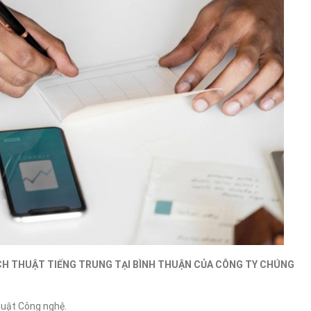
CH THUẬT TIẾNG TRUNG TẠI BÌNH THUẬN CỦA CÔNG TY CHÚNG
huật Công nghệ.