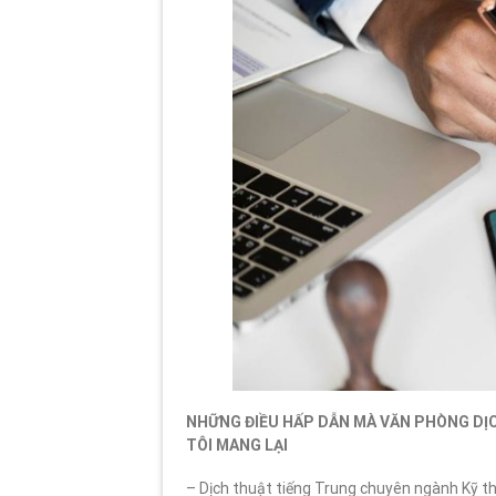
NHỮNG ĐIỀU HẤP DẪN MÀ VĂN PHÒNG DỊ
TÔI MANG LẠI
– Dịch thuật tiếng Trung chuyên ngành Kỹ t