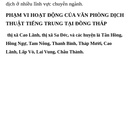
dịch ở nhiều lĩnh vực chuyên ngành.
PHẠM VI HOẠT ĐỘNG CỦA VĂN PHÒNG DỊCH
THUẬT TIẾNG TRUNG TẠI ĐỒNG THÁP
thị xã Cao Lãnh, thị xã Sa Đéc, và các huyện là Tân Hồng,
Hồng Ngự, Tam Nông, Thanh Bình, Tháp Mười, Cao
Lãnh, Lấp Vò, Lai Vung, Châu Thành.