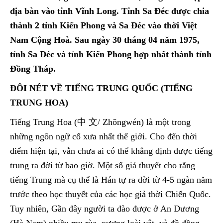
địa bàn vào tỉnh Vĩnh Long. Tỉnh Sa Đéc được chia
thành 2 tỉnh Kiến Phong và Sa Đéc vào thời Việt
Nam Cộng Hoà. Sau ngày 30 tháng 04 năm 1975,
tỉnh Sa Đéc và tỉnh Kiến Phong hợp nhất thành tỉnh
Đồng Tháp.
ĐÔI NÉT VỀ TIẾNG TRUNG QUỐC (TIẾNG
TRUNG HOA)
Tiếng Trung Hoa (中 文/ Zhōngwén) là một trong
những ngôn ngữ cổ xưa nhất thế giới. Cho đến thời
điểm hiện tại, vẫn chưa ai có thể khẳng định được tiếng
trung ra đời từ bao giờ. Một số giả thuyết cho rằng
tiếng Trung mà cụ thể là Hán tự ra đời từ 4-5 ngàn năm
trước theo học thuyết của các học giả thời Chiến Quốc.
Tuy nhiên, Gần đây người ta đào được ở An Dương