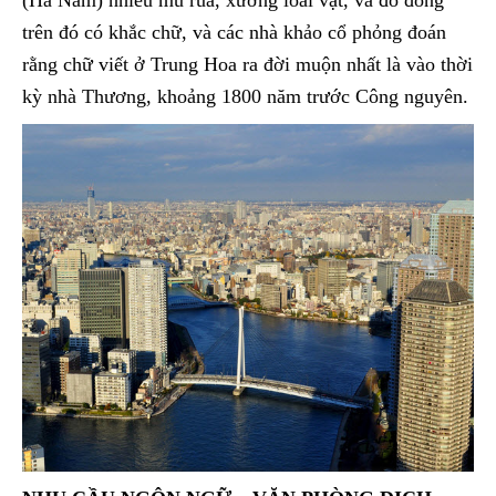
(Hà Nam) nhiều mu rùa, xương loài vật, và đồ đồng
trên đó có khắc chữ, và các nhà khảo cổ phỏng đoán
rằng chữ viết ở Trung Hoa ra đời muộn nhất là vào thời
kỳ nhà Thương, khoảng 1800 năm trước Công nguyên.