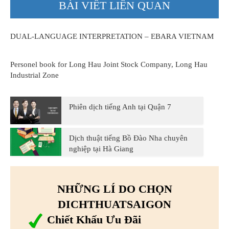
BÀI VIẾT LIÊN QUAN
DUAL-LANGUAGE INTERPRETATION – EBARA VIETNAM
Personel book for Long Hau Joint Stock Company, Long Hau
Industrial Zone
Phiên dịch tiếng Anh tại Quận 7
Dịch thuật tiếng Bồ Đào Nha chuyên
nghiệp tại Hà Giang
NHỮNG LÍ DO CHỌN
DICHTHUATSAIGON
Chiết Khấu Ưu Đãi