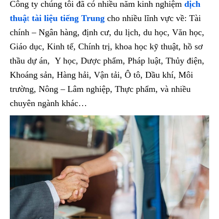
Công ty chúng tôi đã có nhiều năm kinh nghiệm
dịch
thuậ
t
tài liệu tiếng Trung
cho nhiều lĩnh vực về: Tài
chính – Ngân hàng, định cư, du lịch, du học, Văn học,
Giáo dục, Kinh tế, Chính trị, khoa học kỹ thuật, hồ sơ
thầu dự án, Y học, Dược phẩm, Pháp luật, Thủy điện,
Khoáng sản, Hàng hải, Vận tải, Ô tô, Dầu khí, Môi
trường, Nông – Lâm nghiệp, Thực phẩm, và nhiều
chuyên ngành khác…