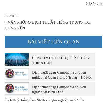
GIANG »
PREVIOUS
« VĂN PHÒNG DỊCH THUẬT TIẾNG TRUNG TẠI
HƯNG YÊN
BÀI VIẾT LIÊN QUAN
CÔNG TY DỊCH THUẬT TẠI THỪA
THIÊN HUẾ
Dịch thuật tiếng Campuchia chuyên
nghiệp tại Quận Hai Bà Trưng – Hà Nội
Dịch thuật tiếng Campuchia chuyên
nghiệp tại Bình Định
Dịch thuật tiếng Đan Mạch chuyên nghiệp tại Sơn La