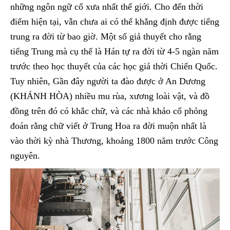
những ngôn ngữ cổ xưa nhất thế giới. Cho đến thời
điểm hiện tại, vẫn chưa ai có thể khẳng định được tiếng
trung ra đời từ bao giờ. Một số giả thuyết cho rằng
tiếng Trung mà cụ thể là Hán tự ra đời từ 4-5 ngàn năm
trước theo học thuyết của các học giả thời Chiến Quốc.
Tuy nhiên, Gần đây người ta đào được ở An Dương
(KHÁNH HÒA) nhiều mu rùa, xương loài vật, và đồ
đồng trên đó có khắc chữ, và các nhà khảo cổ phỏng
đoán rằng chữ viết ở Trung Hoa ra đời muộn nhất là
vào thời kỳ nhà Thương, khoảng 1800 năm trước Công
nguyên.