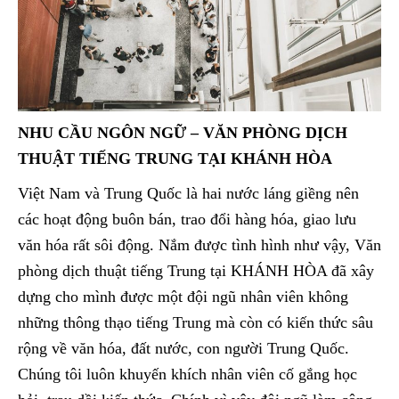
NHU CẦU NGÔN NGỮ – VĂN PHÒNG DỊCH
THUẬT TIẾNG TRUNG TẠI KHÁNH HÒA
Việt Nam và Trung Quốc là hai nước láng giềng nên
các hoạt động buôn bán, trao đổi hàng hóa, giao lưu
văn hóa rất sôi động. Nắm được tình hình như vậy, Văn
phòng dịch thuật tiếng Trung tại KHÁNH HÒA đã xây
dựng cho mình được một đội ngũ nhân viên không
những thông thạo tiếng Trung mà còn có kiến thức sâu
rộng về văn hóa, đất nước, con người Trung Quốc.
Chúng tôi luôn khuyến khích nhân viên cố gắng học