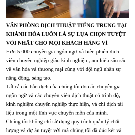
VĂN PHÒNG DỊCH THUẬT TIẾNG TRUNG TẠI
KHÁNH HÒA LUÔN LÀ SỰ LỰA CHỌN TUYỆT
VỜI NHẤT CHO MỌI KHÁCH HÀNG VÌ
Hơn 5.000 chuyên gia ngôn ngữ và biên phiên dịch
viên chuyên nghiệp giàu kinh nghiệm, am hiểu sâu sắc
về văn hóa và thương mại cùng với đội ngũ nhân sự
năng động, sáng tạo.
Tất cả các bản dịch của chúng tôi do các chuyên gia
ngôn ngữ và các chuyên viên dịch thuật có trình độ,
kinh nghiệm chuyên nghiệp thực hiện, và chỉ dịch tài
liệu trong một lĩnh vực chuyên môn của mình.
Chúng tôi không chỉ sử dụng quy trình quản lý chất
lượng và dự án tuyệt vời mà chúng tôi đã đúc kết và