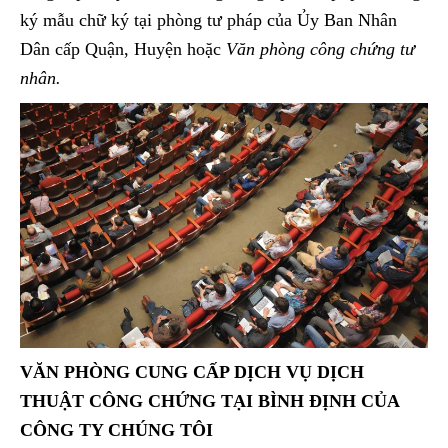
ký mẫu chữ ký tại phòng tư pháp của Ủy Ban Nhân
Dân cấp Quận, Huyện hoặc
Văn phòng công chứng tư
nhân.
VĂN PHÒNG CUNG CẤP DỊCH VỤ DỊCH
THUẬT CÔNG CHỨNG TẠI BÌNH ĐỊNH CỦA
CÔNG TY CHÚNG TÔI