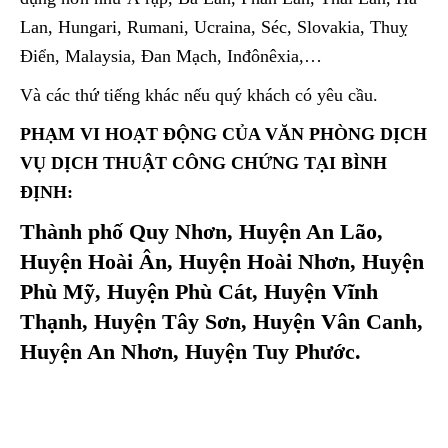
Lan, Hungari, Rumani, Ucraina, Séc, Slovakia, Thuỵ
Điển, Malaysia, Đan Mạch, Inđônêxia,…
Và các thứ tiếng khác nếu quý khách có yêu cầu.
PHẠM VI HOẠT ĐỘNG CỦA VĂN PHÒNG DỊCH
VỤ DỊCH THUẬT CÔNG CHỨNG TẠI BÌNH
ĐỊNH:
Thành phố Quy Nhơn, Huyện An Lão,
Huyện Hoài Ân, Huyện Hoài Nhơn, Huyện
Phù Mỹ, Huyện Phù Cát, Huyện Vĩnh
Thạnh, Huyện Tây Sơn, Huyện Vân Canh,
Huyện An Nhơn, Huyện Tuy Phước.