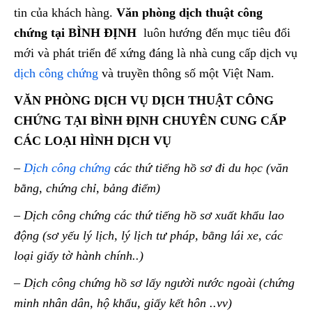
tin của khách hàng.
Văn phòng dịch thuật công
chứng tại BÌNH ĐỊNH
luôn hướng đến mục tiêu đổi
mới và phát triển để xứng đáng là nhà cung cấp dịch vụ
dịch công chứng
và truyền thông số một Việt Nam.
VĂN PHÒNG DỊCH VỤ DỊCH THUẬT CÔNG
CHỨNG TẠI BÌNH ĐỊNH CHUYÊN CUNG CẤP
CÁC LOẠI HÌNH DỊCH VỤ
–
Dịch công chứng
các thứ tiếng hồ sơ đi du học (văn
bằng, chứng chỉ, bảng điểm)
– Dịch công chứng các thứ tiếng hồ sơ xuất khẩu lao
động (sơ yếu lý lịch, lý lịch tư pháp, bằng lái xe, các
loại giấy tờ hành chính..)
– Dịch công chứng hồ sơ lấy người nước ngoài (chứng
minh nhân dân, hộ khẩu, giấy kết hôn ..vv)