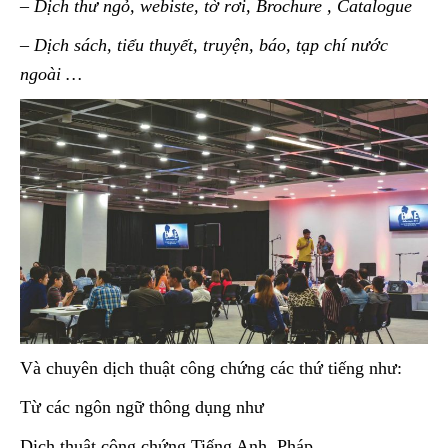
– Dịch thư ngỏ, webiste, tờ rơi, Brochure , Catalogue
– Dịch sách, tiểu thuyết, truyện, báo, tạp chí nước
ngoài …
Và chuyên dịch thuật công chứng các thứ tiếng như:
Từ các ngôn ngữ thông dụng như
Dịch thuật công chứng Tiếng Anh, Pháp,