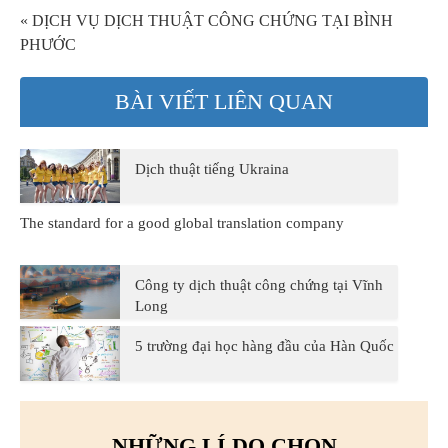
« DỊCH VỤ DỊCH THUẬT CÔNG CHỨNG TẠI BÌNH
PHƯỚC
BÀI VIẾT LIÊN QUAN
Dịch thuật tiếng Ukraina
The standard for a good global translation company
Công ty dịch thuật công chứng tại Vĩnh
Long
5 trường đại học hàng đầu của Hàn Quốc
NHỮNG LÍ DO CHỌN