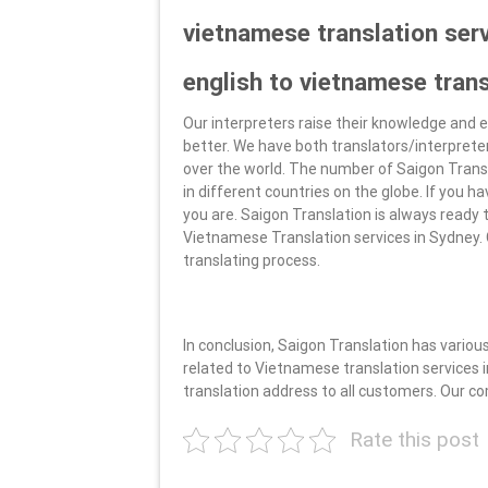
vietnamese translation serv
english to vietnamese trans
Our interpreters raise their knowledge and
better. We have both translators/interpreters
over the world. The number of Saigon Trans
in different countries on the globe. If you
you are. Saigon Translation is always ready t
Vietnamese Translation services in Sydney. 
translating process.
In conclusion, Saigon Translation has variou
related to Vietnamese translation services i
translation address to all customers. Our c
Rate this post