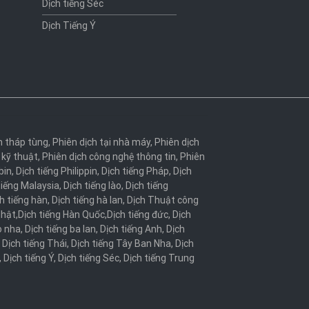
Dịch tiếng Séc
Dịch Tiếng Ý
h tháp tùng
,
Phiên dịch tại nhà máy
,
Phiên dịch
 kỹ thuật
,
Phiên dịch công nghệ thông tin
,
Phiên
bin
,
Dịch tiếng Philippin
,
Dịch tiếng Pháp
,
Dịch
tiếng Malaysia
,
Dịch tiếng lào
,
Dịch tiếng
h tiếng hàn
,
Dịch tiếng hà lan
,
Dịch Thuật công
Nhật
,
Dịch tiếng Hàn Quốc
,
Dịch tiếng đức
,
Dịch
o nha
,
Dịch tiếng ba lan
,
Dịch tiếng Anh
,
Dịch
,
Dịch tiếng Thái
,
Dịch tiếng Tây Ban Nha
,
Dịch
,
Dịch tiếng Ý
,
Dịch tiếng Séc
,
Dịch tiếng Trung