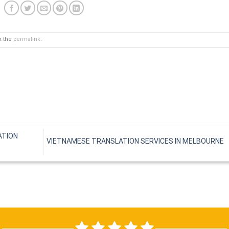
k the
permalink
.
ATION
VIETNAMESE TRANSLATION SERVICES IN MELBOURNE