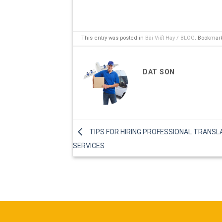
This entry was posted in
Bài Viết Hay / BLOG
. Bookmar
DAT SON
TIPS FOR HIRING PROFESSIONAL TRANSL
SERVICES