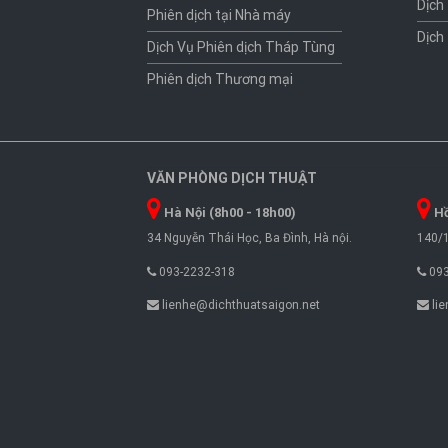
Dịch
Phiên dịch tại Nhà máy
Dịch
Dịch Vụ Phiên dịch Tháp Tùng
Phiên dịch Thương mại
VĂN PHÒNG DỊCH THUẬT
Hà Nội (8h00 - 18h00)
Hồ
34 Nguyễn Thái Học, Ba Đình, Hà nội.
140/1
093-2232-318
093
lienhe@dichthuatsaigon.net
lie