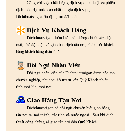
Cùng với việc chất lượng dịch vụ dịch thuật và phiên
dịch luôn đạt mức cao nhất thì giá dịch vụ tại
Dichthuatsaigon ổn định, ưu đãi nhất.
Dịch Vụ Khách Hàng
Dichthuatsaigon luôn luôn có những chính sách hậu
mãi, chế độ nhận và giao bản dịch tận nơi, chăm sóc khách
hàng khách hàng thân thiết.
Đội Ngũ Nhân Viên
Đội ngũ nhân viên của Dichthuatsaigon được đào tạo
chuyên nghiệp, phục vụ hỗ trợ tư vấn Quý Khách nhiệt
tình mọi lúc, mọi nơi.
Giao Hàng Tận Nơi
Dichthuatsaigon có đội ngũ chuyên biệt giao hàng
tận nơi tại nội thành, các tỉnh và nước ngoài . Sau khi dịch
thuật công chứng sẽ giao tận nơi đến Quý Khách.