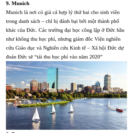
9. Munich
Munich là nơi có giá cả hợp lý thứ hai cho sinh viên
trong danh sách – chỉ bị đánh bại bởi một thành phố
khác của Đức. Các trường đại học công lập ở Đức hầu
như không thu học phí, nhưng giám đốc Viện nghiên
cứu Giáo dục và Nghiên cứu Kinh tế – Xã hội Đức dự
đoán Đức sẽ “tái thu học phí vào năm 2020”