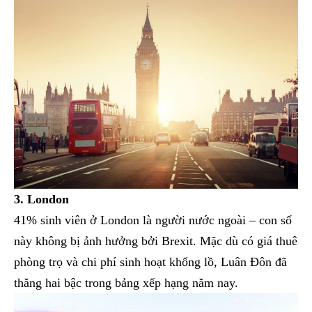
3. London
41% sinh viên ở London là người nước ngoài – con số
này không bị ảnh hưởng bởi Brexit. Mặc dù có giá thuê
phòng trọ và chi phí sinh hoạt khổng lồ, Luân Đôn đã
thăng hai bậc trong bảng xếp hạng năm nay.