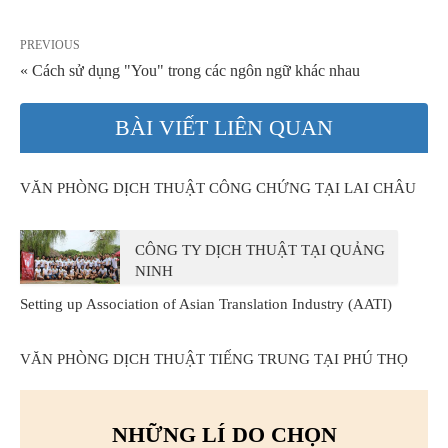
PREVIOUS
« Cách sử dụng "You" trong các ngôn ngữ khác nhau
BÀI VIẾT LIÊN QUAN
VĂN PHÒNG DỊCH THUẬT CÔNG CHỨNG TẠI LAI CHÂU
CÔNG TY DỊCH THUẬT TẠI QUẢNG
NINH
Setting up Association of Asian Translation Industry (AATI)
VĂN PHÒNG DỊCH THUẬT TIẾNG TRUNG TẠI PHÚ THỌ
NHỮNG LÍ DO CHỌN