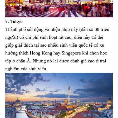
7. Tokyo
Thành phố sôi động và nhộn nhịp này (dân số 38 triệu
người) có chi phí sinh hoạt rất cao, điều này có thể
giúp giải thích tại sao nhiều sinh viên quốc tế có xu
hướng thích Hong Kong hay Singapore khi chọn học
tập ở châu Á. Nhưng nó lại được đánh giá cao ở trải
nghiệm của sinh viên.