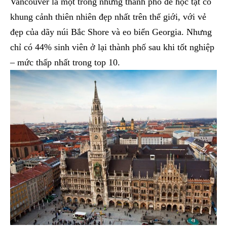
Vancouver là một trong những thành phố để học tật có
khung cảnh thiên nhiên đẹp nhất trên thế giới, với vẻ
đẹp của dãy núi Bắc Shore và eo biển Georgia. Nhưng
chỉ có 44% sinh viên ở lại thành phố sau khi tốt nghiệp
– mức thấp nhất trong top 10.