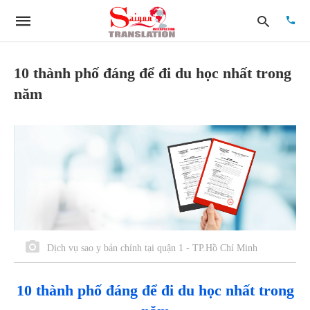
10 thành phố đáng để đi du học nhất trong
năm
Type
your
searc
quer
and
hit
enter:
Dịch vụ sao y bản chính tại quận 1 - TP.Hồ Chí Minh
10 thành phố đáng để đi du học nhất trong