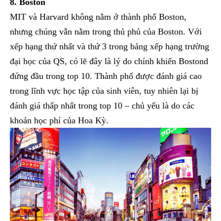
8. Boston
MIT và Harvard không nằm ở thành phố Boston,
nhưng chúng vẫn nằm trong thủ phủ của Boston. Với
xếp hạng thứ nhất và thứ 3 trong bảng xếp hạng trường
đại học của QS, có lẽ đây là lý do chính khiến Bostond
đứng đầu trong top 10. Thành phố được đánh giá cao
trong lĩnh vực học tập của sinh viên, tuy nhiên lại bị
đánh giá thấp nhất trong top 10 – chủ yếu là do các
khoản học phí của Hoa Kỳ.