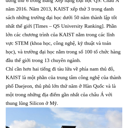
đứng thứ 6 trong Bảng Xếp hạng Đại học QS: Châu Á
năm 2016. Năm 2013, KAIST xếp thứ 3 trong danh
sách những trường đại học dưới 50 năm thành lập tốt
nhất thế giới [Times – QS University Ranking]. Phần
lớn các chương trình của KAIST nằm trong các lĩnh
vực STEM (khoa học, công nghệ, kỹ thuật và toán
học), và trường đại học nằm trong số 100 tổ chức hàng
đầu thế giới trong 13 chuyên ngành.
Chỉ cần hơn hai tiếng đi tàu lửa về phía nam thủ đô,
KAIST là một phần của trung tâm công nghệ của thành
phố Daejeon, thủ phủ lớn thứ năm ở Hàn Quốc và là
một trong những địa điểm gần nhất của châu Á với
thung lũng Silicon ở Mỹ.