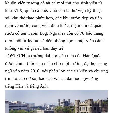
khuôn viên trường có tất cả mọi thứ cho sinh viên từ
khu KTX, quán cà phê…mà còn là thư viện kỹ thuật
số, khu thể thao phức hợp, các khu vườn đẹp và tiện
nghi về nước, công viên điêu khắc, thậm chí cả quán
rượu có tên Cabin Log. Ngoài ra còn có 78 bậc thang,
được nối từ ký túc xá đến phòng học – một viễn cảnh
không vui vẻ gì nếu bạn dậy trễ.
POSTECH là trường đại học đầu tiên của Hàn Quốc
được chính thức dán nhãn cho một trường đại học song
ngữ vào năm 2010, với phần lớn các sự kiện và chương
trình ở cấp cơ sở, bậc cao và sau đại học dạy bằng
tiếng Hàn và tiếng Anh.