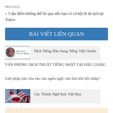
PREVIOUS
« 5 địa điểm không thể bỏ qua nếu bạn có cơ hội đi du lịch tại
Tokyo
BÀI VIẾT LIÊN QUAN
Dịch Tiếng Hàn Sang Tiếng Việt Chuẩn
VĂN PHÒNG DỊCH THUẬT TIẾNG NHẬT TẠI HẬU GIANG
Giải pháp nào xóa rào cản ngôn ngữ, văn hóa khi hội nhập?
Các Thành Ngữ Anh Việt Hay