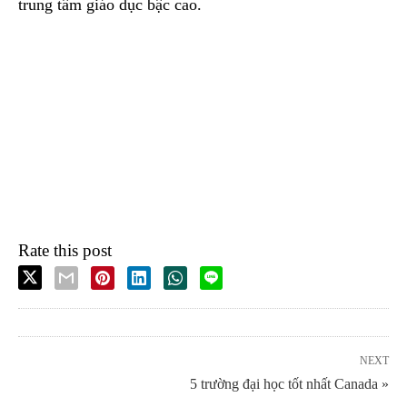
trung tâm giáo dục bậc cao.
Rate this post
NEXT
5 trường đại học tốt nhất Canada »