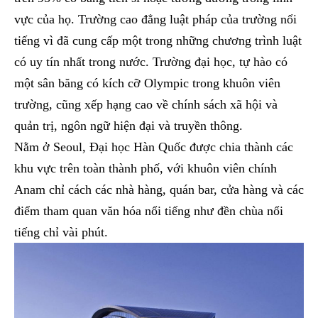
vực của họ. Trường cao đẳng luật pháp của trường nổi
tiếng vì đã cung cấp một trong những chương trình luật
có uy tín nhất trong nước. Trường đại học, tự hào có
một sân băng có kích cỡ Olympic trong khuôn viên
trường, cũng xếp hạng cao về chính sách xã hội và
quản trị, ngôn ngữ hiện đại và truyền thông.
Nằm ở Seoul, Đại học Hàn Quốc được chia thành các
khu vực trên toàn thành phố, với khuôn viên chính
Anam chỉ cách các nhà hàng, quán bar, cửa hàng và các
điểm tham quan văn hóa nổi tiếng như đền chùa nổi
tiếng chỉ vài phút.