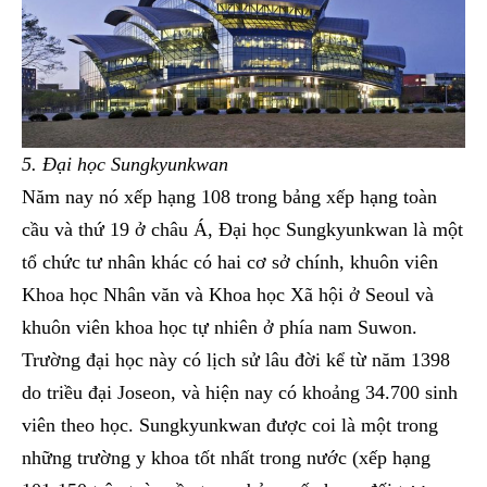
5. Đại học Sungkyunkwan
Năm nay nó xếp hạng 108 trong bảng xếp hạng toàn
cầu và thứ 19 ở châu Á, Đại học Sungkyunkwan là một
tổ chức tư nhân khác có hai cơ sở chính, khuôn viên
Khoa học Nhân văn và Khoa học Xã hội ở Seoul và
khuôn viên khoa học tự nhiên ở phía nam Suwon.
Trường đại học này có lịch sử lâu đời kể từ năm 1398
do triều đại Joseon, và hiện nay có khoảng 34.700 sinh
viên theo học. Sungkyunkwan được coi là một trong
những trường y khoa tốt nhất trong nước (xếp hạng