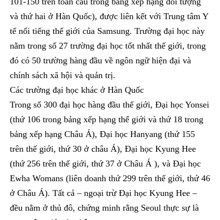
101-150 trên toàn cầu trong bảng xếp hạng đối tượng
và thứ hai ở Hàn Quốc), được liên kết với Trung tâm Y
tế nổi tiếng thế giới của Samsung. Trường đại học này
nằm trong số 27 trường đại học tốt nhất thế giới, trong
đó có 50 trường hàng đầu về ngôn ngữ hiện đại và
chính sách xã hội và quản trị.
Các trường đại học khác ở Hàn Quốc
Trong số 300 đại học hàng đầu thế giới, Đại học Yonsei
(thứ 106 trong bảng xếp hạng thế giới và thứ 18 trong
bảng xếp hạng Châu Á), Đại học Hanyang (thứ 155
trên thế giới, thứ 30 ở châu Á), Đại học Kyung Hee
(thứ 256 trên thế giới, thứ 37 ở Châu Á ), và Đại học
Ewha Womans (liên doanh thứ 299 trên thế giới, thứ 46
ở Châu Á). Tất cả – ngoại trừ Đại học Kyung Hee –
đều nằm ở thủ đô, chứng minh rằng Seoul thực sự là