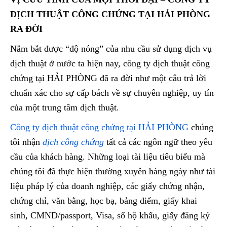
DỊCH THUẬT CÔNG CHỨNG TẠI HẢI PHÒNG
RA ĐỜI
Nắm bắt được “độ nóng” của nhu cầu sử dụng dịch vụ
dịch thuật ở nước ta hiện nay, công ty dịch thuật công
chứng tại HẢI PHÒNG đã ra đời như một câu trả lời
chuẩn xác cho sự cấp bách về sự chuyên nghiệp, uy tín
của một trung tâm dịch thuật.
Công ty dịch thuật công chứng tại HẢI PHÒNG
chúng
tôi nhận
dịch công chứn
g
tất cả các ngôn ngữ theo yêu
cầu của khách hàng. Những loại tài liệu tiêu biểu mà
chúng tôi đã thực hiện thường xuyên hàng ngày như tài
liệu pháp lý của doanh nghiệp, các giấy chứng nhận,
chứng chỉ, văn bằng, học bạ, bảng điểm, giấy khai
sinh, CMND/passport, Visa, sổ hộ khẩu, giấy đăng ký