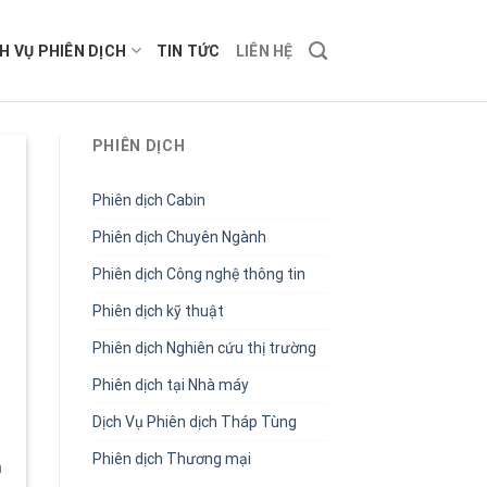
H VỤ PHIÊN DỊCH
TIN TỨC
LIÊN HỆ
PHIÊN DỊCH
Phiên dịch Cabin
Phiên dịch Chuyên Ngành
Phiên dịch Công nghệ thông tin
Phiên dịch kỹ thuật
–
Phiên dịch Nghiên cứu thị trường
Phiên dịch tại Nhà máy
Dịch Vụ Phiên dịch Tháp Tùng
Phiên dịch Thương mại
n