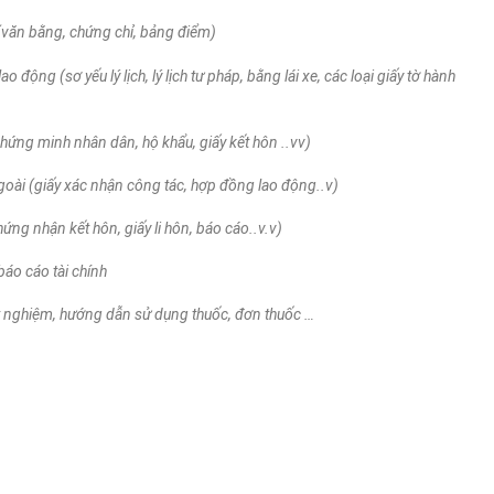
 (văn bằng, chứng chỉ, bảng điểm)
 động (sơ yếu lý lịch, lý lịch tư pháp, bằng lái xe, các loại giấy tờ hành
hứng minh nhân dân, hộ khẩu, giấy kết hôn ..vv)
goài (giấy xác nhận công tác, hợp đồng lao động..v)
ứng nhận kết hôn, giấy li hôn, báo cáo..v.v)
báo cáo tài chính
xét nghiệm, hướng dẫn sử dụng thuốc, đơn thuốc …