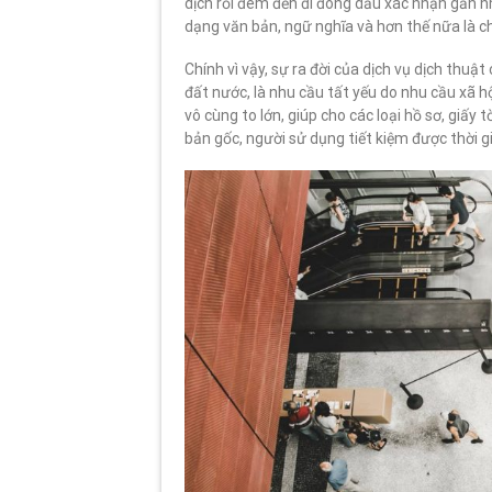
dịch rồi đem đến đi đóng dấu xác nhận gần như
dạng văn bản, ngữ nghĩa và hơn thế nữa là ch
Chính vì vậy, sự ra đời của dịch vụ dịch thu
đất nước, là nhu cầu tất yếu do nhu cầu xã hộ
vô cùng to lớn, giúp cho các loại hồ sơ, gi
bản gốc, người sử dụng tiết kiệm được thời gian