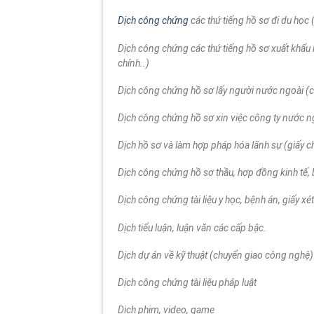
Dịch công chứng
các thứ tiếng hồ sơ đi du học
Dịch công chứng các thứ tiếng hồ sơ xuất khẩu lao
chính..)
Dịch công chứng hồ sơ lấy người nước ngoài (c
Dịch công chứng hồ sơ xin việc công ty nước n
Dịch hồ sơ và làm hợp pháp hóa lãnh sự (giấy ch
Dịch công chứng hồ sơ thầu, hợp đồng kinh tế, 
Dịch công chứng tài liệu y học, bệnh án, giấy 
Dịch tiểu luận, luận văn các cấp bậc.
Dịch dự án về kỹ thuật (chuyển giao công nghệ)
Dịch công chứng tài liệu pháp luật
Dịch phim, video, game