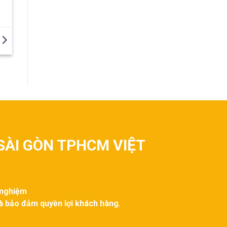
SÀI GÒN TPHCM VIỆT
 nghiệm
và bảo đảm quyền lợi khách hàng.