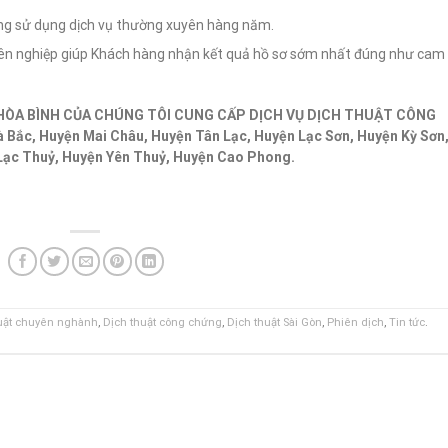
ởng sử dụng dịch vụ thường xuyên hàng năm.
huyên nghiệp giúp Khách hàng nhận kết quả hồ sơ sớm nhất đúng như cam
HÒA BÌNH CỦA CHÚNG TÔI CUNG CẤP DỊCH VỤ DỊCH THUẬT CÔNG
Bắc, Huyện Mai Châu, Huyện Tân Lạc, Huyện Lạc Sơn, Huyện Kỳ Sơn
Lạc Thuỷ, Huyện Yên Thuỷ, Huyện Cao Phong.
uật chuyên nghành
,
Dịch thuật công chứng
,
Dịch thuật Sài Gòn
,
Phiên dịch
,
Tin tức
.