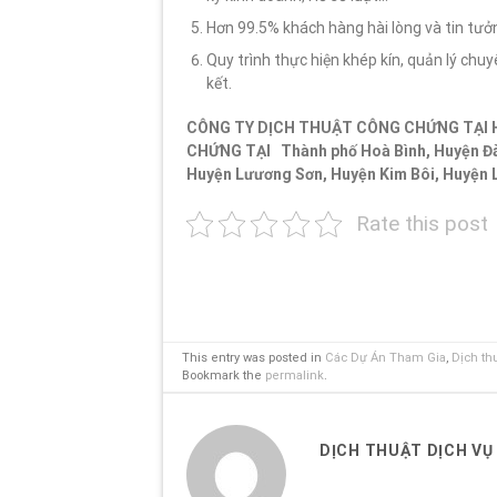
Hơn 99.5% khách hàng hài lòng và tin tư
Quy trình thực hiện khép kín, quản lý c
kết.
CÔNG TY DỊCH THUẬT CÔNG CHỨNG TẠI 
CHỨNG TẠI Thành phố Hoà Bình, Huyện Đà 
Huyện Lưương Sơn, Huyện Kim Bôi, Huyện 
Rate this post
This entry was posted in
Các Dự Án Tham Gia
,
Dịch th
Bookmark the
permalink
.
DỊCH THUẬT DỊCH VỤ