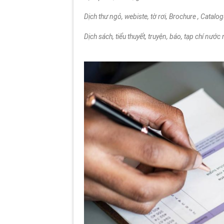
Dịch thư ngỏ, webiste, tờ rơi, Brochure , Catalo
Dịch sách, tiểu thuyết, truyện, báo, tạp chí nước