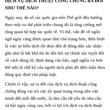
DỊCH VỤ DỊCH THUẬT CÔNG CHỨNG RA ĐỜI
NHƯ THẾ NÀO?
Ngày nay, đa số các quốc gia trên Thế giới đều hướng
theo một xu thế phát triển chung đó là tăng cường mở
rộng quan hệ hợp tác quốc tế. Vì thế, vấn đề về ngôn
ngữ ngày càng được quan tâm chú trọng hơn, điển hình
là việc tự biên dịch rồi đem đến đi đóng dấu xác nhận
gần như là bất khả thi do đòi hỏi sự chính xác tuyệt đối
về cách dùng từ, định dạng văn bản, ngữ nghĩa và hơn
thế nữa là chữ ký của người dịch phải đủ điều kiện theo
đúng quy định của pháp luật.
Chính vì vậy, sự ra đời của dịch vụ dịch thuật công
chứng đóng vai trò cực kỳ quan trọng trong nền văn
minh đổi mới đất nước, là nhu cầu tất yếu do nhu cầu
xã hội ngày càng cao, bởi vì lợi ích dịch vụ dịch thuật