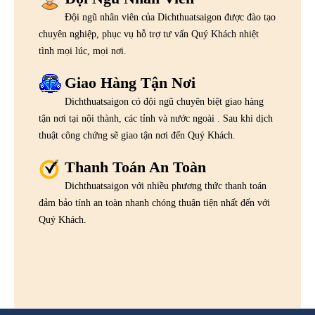
Đội ngũ nhân viên của Dichthuatsaigon được đào tạo
chuyên nghiệp, phục vụ hỗ trợ tư vấn Quý Khách nhiệt
tình mọi lúc, mọi nơi.
Giao Hàng Tận Nơi
Dichthuatsaigon có đội ngũ chuyên biệt giao hàng
tận nơi tại nội thành, các tỉnh và nước ngoài . Sau khi dịch
thuật công chứng sẽ giao tận nơi đến Quý Khách.
Thanh Toán An Toàn
Dichthuatsaigon với nhiều phương thức thanh toán
đảm bảo tính an toàn nhanh chóng thuận tiện nhất đến với
Quý Khách.