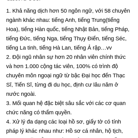
Khả năng dịch hơn 50 ngôn ngữ, với 58 chuyên
ngành khác nhau: tiếng Anh, tiếng Trung(tiếng
Hoa), tiếng Hàn quốc, tiếng Nhật Bản, tiếng Pháp,
tiếng Đức, tiếng Nga, tiếng Thụy Điển, tiếng Séc,
tiếng La tinh, tiếng Hà Lan, tiếng Ả rập…vv
Đội ngũ nhân sự hơn 20 nhân viên chính thức
và hơn 1.000 cộng tác viên, 100% có trình độ
chuyên môn ngoại ngữ từ bậc Đại học đến Thạc
Sĩ, Tiến Sĩ, từng đi du học, định cư lâu năm ở
nước ngoài.
Mối quan hệ đặc biệt sâu sắc với các cơ quan
chức năng có thẩm quyền.
Xử lý đa dạng các loại hồ sơ, giấy tờ có tính
pháp lý khác nhau như: Hồ sơ cá nhân, hộ tịch,