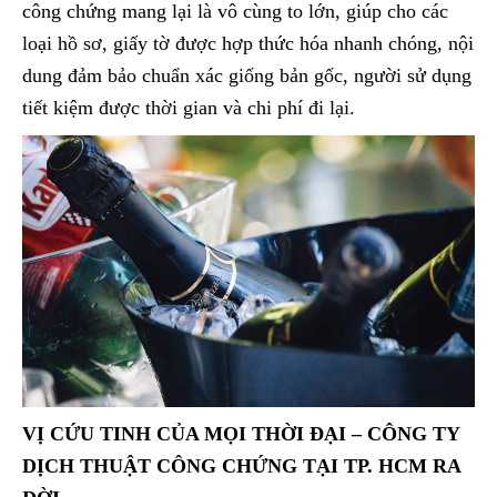
công chứng mang lại là vô cùng to lớn, giúp cho các
loại hồ sơ, giấy tờ được hợp thức hóa nhanh chóng, nội
dung đảm bảo chuẩn xác giống bản gốc, người sử dụng
tiết kiệm được thời gian và chi phí đi lại.
VỊ CỨU TINH CỦA MỌI THỜI ĐẠI – CÔNG TY
DỊCH THUẬT CÔNG CHỨNG TẠI TP. HCM RA