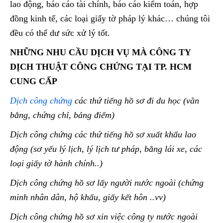
lao động, báo cáo tài chính, báo cáo kiểm toán, hợp
đồng kinh tế, các loại giấy tờ pháp lý khác… chúng tôi
đều có thể dư sức xử lý tốt.
NHỮNG NHU CẦU DỊCH VỤ MÀ CÔNG TY
DỊCH THUẬT CÔNG CHỨNG TẠI TP. HCM
CUNG CẤP
Dịch công chứng
các thứ tiếng hồ sơ đi du học (văn
bằng, chứng chỉ, bảng điểm)
Dịch công chứng các thứ tiếng hồ sơ xuất khẩu lao
động (sơ yếu lý lịch, lý lịch tư pháp, bằng lái xe, các
loại giấy tờ hành chính..)
Dịch công chứng hồ sơ lấy người nước ngoài (chứng
minh nhân dân, hộ khẩu, giấy kết hôn ..vv)
Dịch công chứng hồ sơ xin việc công ty nước ngoài