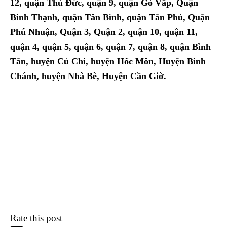
12, quận Thủ Đức, quận 9, quận Gò Vấp, Quận
Bình Thạnh, quận Tân Bình, quận Tân Phú, Quận
Phú Nhuận, Quận 3, Quận 2, quận 10, quận 11,
quận 4, quận 5, quận 6, quận 7, quận 8, quận Bình
Tân, huyện Củ Chi, huyện Hốc Môn, Huyện Bình
Chánh, huyện Nhà Bè, Huyện Cần Giờ.
Rate this post