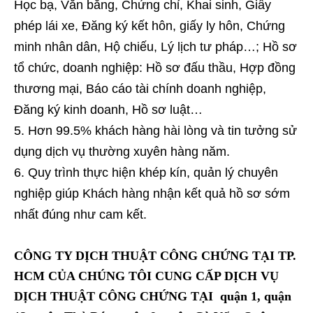
Học bạ, Văn bằng, Chứng chỉ, Khai sinh, Giấy
phép lái xe, Đăng ký kết hôn, giấy ly hôn, Chứng
minh nhân dân, Hộ chiếu, Lý lịch tư pháp…; Hồ sơ
tổ chức, doanh nghiệp: Hồ sơ đấu thầu, Hợp đồng
thương mại, Báo cáo tài chính doanh nghiệp,
Đăng ký kinh doanh, Hồ sơ luật…
Hơn 99.5% khách hàng hài lòng và tin tưởng sử
dụng dịch vụ thường xuyên hàng năm.
Quy trình thực hiện khép kín, quản lý chuyên
nghiệp giúp Khách hàng nhận kết quả hồ sơ sớm
nhất đúng như cam kết.
CÔNG TY DỊCH THUẬT CÔNG CHỨNG TẠI TP.
HCM CỦA CHÚNG TÔI CUNG CẤP DỊCH VỤ
DỊCH THUẬT CÔNG CHỨNG TẠI quận 1, quận