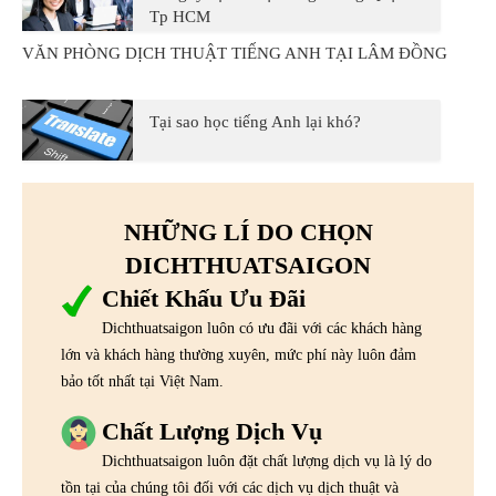
Tp HCM
VĂN PHÒNG DỊCH THUẬT TIẾNG ANH TẠI LÂM ĐỒNG
Tại sao học tiếng Anh lại khó?
NHỮNG LÍ DO CHỌN
DICHTHUATSAIGON
Chiết Khấu Ưu Đãi
Dichthuatsaigon luôn có ưu đãi với các khách hàng
lớn và khách hàng thường xuyên, mức phí này luôn đảm
bảo tốt nhất tại Việt Nam.
Chất Lượng Dịch Vụ
Dichthuatsaigon luôn đặt chất lượng dịch vụ là lý do
tồn tại của chúng tôi đối với các dịch vụ dịch thuật và