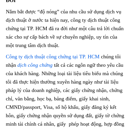
ĐỜI
Nắm bắt được “độ nóng” của nhu cầu sử dụng dịch vụ
dịch thuật ở nước ta hiện nay, công ty dịch thuật công
chứng tại TP. HCM đã ra đời như một câu trả lời chuẩn
xác cho sự cấp bách về sự chuyên nghiệp, uy tín của
một trung tâm dịch thuật.
Công ty dịch thuật công chứng tại TP. HCM
chúng tôi
nhận
dịch công chứn
g
tất cả các ngôn ngữ theo yêu cầu
của khách hàng. Những loại tài liệu tiêu biểu mà chúng
tôi đã thực hiện thường xuyên hàng ngày như tài liệu
pháp lý của doanh nghiệp, các giấy chứng nhận, chứng
chỉ, văn bằng, học bạ, bảng điểm, giấy khai sinh,
CMND/passport, Visa, sổ hộ khẩu, giấy đăng ký kết
hôn, giấy chứng nhận quyền sử dụng đất, giấy tờ chứng
minh tài chính cá nhân, giấy phép hoạt động, hợp đồng