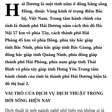
H
ải Dương là một tỉnh nằm ở đồng bằng sông
Hồng, thuộc Vùng kinh tế trọng điểm Bắc
bộ, Việt Nam. Trung tâm hành chính của
tỉnh là thành phố Hải Dương nằm cách thủ đô Hà
Nội 57 km về phía Tây, cách thành phố Hải
Phòng 45 km về phía Đông. phía tây bắc giáp
tỉnh Bắc Ninh, phía bắc giáp tỉnh Bắc Giang, phía
đông bắc giáp tỉnh Quảng Ninh, phía đông giáp
thành phố Hải Phòng, phía nam giáp tỉnh Thái
Bình và phía tây giáp tỉnh Hưng Yên.Trung tâm
hành chính của tỉnh là thành phố Hải Dương hiện là
đô thị loại 2.
VAI TRÒ CỦA DỊCH VỤ DỊCH THUẬT TRONG
ĐỜI SỐNG HIỆN NAY
Dịch thuật là một ngành nghề phổ biến mà không ai là