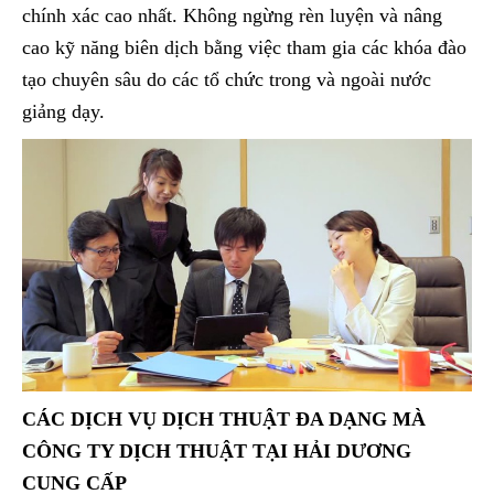
chính xác cao nhất. Không ngừng rèn luyện và nâng
cao kỹ năng biên dịch bằng việc tham gia các khóa đào
tạo chuyên sâu do các tổ chức trong và ngoài nước
giảng dạy.
CÁC DỊCH VỤ DỊCH THUẬT ĐA DẠNG MÀ
CÔNG TY DỊCH THUẬT TẠI HẢI DƯƠNG
CUNG CẤP