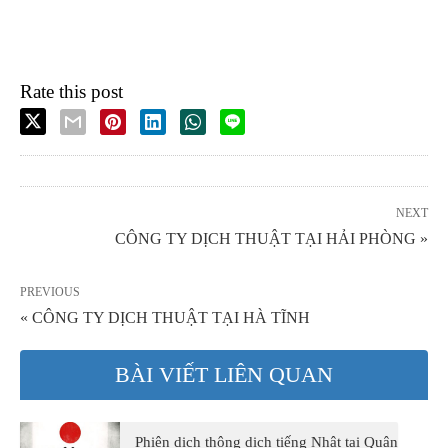
Rate this post
NEXT
CÔNG TY DỊCH THUẬT TẠI HẢI PHÒNG »
PREVIOUS
« CÔNG TY DỊCH THUẬT TẠI HÀ TĨNH
BÀI VIẾT LIÊN QUAN
Phiên dịch thông dịch tiếng Nhật tại Quận