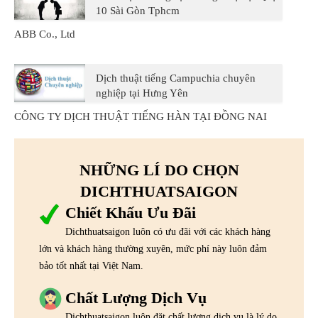
10 Sài Gòn Tphcm
ABB Co., Ltd
Dịch thuật tiếng Campuchia chuyên
nghiệp tại Hưng Yên
CÔNG TY DỊCH THUẬT TIẾNG HÀN TẠI ĐỒNG NAI
NHỮNG LÍ DO CHỌN
DICHTHUATSAIGON
Chiết Khấu Ưu Đãi
Dichthuatsaigon luôn có ưu đãi với các khách hàng
lớn và khách hàng thường xuyên, mức phí này luôn đảm
bảo tốt nhất tại Việt Nam.
Chất Lượng Dịch Vụ
Dichthuatsaigon luôn đặt chất lượng dịch vụ là lý do