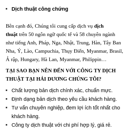
Dịch thuật công chứng
Bên cạnh đó, Chúng tôi cung cấp dịch vụ
dịch
thuật
trên 50 ngôn ngữ quốc tế và 58 chuyên ngành
như tiếng Anh, Pháp, Nga, Nhật, Trung, Hàn, Tây Ban
Nha, Ý, Lào, Campuchia, Thụy Điển, Myanmar, Brasil,
Ả rập, Hungary, Hà Lan, Myanmar, Philippin…
TẠI SAO BẠN NÊN ĐẾN VỚI CÔNG TY DỊCH
THUẬT TẠI HẢI DƯƠNG CHÚNG TÔI?
Chất lượng bản dịch chính xác, chuẩn mực.
Định dạng bản dịch theo yêu cầu khách hàng.
Tư vấn chuyên nghiệp, đem lợi ích tốt nhất cho
khách hàng.
Công ty dịch thuật với chi phí hợp lý, giá rẻ.