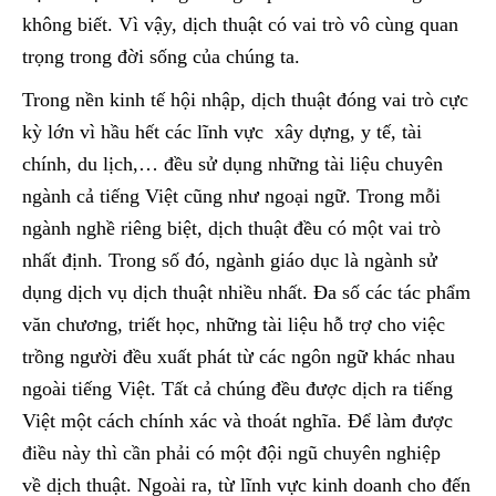
không biết. Vì vậy, dịch thuật có vai trò vô cùng quan
trọng trong đời sống của chúng ta.
Trong nền kinh tế hội nhập, dịch thuật đóng vai trò cực
kỳ lớn vì hầu hết các lĩnh vực xây dựng, y tế, tài
chính, du lịch,… đều sử dụng những tài liệu chuyên
ngành cả tiếng Việt cũng như ngoại ngữ. Trong mỗi
ngành nghề riêng biệt, dịch thuật đều có một vai trò
nhất định. Trong số đó, ngành giáo dục là ngành sử
dụng dịch vụ dịch thuật nhiều nhất. Đa số các tác phẩm
văn chương, triết học, những tài liệu hỗ trợ cho việc
trồng người đều xuất phát từ các ngôn ngữ khác nhau
ngoài tiếng Việt. Tất cả chúng đều được dịch ra tiếng
Việt một cách chính xác và thoát nghĩa. Để làm được
điều này thì cần phải có một đội ngũ chuyên nghiệp
về dịch thuật. Ngoài ra, từ lĩnh vực kinh doanh cho đến