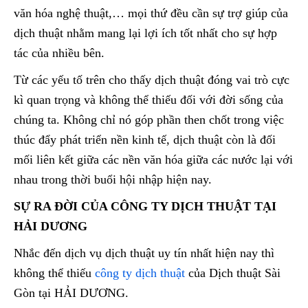
văn hóa nghệ thuật,… mọi thứ đều cần sự trợ giúp của
dịch thuật nhằm mang lại lợi ích tốt nhất cho sự hợp
tác của nhiều bên.
Từ các yếu tố trên cho thấy dịch thuật đóng vai trò cực
kì quan trọng và không thể thiếu đối với đời sống của
chúng ta. Không chỉ nó góp phần then chốt trong việc
thúc đẩy phát triển nền kinh tế, dịch thuật còn là đối
mối liên kết giữa các nền văn hóa giữa các nước lại với
nhau trong thời buổi hội nhập hiện nay.
SỰ RA ĐỜI CỦA CÔNG TY DỊCH THUẬT TẠI
HẢI DƯƠNG
Nhắc đến dịch vụ dịch thuật uy tín nhất hiện nay thì
không thể thiếu
công ty dịch thuật
của Dịch thuật Sài
Gòn tại HẢI DƯƠNG.