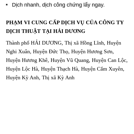
Dịch nhanh, dịch công chứng lấy ngay.
PHẠM VI CUNG CẤP DỊCH VỤ CỦA CÔNG TY
DỊCH THUẬT TẠI HẢI DƯƠNG
Thành phố HẢI DƯƠNG, Thị xã Hồng Lĩnh, Huyện
Nghi Xuân, Huyện Đức Thọ, Huyện Hương Sơn,
Huyện Hương Khê, Huyện Vũ Quang, Huyện Can Lộc,
Huyện Lộc Hà, Huyện Thạch Hà, Huyện Cẩm Xuyên,
Huyện Kỳ Anh, Thị xã Kỳ Anh