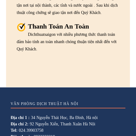
tận nơi tại nội thành, các tỉnh và nước ngoài . Sau khi dịch
thuật công chứng sẽ giao tận nơi đến Quý Khách.
Thanh Toán An Toàn
Dichthuatsaigon với nhiều phương thức thanh toán
đảm bảo tính an toàn nhanh chóng thuận tiện nhất đến với
Quý Khách.
VĂN PHÒNG DỊCH THUẬT HÀ NỘI
Địa chỉ 1 :
34 Nguyễn Thái Học, Ba Đình, Hà nội
Địa chỉ 2:
92 Nguyễn Xiển, Thanh Xuân Hà Nội
Tel:
024.39903758