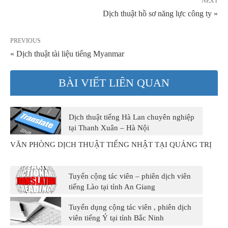
NEXT
Dịch thuật hồ sơ năng lực công ty »
PREVIOUS
« Dịch thuật tài liệu tiếng Myanmar
BÀI VIẾT LIÊN QUAN
Dịch thuật tiếng Hà Lan chuyên nghiệp
tại Thanh Xuân – Hà Nội
VĂN PHÒNG DỊCH THUẬT TIẾNG NHẬT TẠI QUẢNG TRỊ
Tuyển cộng tác viên – phiên dịch viên
tiếng Lào tại tỉnh An Giang
Tuyển dụng cộng tác viên , phiên dịch
viên tiếng Ý tại tỉnh Bắc Ninh