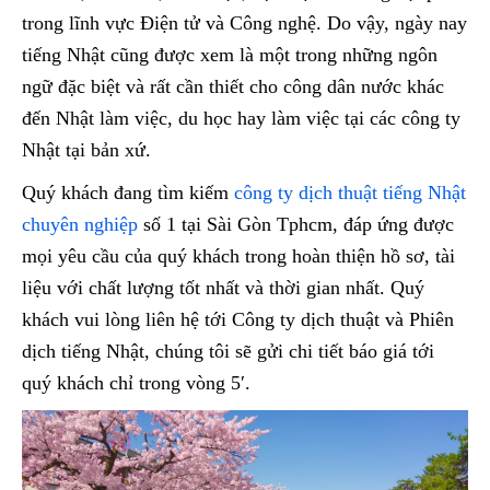
trong lĩnh vực Điện tử và Công nghệ. Do vậy, ngày nay
tiếng Nhật cũng được xem là một trong những ngôn
ngữ đặc biệt và rất cần thiết cho công dân nước khác
đến Nhật làm việc, du học hay làm việc tại các công ty
Nhật tại bản xứ.
Quý khách đang tìm kiếm
công ty dịch thuật tiếng Nhật
chuyên nghiệp
số 1 tại Sài Gòn Tphcm, đáp ứng được
mọi yêu cầu của quý khách trong hoàn thiện hồ sơ, tài
liệu với chất lượng tốt nhất và thời gian nhất. Quý
khách vui lòng liên hệ tới Công ty dịch thuật và Phiên
dịch tiếng Nhật, chúng tôi sẽ gửi chi tiết báo giá tới
quý khách chỉ trong vòng 5′.