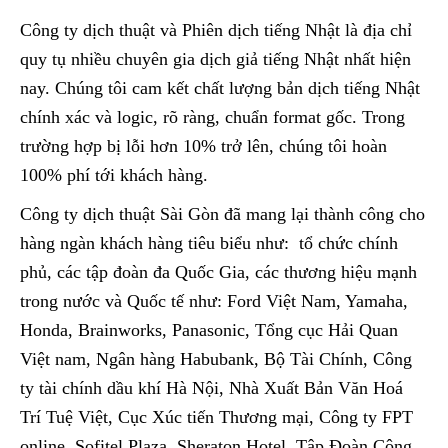
Công ty dịch thuật và Phiên dịch tiếng Nhật là địa chỉ
quy tụ nhiều chuyên gia dịch giả tiếng Nhật nhất hiện
nay. Chúng tôi cam kết chất lượng bản dịch tiếng Nhật
chính xác và logic, rõ ràng, chuẩn format gốc. Trong
trường hợp bị lỗi hơn 10% trở lên, chúng tôi hoàn
100% phí tới khách hàng.
Công ty dịch thuật Sài Gòn đã mang lại thành công cho
hàng ngàn khách hàng tiêu biểu như: tổ chức chính
phủ, các tập đoàn đa Quốc Gia, các thương hiệu mạnh
trong nước và Quốc tế như: Ford Việt Nam, Yamaha,
Honda, Brainworks, Panasonic, Tổng cục Hải Quan
Việt nam, Ngân hàng Habubank, Bộ Tài Chính, Công
ty tài chính dầu khí Hà Nội, Nhà Xuất Bản Văn Hoá
Trí Tuệ Việt, Cục Xúc tiến Thương mại, Công ty FPT
online, Sofitel Plaza, Sheraton Hotel, Tập Đoàn Công