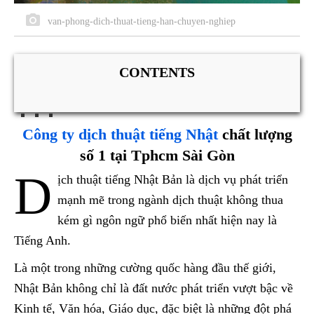
van-phong-dich-thuat-tieng-han-chuyen-nghiep
CONTENTS
Công ty dịch thuật tiếng Nhật
chất lượng
số 1 tại Tphcm Sài Gòn
D
ịch thuật tiếng Nhật Bản là dịch vụ phát triển
mạnh mẽ trong ngành dịch thuật không thua
kém gì ngôn ngữ phổ biến nhất hiện nay là
Tiếng Anh.
Là một trong những cường quốc hàng đầu thế giới,
Nhật Bản không chỉ là đất nước phát triển vượt bậc về
Kinh tế, Văn hóa, Giáo dục, đặc biệt là những đột phá