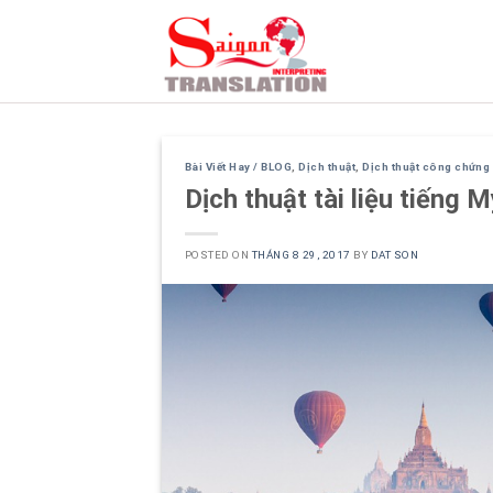
Skip
to
content
Bài Viết Hay / BLOG
,
Dịch thuật
,
Dịch thuật công chứng
Dịch thuật tài liệu tiếng
POSTED ON
THÁNG 8 29, 2017
BY
DAT SON