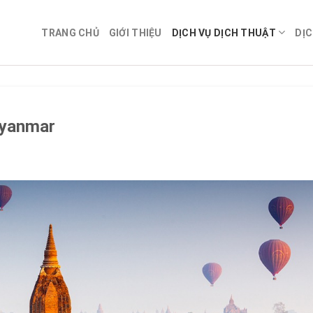
TRANG CHỦ
GIỚI THIỆU
DỊCH VỤ DỊCH THUẬT
DỊC
 Myanmar