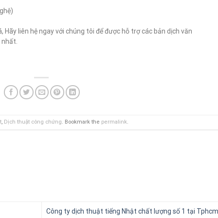
nghệ)
giá, Hãy liên hệ ngay với chúng tôi để được hỗ trợ các bản dịch văn
 nhất.
t
,
Dịch thuật công chứng
. Bookmark the
permalink
.
Công ty dịch thuật tiếng Nhật chất lượng số 1 tại Tphcm