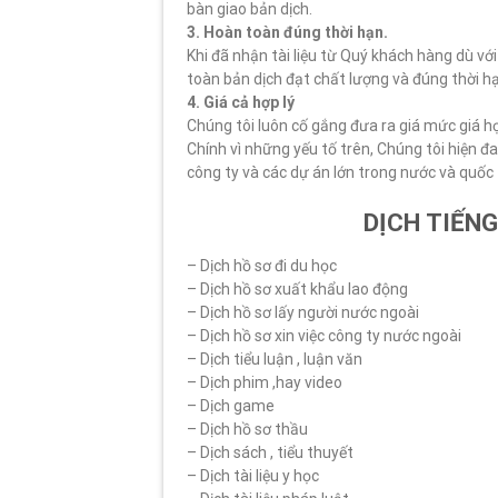
bàn giao bản dịch.
3. Hoàn toàn đúng thời hạn.
Khi đã nhận tài liệu từ Quý khách hàng dù vớ
toàn bản dịch đạt chất lượng và đúng thời h
4. Giá cả hợp lý
Chúng tôi luôn cố gắng đưa ra giá mức giá h
Chính vì những yếu tố trên, Chúng tôi hiện đa
công ty và các dự án lớn trong nước và quốc 
DỊCH TIẾN
– Dịch hồ sơ đi du học
– Dịch hồ sơ xuất khẩu lao động
– Dịch hồ sơ lấy người nước ngoài
– Dịch hồ sơ xin việc công ty nước ngoài
– Dịch tiểu luận , luận văn
– Dịch phim ,hay video
– Dịch game
– Dịch hồ sơ thầu
– Dịch sách , tiểu thuyết
– Dịch tài liệu y học