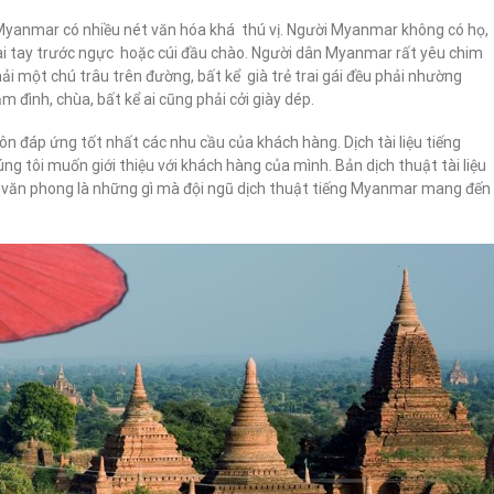
Myanmar có nhiều nét văn hóa khá thú vị. Người Myanmar không có họ,
hai tay trước ngực hoặc cúi đầu chào. Người dân Myanmar rất yêu chim
i một chú trâu trên đường, bất kể già trẻ trai gái đều phải nhường
 đình, chùa, bất kể ai cũng phải cởi giày dép.
ôn đáp ứng tốt nhất các nhu cầu của khách hàng. Dịch tài liệu tiếng
 tôi muốn giới thiệu với khách hàng của mình. Bản dịch thuật tài liệu
 văn phong là những gì mà đội ngũ dịch thuật tiếng Myanmar mang đến