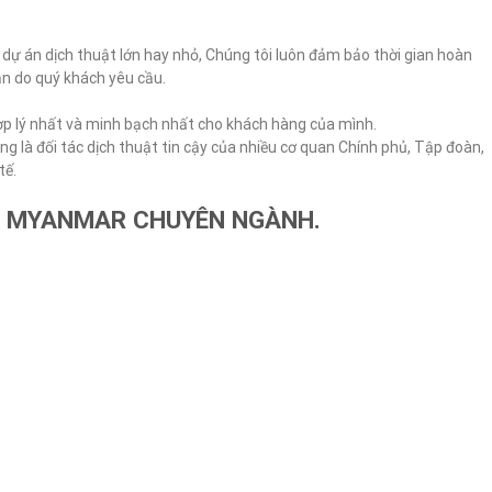
i dự án dịch thuật lớn hay nhỏ, Chúng tôi luôn đảm bảo thời gian hoàn
ạn do quý khách yêu cầu.
ợp lý nhất và minh bạch nhất cho khách hàng của mình.
ng là đối tác dịch thuật tin cậy của nhiều cơ quan Chính phủ, Tập đoàn,
tế.
G MYANMAR CHUYÊN NGÀNH.