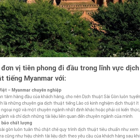
đơn vị tiên phong đi đầu trong lĩnh vực dịch
ật tiếng Myanmar với:
 Việt – Myanmar chuyên nghiệp
uan tâm hàng đầu của khách hàng, cho nên Dịch thuật Sài Gòn luôn tuyể
nh là những chuyên gia dịch thuật tiếng Lào có kinh nghiệm dịch thuật ít
ọc ngoại ngữ và một chuyên ngành nhất định khác hoặc phải có kiến thức
ành và chỉ dịch những tài liệu liên quan đến chuyên ngành của mình.
bảo chất lượng
sài gòn luôn tuân thủ chặt chẽ quy trình dịch thuật tiêu chuẩn như xem
m tra cũng như hiệu chỉnh tài liệu dịch theo yêu cầu của khách hàng sau khi