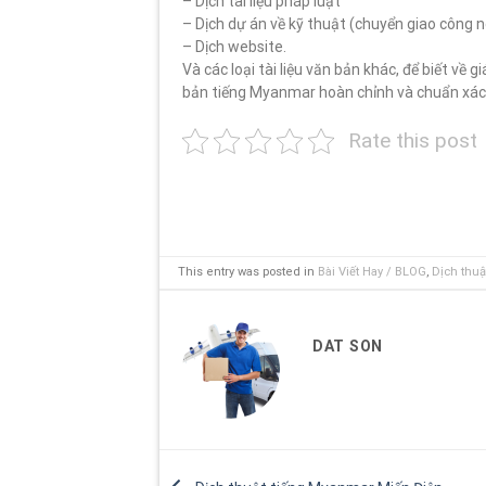
– Dịch tài liệu pháp luật
– Dịch dự án về kỹ thuật (chuyển giao công 
– Dịch website.
Và các loại tài liệu văn bản khác, để biết về 
bản tiếng Myanmar hoàn chỉnh và chuẩn xác
Rate this post
This entry was posted in
Bài Viết Hay / BLOG
,
Dịch thuậ
DAT SON