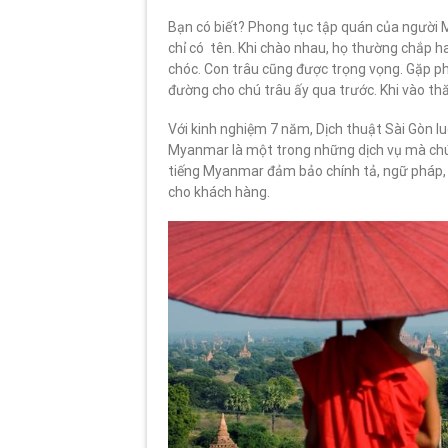
Bạn có biết? Phong tục tập quán của người 
chỉ có tên. Khi chào nhau, họ thường chắp 
chóc. Con trâu cũng được trọng vọng. Gặp phả
đường cho chú trâu ấy qua trước. Khi vào thăm
Với kinh nghiệm 7 năm, Dịch thuật Sài Gòn lu
Myanmar là một trong những dịch vụ mà chúng
tiếng Myanmar đảm bảo chính tả, ngữ pháp,
cho khách hàng.