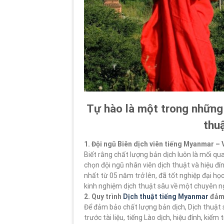
Tự hào là một trong những 
thu
1. Đội ngũ Biên dịch viên tiếng Myanmar –
Biết rằng chất lượng bản dịch luôn là mối q
chọn đội ngũ nhân viên dịch thuật và hiệu đí
nhất từ 05 năm trở lên, đã tốt nghiệp đại h
kinh nghiệm dịch thuật sâu về một chuyên ng
2. Quy trình
Dịch thuật tiếng Myanmar
đảm 
Để đảm bảo chất lượng bản dịch, Dịch thuật 
trước tài liệu, tiếng Lào dịch, hiệu đính, kiể