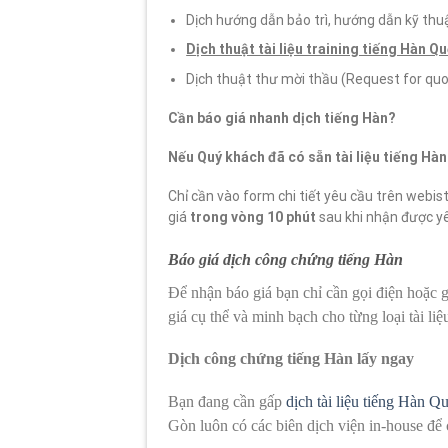
Dịch hướng dẫn bảo trì, hướng dẫn kỹ th
Dịch thuật tài liệu training tiếng Hàn Q
Dịch thuật thư mời thầu (Request for quo
Cần báo giá nhanh dịch tiếng Hàn?
Nếu Quý khách đã có sẵn tài liệu tiếng Hàn 
Chỉ cần vào form chi tiết yêu cầu trên webis
giá
trong vòng 10 phút
sau khi nhận được y
Báo giá dịch công chứng tiếng Hàn
Để nhận báo giá bạn chỉ cần gọi điện hoặc 
giá cụ thể và minh bạch cho từng loại tài liệ
Dịch công chứng tiếng Hàn lấy ngay
Bạn đang cần gấp
dịch tài liệu tiếng Hàn Q
Gòn luôn có các biên dịch viện in-house để 