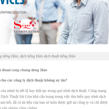
 tiếng Hàn, dịch tiếng Hàn dịch thuật tiếng Hàn
h thuat cong chung tieng Han
 cho các công ty dịch thuật không uy tín?
ủa mình bị tiết lộ hay thất lạc trong quá trình dịch thuật. Cũng mang
i Dịch Thuật Sài Gòn khá cẩn trọng trong việc tìm hiểu quy trình dịch
cam kết, tất cả tài liệu của bạn sẽ luôn được giữ tại công ty và chỉ được
ới văn phòng công chứng.