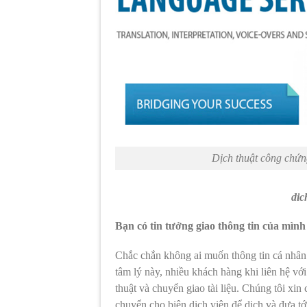
Dịch thuật công chứng
dic
Bạn có tin tưởng giao thông tin của mình
Chắc chắn không ai muốn thông tin cá nhân c
tâm lý này, nhiều khách hàng khi liên hệ vớ
thuật và chuyển giao tài liệu. Chúng tôi xin 
chuyển cho biên dịch viên để dịch và đưa t