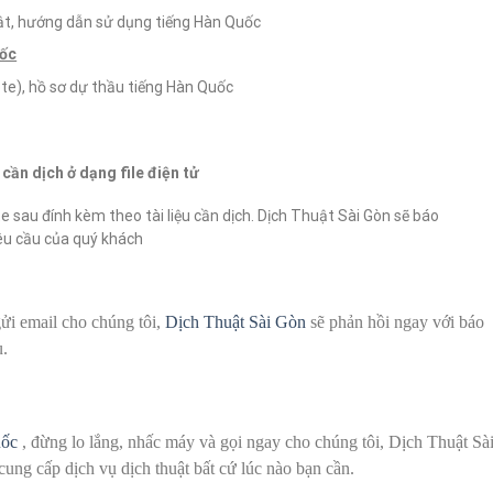
uật, hướng dẫn sử dụng tiếng Hàn Quốc
uốc
te), hồ sơ dự thầu tiếng Hàn Quốc
cần dịch ở dạng file điện tử
te sau đính kèm theo tài liệu cần dịch. Dịch Thuật Sài Gòn sẽ báo
êu cầu của quý khách
gửi email cho chúng tôi,
Dịch Thuật Sài Gòn
sẽ phản hồi ngay với báo
u.
uốc
, đừng lo lắng, nhấc máy và gọi ngay cho chúng tôi, Dịch Thuật Sà
cung cấp dịch vụ dịch thuật bất cứ lúc nào bạn cần.