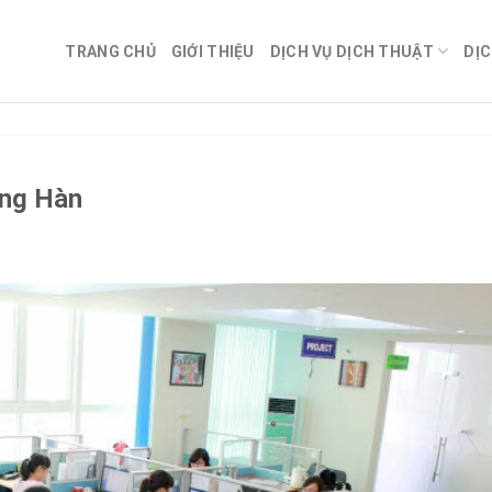
TRANG CHỦ
GIỚI THIỆU
DỊCH VỤ DỊCH THUẬT
DỊC
ếng Hàn