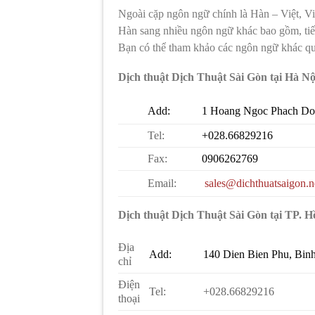
Ngoài cặp ngôn ngữ chính là Hàn – Việt, Vi
Hàn sang nhiều ngôn ngữ khác bao gồm, ti
Bạn có thể tham khảo các ngôn ngữ khác qu
Dịch thuật Dịch Thuật Sài Gòn tại Hà Nộ
Add:
1 Hoang Ngoc Phach D
Tel:
+028.66829216
Fax:
0906262769
Email:
sales@dichthuatsaigon.n
Dịch thuật Dịch Thuật Sài Gòn tại TP. 
Địa
Add:
140 Dien Bien Phu, Bi
chỉ
Điện
Tel:
+028.66829216
thoại