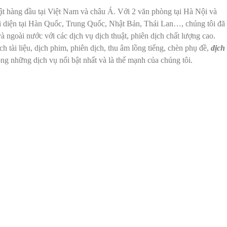
ật hàng đầu tại Việt Nam và châu Á. Với 2 văn phòng tại Hà Nội và
i diện tại Hàn Quốc, Trung Quốc, Nhật Bản, Thái Lan…, chúng tôi đã
 ngoài nước với các dịch vụ dịch thuật, phiên dịch chất lượng cao.
h tài liệu, dịch phim, phiên dịch, thu âm lồng tiếng, chèn phụ đề,
dịch
ong những dịch vụ nổi bật nhất và là thế mạnh của chúng tôi.