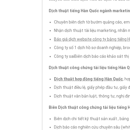
Dịch thuật tiếng Hàn Quốc ngành marketin
Chuyên biên dịch tờ bướm quảng cáo, ema
Nhận dịch thuật tài liệu marketing, nhãn 
Báo giá dịch website công ty bằng tiếng 
Công ty số 1 dịch hồ sơ doanh nghiệp, bro
Công ty saiBiên dịch báo cáo khảo sát th
Dịch thuật công chứng tài liệu tiếng Hàn 
Dịch thuật hợp đồng tiếng Hàn Quốc
, h
Dịch thuật điều lệ, giấy phép đầu tư, giấ
Dịch thuật văn bản luật, thông tư, nghị đ
Biên Dịch thuật công chứng tài liệu tiếng
Biên dịch chi tiết kỹ thuật sản xuất , bảng
Dịch báo cáo nghiên cứu chuyên sâu (whit