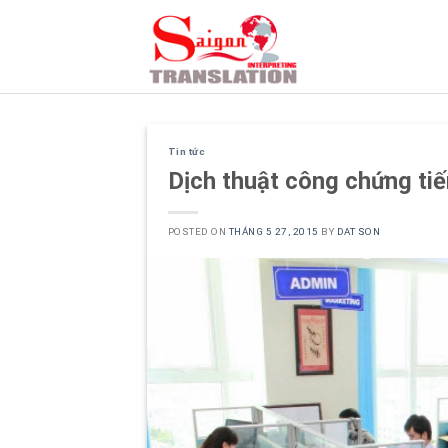
Skip
to
content
Tin tức
Dịch thuật công chứng ti
POSTED ON
THÁNG 5 27, 2015
BY
DAT SON