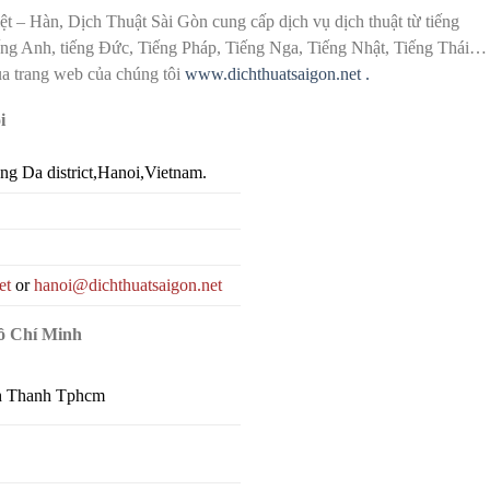
ệt – Hàn, Dịch Thuật Sài Gòn cung cấp dịch vụ dịch thuật từ tiếng
ếng Anh, tiếng Đức, Tiếng Pháp, Tiếng Nga, Tiếng Nhật, Tiếng Thái…
a trang web của chúng tôi
www.dichthuatsaigon.net .
i
ong
Da
district
,
Hanoi
,
Vietnam.
et
or
hanoi@dichthuatsaigon.net
Hồ Chí Minh
nh Thanh Tphcm