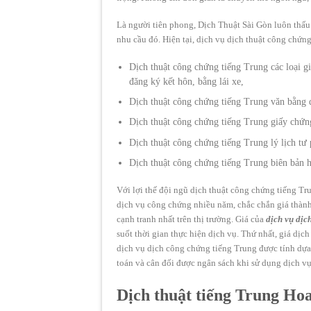
Là người tiên phong, Dịch Thuật Sài Gòn luôn thấu
nhu cầu đó. Hiện tại, dịch vụ dịch thuật công chứn
Dịch thuật công chứng tiếng Trung các loại gi
đăng ký kết hôn, bằng lái xe,
Dịch thuật công chứng tiếng Trung văn bằng đ
Dịch thuật công chứng tiếng Trung giấy chứng
Dịch thuật công chứng tiếng Trung lý lịch tư p
Dịch thuật công chứng tiếng Trung biên bản 
Với lợi thế đội ngũ dịch thuật công chứng tiếng Tr
dịch vụ công chứng nhiều năm, chắc chắn giá thành
cạnh tranh nhất trên thị trường. Giá của
dịch vụ dịc
suốt thời gian thực hiện dịch vụ. Thứ nhất, giá dịc
dịch vụ dịch công chứng tiếng Trung được tính dựa 
toán và cân đối được ngân sách khi sử dụng dịch v
Dịch thuật tiếng Trung Hoa