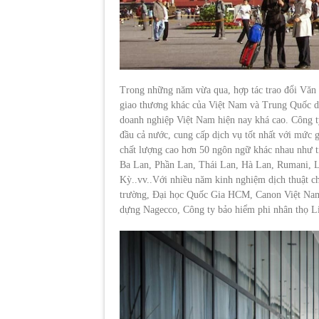
Trong những năm vừa qua, hợp tác trao đổi Văn 
giao thương khác của Việt Nam và Trung Quốc diễ
doanh nghiệp Việt Nam hiện nay khá cao. Công ty
đầu cả nước, cung cấp dịch vụ tốt nhất với mức g
chất lượng cao hơn 50 ngôn ngữ khác nhau như 
Ba Lan, Phần Lan, Thái Lan, Hà Lan, Rumani, L
Kỳ..vv..Với nhiều năm kinh nghiệm dịch thuật c
trường, Đại học Quốc Gia HCM, Canon Việt Nam
dựng Nagecco, Công ty bảo hiểm phi nhân thọ 