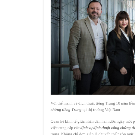
Với thế mạnh về dịch thuật tiếng Trung 10 năm liền
chứng tiếng Trung
tại thị trường Việt Nam
Quan hệ kinh tế giữa nhân dân hai nước ngày một ph
việc cung cấp các
dịch vụ dịch thuật công chứng t
trọng. Không chỉ đơn giản là chuyển thể ngôn ngữ,