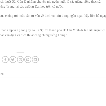
ịch thuật Sài Gòn là những chuyên gia ngôn ngữ, là các giảng viên, thạc sỹ,
iếng Trung tại các trường Đại học trên cả nước.
của chúng tôi hoặc cần tư vấn về dịch vụ, xin đừng ngần ngại, hãy liên hệ nga
 thành lập văn phòng tại cả Hà Nội và thành phố Hồ Chí Minh để tạo sự thuận tiện
bạn cần dịch vụ dịch thuật công chứng tiếng Trung !
ink
.