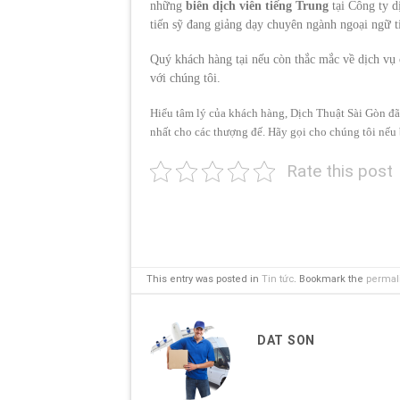
những
biên dịch viên tiếng Trung
tại Công ty d
tiến sỹ đang giảng dạy chuyên ngành ngoại ngữ t
Quý khách hàng tại nếu còn thắc mắc về dịch vụ 
với chúng tôi.
Hiểu tâm lý của khách hàng, Dịch Thuật Sài Gòn đã
nhất cho các thượng đế. Hãy gọi cho chúng tôi nếu 
Rate this post
This entry was posted in
Tin tức
. Bookmark the
permal
DAT SON