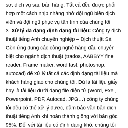
sơ, dịch vụ sau bán hàng. Tất cả đều được phối
hợp một cách nhịp nhàng nhờ đội ngũ biên dịch
viên và đội ngũ phục vụ tận tình của chúng tôi
Xử lý đa dạng định dạng tài liệu:
Công ty dịch
thuật tiếng Anh chuyên nghiệp – Dịch thuật Sài
Gòn ứng dụng các công nghệ hàng đầu chuyên
biệt cho ngành dịch thuật (trados, AABBYY fine
reader, Frame maker, word fast, photoshop,
autocad) để xử lý tất cả các định dạng tài liệu mà
khách hàng giao cho chúng tôi. Dù là tài liệu giấy
hay là tài liệu dưới dạng file điện tử (Word, Exel,
Powerpoint, PDF, Autocad, JPG…) công ty chúng
tôi đều có thể xử lý được, đảm bảo văn bản dịch
thuật tiếng Anh khi hoàn thành giống với bản gốc
95%. Đối với tài liệu có định dạng khó, chúng tôi