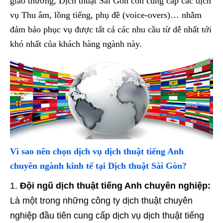
giao thương, Dịch thuật Sài Gòn còn cung cấp các dịch
vụ Thu âm, lồng tiếng, phụ đề (voice-overs)… nhằm
đảm bảo phục vụ được tất cả các nhu cầu từ dễ nhất tới
khó nhất của khách hàng ngành này.
Vì sao nên chọn dịch vụ dịch thuật tiếng Anh
chuyên ngành kinh tế tại Dịch thuật Sài Gòn?
Đội ngũ dịch thuật tiếng Anh chuyên nghiệp:
Là một trong những công ty dịch thuật chuyên
nghiệp đầu tiên cung cấp dịch vụ dịch thuật tiếng