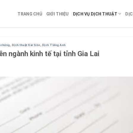
TRANG CHỦ
GIỚI THIỆU
DỊCH VỤ DỊCH THUẬT
DỊC
g chứng
,
Dịch thuật Sài Gòn
,
Dịch Tiếng Anh
n ngành kinh tế tại tỉnh Gia Lai