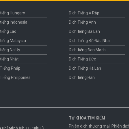
 tiếng Hungary
Dịch Tiếng Ả Rập
 tiếng Indonesia
Dịch Tiếng Anh
 tiếng Lào
Dịch tiếng Ba Lan
 tiếng Malaysia
Dịch Tiếng Bồ Đào Nha
 tiếng Na Uy
Dịch tiếng Đan Mạch
 tiếng Nhật
Dịch Tiếng Đức
 Tiếng Pháp
Dịch Tiếng Hà Lan
 Tiếng Philippines
Dịch tiếng Hàn
TỪ KHÓA TÌM KIẾM
Phiên dịch thương mại
,
Phiên dịc
 Chí Minh (8h00 - 18h00)