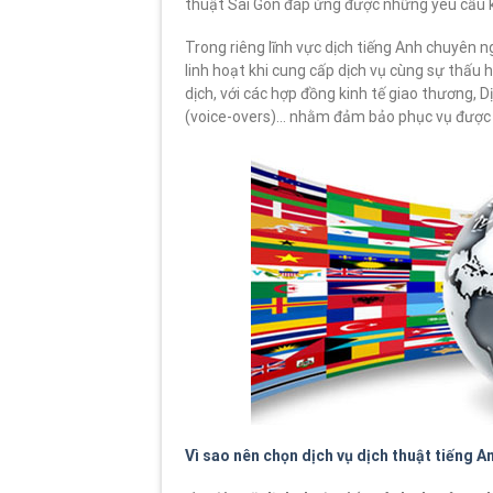
thuật Sài Gòn đáp ứng được những yêu cầu 
Trong riêng lĩnh vực dịch tiếng Anh chuyên n
linh hoạt khi cung cấp dịch vụ cùng sự thấu 
dịch, với các hợp đồng kinh tế giao thương, 
(voice-overs)… nhằm đảm bảo phục vụ được t
Vì sao nên chọn dịch vụ dịch thuật tiếng A