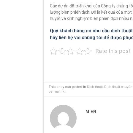
Các dự án đã triển khai của Công ty chúng t
lượng biên phiên dịch, Đó là kết quả của mộ
huyết và kinh nghiệm biên phiên dịch nhiều n
Quý khách hàng có nhu cầu dịch thuật
hãy liên hệ với chúng tôi để được phụ
Rate this post
This entry was posted in
Dịch thuật
,
Dịch thuật chuyê
permalink
.
MIEN