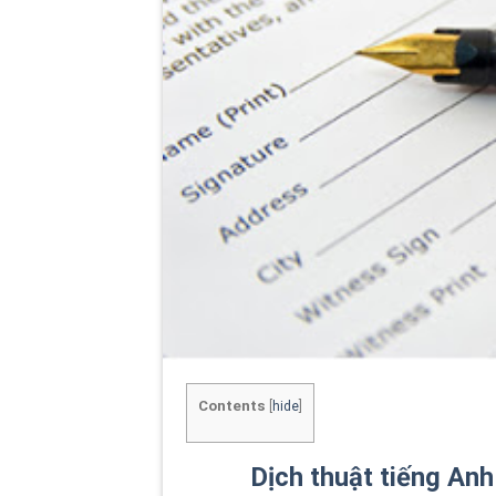
Contents
[
hide
]
Dịch thuật tiếng Anh