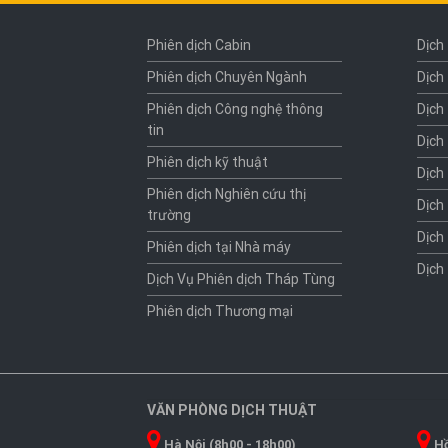
Phiên dịch Cabin
Dịch
Phiên dịch Chuyên Ngành
Dịch
Phiên dịch Công nghệ thông
Dịch
tin
Dịch
Phiên dịch kỹ thuật
Dịch
Phiên dịch Nghiên cứu thị
Dịch
trường
Dịch
Phiên dịch tại Nhà máy
Dịch
Dịch Vụ Phiên dịch Tháp Tùng
Phiên dịch Thương mại
VĂN PHÒNG DỊCH THUẬT
Hà Nội (8h00 - 18h00)
Hồ