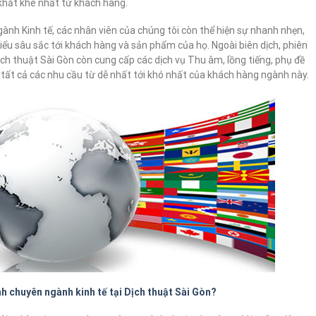
khắt khe nhất từ khách hàng.
gành Kinh tế, các nhân viên của chúng tôi còn thể hiện sự nhanh nhẹn,
hiểu sâu sắc tới khách hàng và sản phẩm của họ. Ngoài biên dịch, phiên
Dịch thuật Sài Gòn còn cung cấp các dịch vụ Thu âm, lồng tiếng, phụ đề
ất cả các nhu cầu từ dễ nhất tới khó nhất của khách hàng ngành này.
nh chuyên ngành kinh tế tại Dịch thuật Sài Gòn?