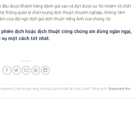
ôi đều được Khách hàng đánh giá cao và đạt được sự tín nhiệm về chất
t hệ thống quản lý chất lượng dịch thuật chuyên nghiệp, những tâm
ăm của đội ngũ dịch giả dịch thuật tiếng Anh của chúng tôi.
 phiên dịch hoặc dịch thuật công chứng xin đừng ngần ngại,
c vụ một cách tốt nhất.
n nghành
,
Dịch thuật công chứng
,
Dịch thuật Sài Gòn
,
Dịch Tiếng Anh
. Bookmark the