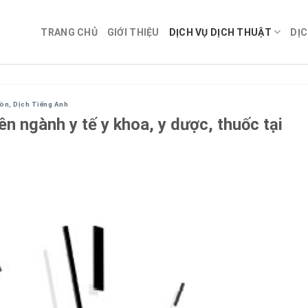
TRANG CHỦ
GIỚI THIỆU
DỊCH VỤ DỊCH THUẬT
DỊC
Gòn
,
Dịch Tiếng Anh
ên ngành y tế y khoa, y dược, thuốc tại