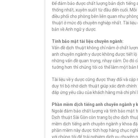
Để đảm bảo được chất lượng bản dịch tiếng a
thống nhất, xuyên suốt từ đầu đến cuối. Mỗi
điều phối cho phòng bên liên quan như phòng 
thuật ở mức độ chuyên nghiệp nhất. Tài liệ
bản về Anh ngữ y dược.
Tính bảo mật tài liệu chuyên ngành:
Vấn đề dịch thuật không chỉ nằm ở chất lượn
anh chuyên ngành y dược không được tiết lộ tài
những vấn đề quan trọng, nhạy cảm. Do đó cầ
tưởng hơn thì chúng tôi có thể làm một bản 
Tài liệu về y dược cũng được thay đổi và cập
duy trì bộ nhớ dịch thuật giúp xác định chín
đáp ứng yêu cầu của khách hàng mà chi phí lại
Phần mềm dịch tiếng anh chuyên ngành y 
Ngoài đảm bảo chất lượng và tính bảo mật tr
Dịch thuật Sài Gòn còn trang bị cho dịch t
mềm dịch tiếng anh chuyên ngành y khoa đặc 
phần mềm này được tích hợp hàng chục nghìn 
với chúng tôi để trải nghiệm dịch vụ chuyên 