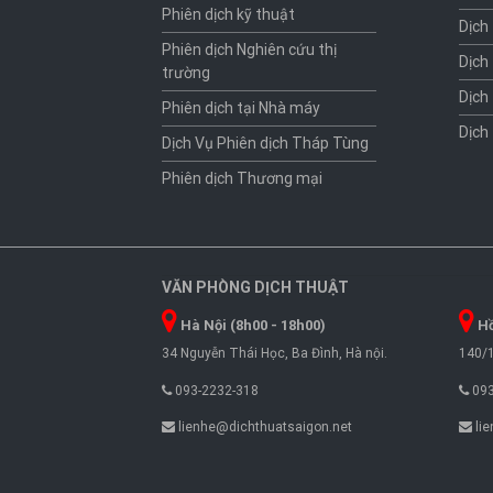
Phiên dịch kỹ thuật
Dịch
Phiên dịch Nghiên cứu thị
Dịch
trường
Dịch
Phiên dịch tại Nhà máy
Dịch
Dịch Vụ Phiên dịch Tháp Tùng
Phiên dịch Thương mại
VĂN PHÒNG DỊCH THUẬT
Hà Nội (8h00 - 18h00)
Hồ
34 Nguyễn Thái Học, Ba Đình, Hà nội.
140/1
093-2232-318
093
lienhe@dichthuatsaigon.net
lie