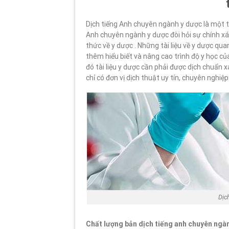
Dịch tiếng Anh chuyên ngành y dược là một t
Anh chuyên ngành y dược đòi hỏi sự chính xác
thức về y dược . Những tài liệu về y dược qua
thêm hiểu biết và nâng cao trình độ y học củ
đó tài liệu y dược cần phải được dịch chuẩn 
chỉ có đơn vị dịch thuật uy tín, chuyên nghiệ
Dịc
Chất lượng bản dịch tiếng anh chuyên ngàn