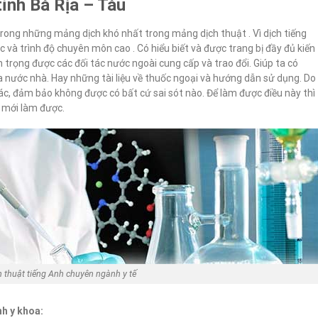
tỉnh Bà Rịa – Tàu
rong những mảng dịch khó nhất trong mảng dịch thuật . Vì dịch tiếng
 và trình độ chuyên môn cao . Có hiểu biết và được trang bị đầy đủ kiến
n trọng được các đối tác nước ngoài cung cấp và trao đổi. Giúp ta có
a nước nhà. Hay những tài liệu về thuốc ngoại và hướng dẫn sử dụng. Do
xác, đảm bảo không được có bất cứ sai sót nào. Để làm được điều này thì
p mới làm được.
h thuật tiếng Anh chuyên ngành y tế
h y khoa: