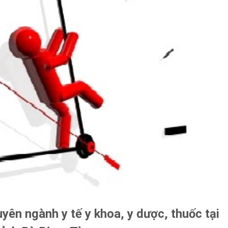
yên ngành y tế y khoa, y dược, thuốc tại