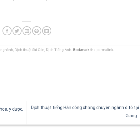
n nghành
,
Dịch thuật Sài Gòn
,
Dịch Tiếng Anh
. Bookmark the
permalink
.
Dịch thuật tiếng Hàn công chứng chuyên ngành ô tô tại
hoa, y dược,
Giang