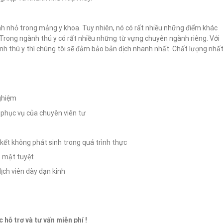
h nhỏ trong mảng y khoa. Tuy nhiên, nó có rất nhiều những điểm khác
. Trong ngành thú y có rất nhiều những từ vựng chuyên ngành riêng. Với
 thú y thì chúng tôi sẽ đảm bảo bản dịch nhanh nhất. Chất lượng nhấ
nghiệm
 phục vụ của chuyên viên tư
kết không phát sinh trong quá trình thực
o mật tuyệt
dịch viên dày dạn kinh
c hỗ trợ và tư vấn miễn phí !