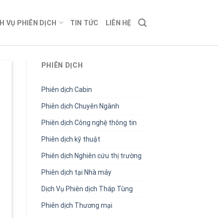
H VỤ PHIÊN DỊCH
TIN TỨC
LIÊN HỆ
PHIÊN DỊCH
Phiên dịch Cabin
Phiên dịch Chuyên Ngành
Phiên dịch Công nghệ thông tin
Phiên dịch kỹ thuật
Phiên dịch Nghiên cứu thị trường
Phiên dịch tại Nhà máy
Dịch Vụ Phiên dịch Tháp Tùng
Phiên dịch Thương mại