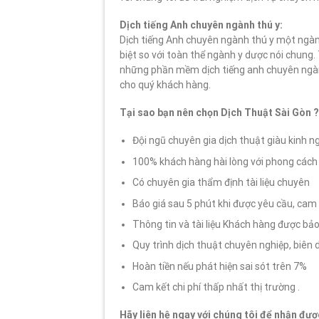
Dịch tiếng Anh chuyên ngành thú y:
Dịch tiếng Anh chuyên ngành thú y một ngàn
biệt so với toàn thể ngành y dược nói chung
những phần mềm dịch tiếng anh chuyên ngành
cho quý khách hàng.
Tại sao bạn nên chọn Dịch Thuật Sài Gòn ?
Đội ngũ chuyên gia dịch thuật giàu kinh 
100% khách hàng hài lòng với phong cách
Có chuyên gia thẩm định tài liệu chuyên
Báo giá sau 5 phút khi được yêu cầu, cam 
Thông tin và tài liệu Khách hàng được bả
Quy trình dịch thuật chuyên nghiệp, biên 
Hoàn tiền nếu phát hiện sai sót trên 7%
Cam kết chi phí thấp nhất thị trường .
Hãy liên hệ ngay với chúng tôi để nhận đượ