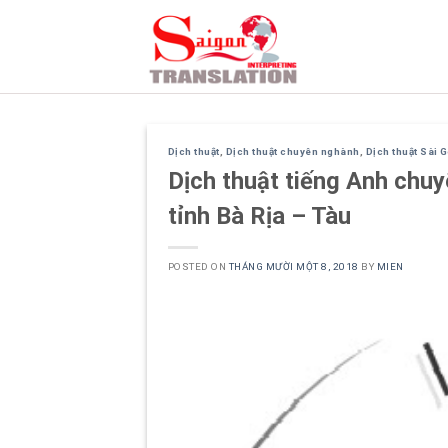
Skip
to
content
Dịch thuật
,
Dịch thuật chuyên nghành
,
Dịch thuật Sài 
Dịch thuật tiếng Anh chuy
tỉnh Bà Rịa – Tàu
POSTED ON
THÁNG MƯỜI MỘT 8, 2018
BY
MIEN