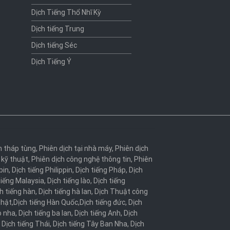
Dịch Tiếng Thổ Nhĩ Kỳ
Dịch tiếng Trung
Dịch tiếng Séc
Dịch Tiếng Ý
h tháp tùng
,
Phiên dịch tại nhà máy
,
Phiên dịch
 kỹ thuật
,
Phiên dịch công nghệ thông tin
,
Phiên
bin
,
Dịch tiếng Philippin
,
Dịch tiếng Pháp
,
Dịch
tiếng Malaysia
,
Dịch tiếng lào
,
Dịch tiếng
h tiếng hàn
,
Dịch tiếng hà lan
,
Dịch Thuật công
Nhật
,
Dịch tiếng Hàn Quốc
,
Dịch tiếng đức
,
Dịch
o nha
,
Dịch tiếng ba lan
,
Dịch tiếng Anh
,
Dịch
,
Dịch tiếng Thái
,
Dịch tiếng Tây Ban Nha
,
Dịch