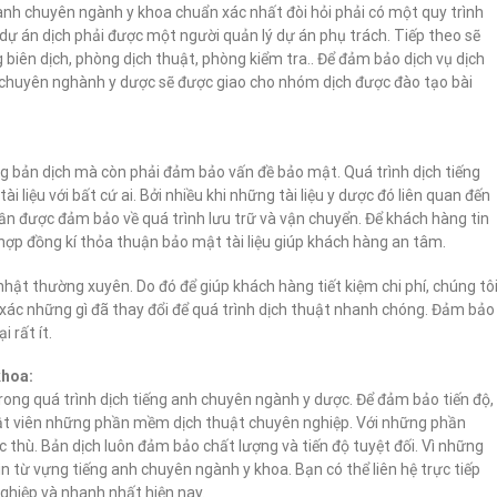
nh chuyên ngành y khoa chuẩn xác nhất đòi hỏi phải có một quy trình
 dự án dịch phải được một người quản lý dự án phụ trách. Tiếp theo sẽ
biên dịch, phòng dịch thuật, phòng kiểm tra.. Để đảm bảo dịch vụ dịch
u chuyên nghành y dược sẽ được giao cho nhóm dịch được đào tạo bài
g bản dịch mà còn phải đảm bảo vấn đề bảo mật. Quá trình dịch tiếng
 liệu với bất cứ ai. Bởi nhiều khi những tài liệu y dược đó liên quan đến
n được đảm bảo về quá trình lưu trữ và vận chuyển. Để khách hàng tin
hợp đồng kí thỏa thuận bảo mật tài liệu giúp khách hàng an tâm.
 nhật thường xuyên. Do đó để giúp khách hàng tiết kiệm chi phí, chúng tô
h xác những gì đã thay đổi để quá trình dịch thuật nhanh chóng. Đảm bảo
 rất ít.
khoa:
ong quá trình dịch tiếng anh chuyên ngành y dược. Để đảm bảo tiến độ,
huật viên những phần mềm dịch thuật chuyên nghiệp. Với những phần
thù. Bản dịch luôn đảm bảo chất lượng và tiến độ tuyệt đối. Vì những
từ vựng tiếng anh chuyên ngành y khoa. Bạn có thể liên hệ trực tiếp
nghiệp và nhanh nhất hiện nay.